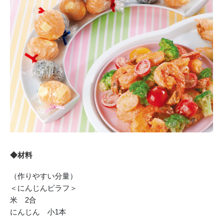
◆材料
（作りやすい分量）
＜にんじんピラフ＞
米 2合
にんじん 小1本