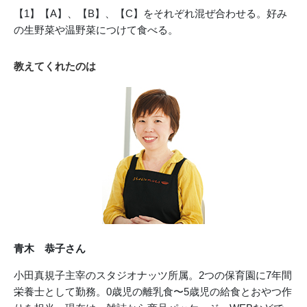
【1】【A】、【B】、【C】をそれぞれ混ぜ合わせる。好み
の生野菜や温野菜につけて食べる。
教えてくれたのは
青木 恭子さん
小田真規子主宰のスタジオナッツ所属。2つの保育園に7年間
栄養士として勤務。0歳児の離乳食〜5歳児の給食とおやつ作