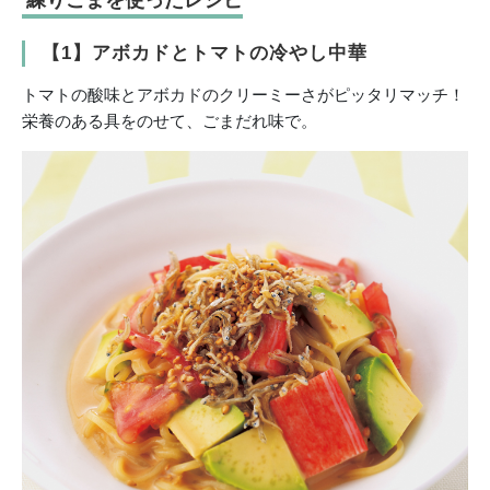
【1】アボカドとトマトの冷やし中華
トマトの酸味とアボカドのクリーミーさがピッタリマッチ！
栄養のある具をのせて、ごまだれ味で。