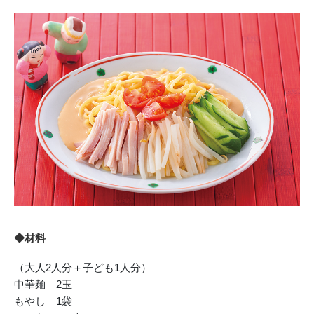
◆材料
（大人2人分＋子ども1人分）
中華麺 2玉
もやし 1袋