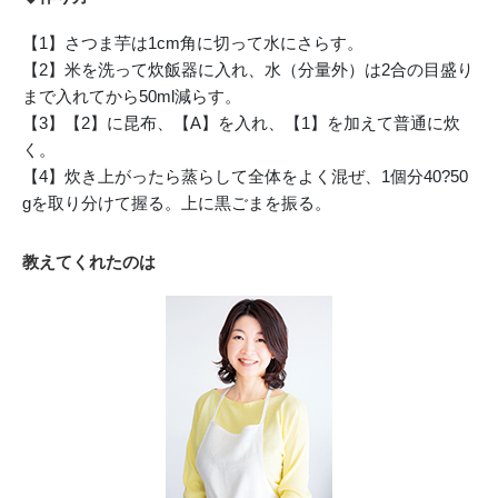
【1】さつま芋は1cm角に切って水にさらす。
【2】米を洗って炊飯器に入れ、水（分量外）は2合の目盛り
まで入れてから50ml減らす。
【3】【2】に昆布、【A】を入れ、【1】を加えて普通に炊
く。
【4】炊き上がったら蒸らして全体をよく混ぜ、1個分40?50
gを取り分けて握る。上に黒ごまを振る。
教えてくれたのは