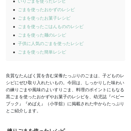
いりごまを使ったレシピ
ごまを使ったおかずのレシピ
ごまを使ったお菓子レシピ
ごまを使ったごはんもののレシピ
ごまを使った麺のレシピ
子供に人気のごまを使ったレシピ
ごまを使った簡単レシピ
良質なたんぱく質を含む栄養たっぷりのごまは、子どものレ
シピにぜひ取り入れたいもの。今回は、しっかりした味わい
の練りごまや風味のよいすりごま、料理のポイントにもなる
黒ごまを使ったおかずやお菓子のレシピを、幼児誌『ベビー
ブック』『めばえ』（小学舘）に掲載された中からたっぷり
とご紹介します。
練りごまを使ったレシピ