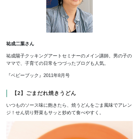
祐成二葉さん
祐成陽子クッキングアートセミナーのメイン講師。男の子の
ママで、子育ての日常をつづったブログも人気。
『ベビーブック』2011年8月号
【2】ごまだれ焼きうどん
いつものソース味に飽きたら、焼うどんをごま風味でアレン
ジ！せん切り野菜もサッと炒めて食べやすく。