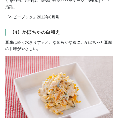
りを担当。現在は、雑誌から商品パッケージ、WEBなどで
活躍。
『ベビーブック』2012年8月号
【4】かぼちゃの白和え
豆腐は軽く水きりすると、なめらかな衣に。かぼちゃと豆腐
の甘味がやさしい。