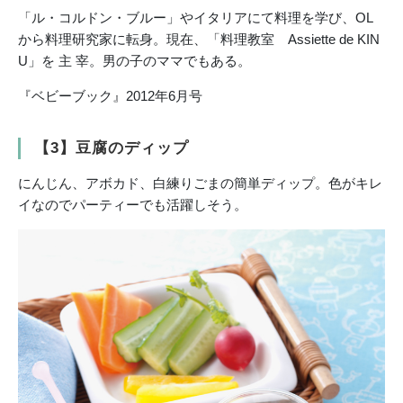
「ル・コルドン・ブルー」やイタリアにて料理を学び、OL
から料理研究家に転身。現在、「料理教室 Assiette de KIN
U」を 主 宰。男の子のママでもある。
『ベビーブック』2012年6月号
【3】豆腐のディップ
にんじん、アボカド、白練りごまの簡単ディップ。色がキレ
イなのでパーティーでも活躍しそう。