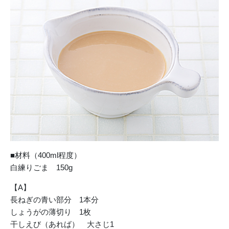
■材料（400ml程度）
白練りごま 150g
【A】
長ねぎの青い部分 1本分
しょうがの薄切り 1枚
干しえび（あれば） 大さじ1