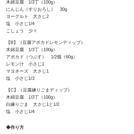
木綿豆腐 1/3丁（100g）
にんじん（すりおろし） 30g
ヨーグルト 大さじ2
塩 小さじ1/4
こしょう 少々
【B】（豆腐アボカドレモンディップ）
木綿豆腐 1/3丁（100g）
アボカド（つぶす） 1/2個（60g）
レモン汁 小さじ1
マヨネーズ 大さじ1
塩 小さじ1/3
【C】（豆腐練りごまディップ）
木綿豆腐 1/3丁（100g）
白練りごま 大さじ1と1/2
塩 小さじ1/4
◆作り方