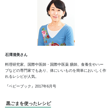
石澤清美さん
料理研究家。国際中医師・国際中医薬 膳師。食養生やハー
ブなどの専門家でもあり、体にいいものを簡単においしく作
れるレシピが人気。
『ベビーブック』2017年6月号
黒ごまを使ったレシピ