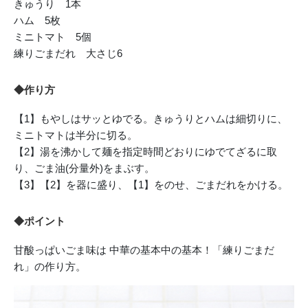
きゅうり 1本
ハム 5枚
ミニトマト 5個
練りごまだれ 大さじ6
◆作り方
【1】もやしはサッとゆでる。きゅうりとハムは細切りに、
ミニトマトは半分に切る。
【2】湯を沸かして麺を指定時間どおりにゆでてざるに取
り、ごま油(分量外)をまぶす。
【3】【2】を器に盛り、【1】をのせ、ごまだれをかける。
◆ポイント
甘酸っぱいごま味は 中華の基本中の基本！「練りごまだ
れ」の作り方。