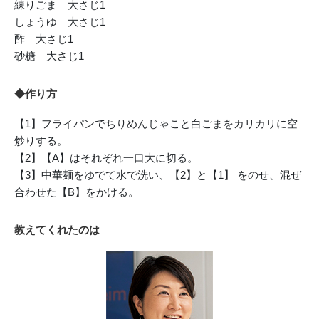
練りごま 大さじ1
しょうゆ 大さじ1
酢 大さじ1
砂糖 大さじ1
◆作り方
【1】フライパンでちりめんじゃこと白ごまをカリカリに空
炒りする。
【2】【A】はそれぞれ一口大に切る。
【3】中華麺をゆでて水で洗い、【2】と【1】 をのせ、混ぜ
合わせた【B】をかける。
教えてくれたのは