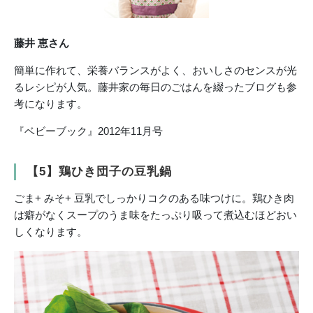
藤井 恵さん
簡単に作れて、栄養バランスがよく、おいしさのセンスが光
るレシピが人気。藤井家の毎日のごはんを綴ったブログも参
考になります。
『ベビーブック』2012年11月号
【5】鶏ひき団子の豆乳鍋
ごま+ みそ+ 豆乳でしっかりコクのある味つけに。鶏ひき肉
は癖がなくスープのうま味をたっぷり吸って煮込むほどおい
しくなります。