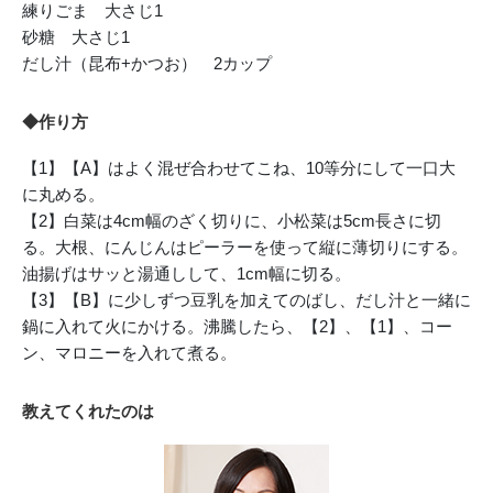
練りごま 大さじ1
砂糖 大さじ1
だし汁（昆布+かつお） 2カップ
◆作り方
【1】【A】はよく混ぜ合わせてこね、10等分にして一口大
に丸める。
【2】白菜は4cm幅のざく切りに、小松菜は5cm長さに切
る。大根、にんじんはピーラーを使って縦に薄切りにする。
油揚げはサッと湯通しして、1cm幅に切る。
【3】【B】に少しずつ豆乳を加えてのばし、だし汁と一緒に
鍋に入れて火にかける。沸騰したら、【2】、【1】、コー
ン、マロニーを入れて煮る。
教えてくれたのは