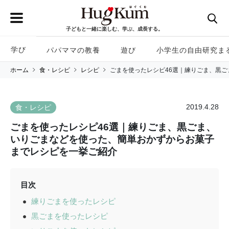
子どもと一緒に楽しむ、学ぶ、成長する。
学び
パパママの教養
遊び
小学生の自由研究ま
ホーム
食・レシピ
レシピ
ごまを使ったレシピ46選｜練りごま、黒
2019.4.28
食・レシピ
ごまを使ったレシピ46選｜練りごま、黒ごま、
いりごまなどを使った、簡単おかずからお菓子
までレシピを一挙ご紹介
目次
練りごまを使ったレシピ
黒ごまを使ったレシピ