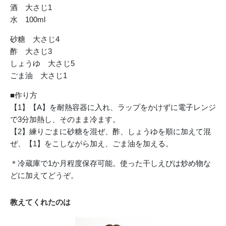
酒 大さじ1
水 100ml
砂糖 大さじ4
酢 大さじ3
しょうゆ 大さじ5
ごま油 大さじ1
■作り方
【1】【A】を耐熱容器に入れ、ラップをかけずに電子レンジ
で3分加熱し、そのまま冷ます。
【2】練りごまに砂糖を混ぜ、酢、しょうゆを順に加えて混
ぜ、【1】をこしながら加え、ごま油を加える。
＊冷蔵庫で1か月程度保存可能。使った干しえびは炒め物な
どに加えてどうぞ。
教えてくれたのは