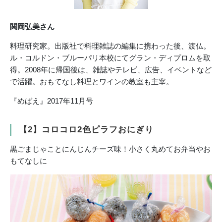
関岡弘美さん
料理研究家。出版社で料理雑誌の編集に携わった後、渡仏。
ル・コルドン・ブルーパリ本校にてグラン・ディプロムを取
得。2008年に帰国後は、雑誌やテレビ、広告、イベントなど
で活躍。おもてなし料理とワインの教室も主宰。
『めばえ』2017年11月号
【2】コロコロ2色ピラフおにぎり
黒ごまじゃことにんじんチーズ味！小さく丸めてお弁当やお
もてなしに