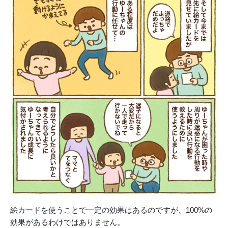
絵カードを使うことで一定の効果はあるのですが、100%の
効果があるわけではありません。