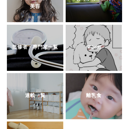
美容
監修者・専門家一覧
マンガ
連載一覧
離乳食