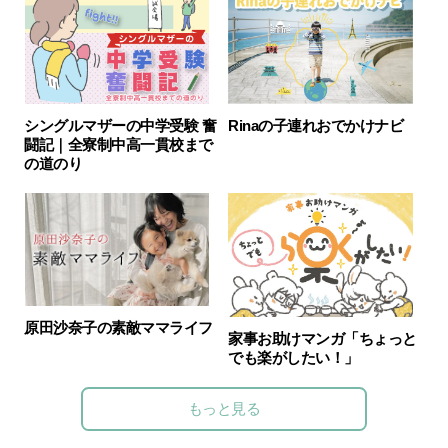
シングルマザーの中学受験 奮
Rinaの子連れおでかけナビ
闘記｜全寮制中高一貫校まで
の道のり
原田沙奈子の素敵ママライフ
家事お助けマンガ「ちょっと
でも楽がしたい！」
もっと見る