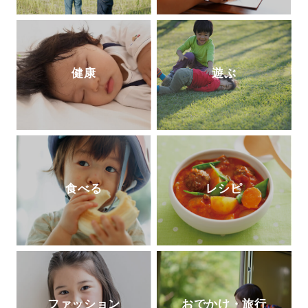
健康
遊ぶ
食べる
レシピ
ファッション
おでかけ・旅行