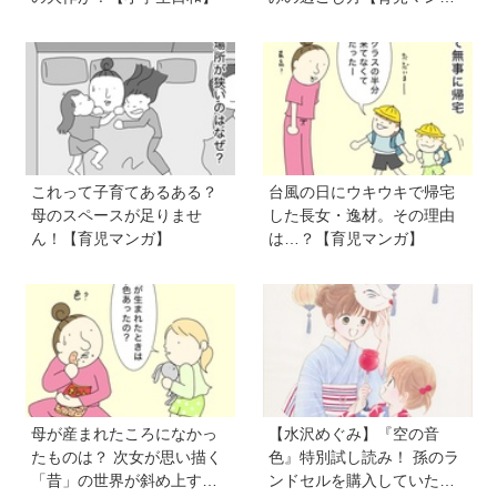
ガ】
これって子育てあるある？
台風の日にウキウキで帰宅
母のスペースが足りませ
した長女・逸材。その理由
ん！【育児マンガ】
は…？【育児マンガ】
母が産まれたころになかっ
【水沢めぐみ】『空の音
たものは？ 次女が思い描く
色』特別試し読み！ 孫のラ
「昔」の世界が斜め上すぎ
ンドセルを購入していた