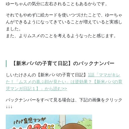
ゆーちゃんの気分に左右されることもあるからです。
それでもやめずに絵カードを使いつづけたことで、ゆーちゃ
んができるようになってきていることが増えていると実感し
ました。
また、よりムスメのことを考えるようなったと感じます。
【新米パパの子育て日記】のバックナンバー
しいたけさんの【新米パパの子育て日記】
1話「ママがキレ
た！「ムスメの喜ぶ顔が見たい」は逆効果？【新米パパの育
児マンガ日記１】」から読む>>
バックナンバーをすべて見る場合は、下記の画像をクリック
↓↓↓