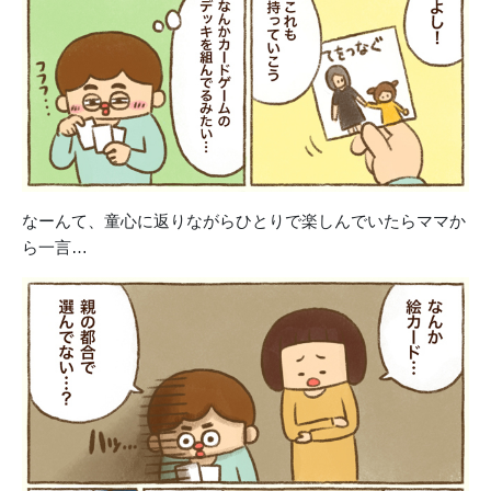
なーんて、童心に返りながらひとりで楽しんでいたらママか
ら一言…