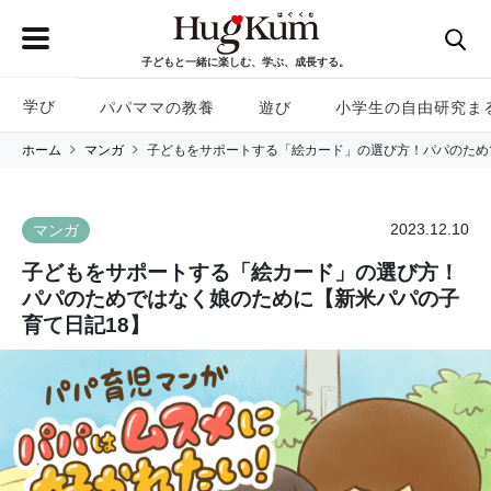
子どもと一緒に楽しむ、学ぶ、成長する。
学び
パパママの教養
遊び
小学生の自由研究ま
ホーム
マンガ
子どもをサポートする「絵カード」の選び方！パパのため
2023.12.10
マンガ
子どもをサポートする「絵カード」の選び方！
パパのためではなく娘のために【新米パパの子
育て日記18】