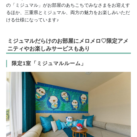
の「ミジュマル」がお部屋のあちこちでみなさまをお迎えす
るほか、三重県とミジュマル、両方の魅力をお楽しみいただ
ける仕様になっています♪
ミジュマルだらけのお部屋にメロメロ♡限定アメ
ニティやお楽しみサービスもあり
限定1室「ミジュマルルーム」