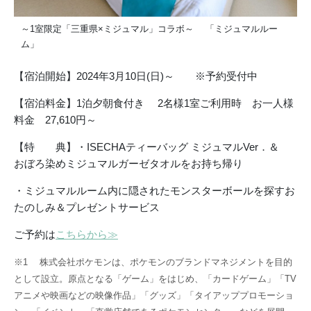
～1室限定「三重県×ミジュマル」コラボ～ 「ミジュマルルー
ム」
【宿泊開始】2024年3月10日(日)～ ※予約受付中
【宿泊料金】1泊夕朝食付き 2名様1室ご利用時 お一人様
料金 27,610円～
【特 典】・ISECHAティーバッグ ミジュマルVer．＆
おぼろ染めミジュマルガーゼタオルをお持ち帰り
・ミジュマルルーム内に隠されたモンスターボールを探すお
たのしみ＆プレゼントサービス
ご予約は
こちらから≫
※1 株式会社ポケモンは、ポケモンのブランドマネジメントを目的
として設立。原点となる「ゲーム」をはじめ、「カードゲーム」「TV
アニメや映画などの映像作品」「グッズ」「タイアッププロモーショ