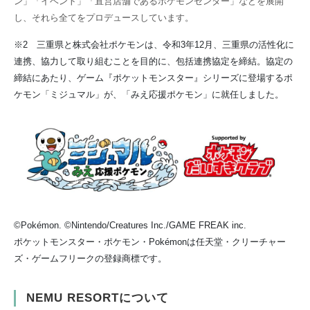
ン」「イベント」「直営店舗であるポケモンセンター」などを展開
し、それら全てをプロデュースしています。
※2 三重県と株式会社ポケモンは、令和3年12月、三重県の活性化に
連携、協力して取り組むことを目的に、包括連携協定を締結。協定の
締結にあたり、ゲーム『ポケットモンスター』シリーズに登場するポ
ケモン「ミジュマル」が、「みえ応援ポケモン」に就任しました。
©Pokémon. ©Nintendo/Creatures Inc./GAME FREAK inc.
ポケットモンスター・ポケモン・Pokémonは任天堂・クリーチャー
ズ・ゲームフリークの登録商標です。
NEMU RESORTについて