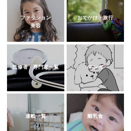
ファッション
おでかけ・旅行
美容
監修者・専門家一覧
マンガ
連載一覧
離乳食