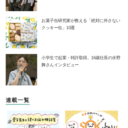
お菓子缶研究家が教える「絶対に外さない
クッキー缶」10選
小学生で起業・特許取得。16歳社長の水野
舞さんインタビュー
連載一覧