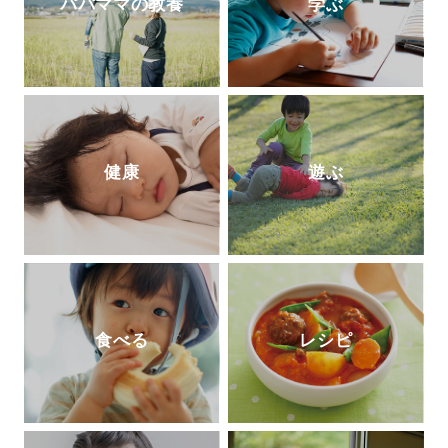
パパママの教養
学ぶ
健康
遊ぶ
食べる
レシピ