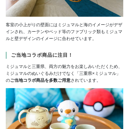
客室の小上がりの壁面にはミジュマルと海のイメージがデザ
インされ、カーテンやベッド等のファブリック類もミジュマ
ルと壁デザインのイメージに合わせています。
ご当地コラボ商品に注目！
ミジュマルと三重県、両方の魅力をお楽しみいただくため、
ミジュマルのぬいぐるみだけでなく「三重県×ミジュマル」
の
ご当地コラボ商品を多数ご用意
されています。