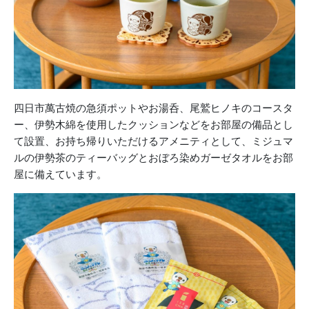
四日市萬古焼の急須ポットやお湯呑、尾鷲ヒノキのコースタ
ー、伊勢木綿を使用したクッションなどをお部屋の備品とし
て設置、お持ち帰りいただけるアメニティとして、ミジュマ
ルの伊勢茶のティーバッグとおぼろ染めガーゼタオルをお部
屋に備えています。