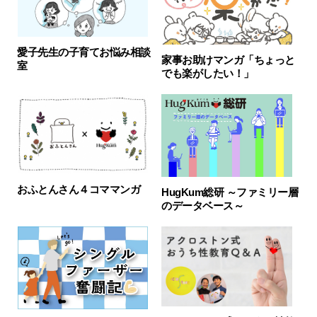
愛子先生の子育てお悩み相談
家事お助けマンガ「ちょっと
室
でも楽がしたい！」
おふとんさん４コママンガ
HugKum総研 ～ファミリー層
のデータベース～