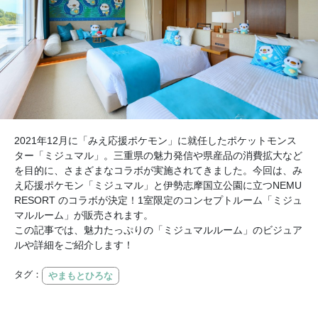
2021年12月に「みえ応援ポケモン」に就任したポケットモンス
ター「ミジュマル」。三重県の魅力発信や県産品の消費拡大など
を目的に、さまざまなコラボが実施されてきました。今回は、み
え応援ポケモン「ミジュマル」と伊勢志摩国立公園に立つNEMU
RESORT のコラボが決定！1室限定のコンセプトルーム「ミジュ
マルルーム」が販売されます。
この記事では、魅力たっぷりの「ミジュマルルーム」のビジュア
ルや詳細をご紹介します！
タグ：
やまもとひろな