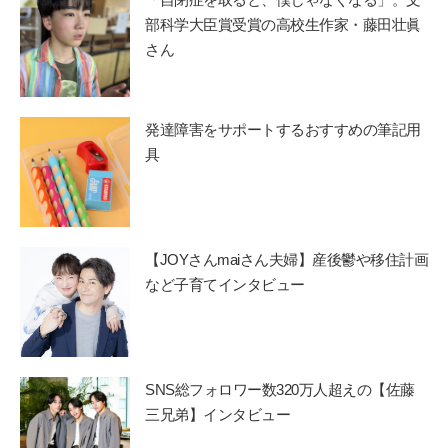
部科学大臣賞受賞の高校生作家・藤田壮眞
さん
発達障害をサポートするおすすめの筆記用
具
【JOYさんmaiさん夫婦】産後鬱や移住計画
など子育てインタビュー
SNS総フォロワー数320万人超えの【佐藤
三兄弟】インタビュー