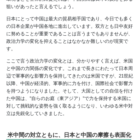
狙いがあったと言えるでしょう。
日本にとって中国は最大の貿易相手国であり、今日でも多く
の日本企業が中国各地に進出しています。双方とも日中友好
に努めることが重要であることは言うまでもありませんが、
政治力学の変化を抑えることはなかなか難しいのが現実で
す。
ここで言う政治力学の変化とは、分かりやすく言えば、米国
と中国の力関係の変化です。これまで長きにわたって日本周
辺で軍事的な影響力を保持してきたのは米国ですが、21世紀
以降、中国が経済的、軍事的に力を付け、国際社会で影響力
を持つようになりました。そして、大国としての自信を付け
た中国は、”自らのお庭（東アジア）”で力を保持する米国に
対して挑戦的な姿勢を強く取るようになり、いわゆる米中対
立は先鋭化していきました。
米中間の対立ともに、日本と中国の摩擦も表面化