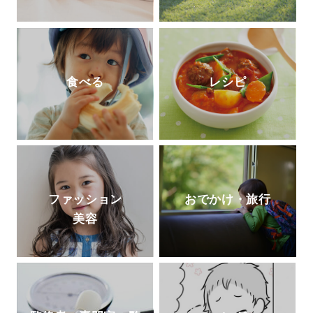
食べる
レシピ
ファッション
おでかけ・旅行
美容