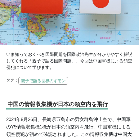
いま知っておくべき国際問題を国際政治先生が分かりやすく解説
してくれる「親子で語る国際問題」。今回は中国軍機による領空
侵犯について学びます。
タグ：
親子で語る世界のギモン
中国の情報収集機が日本の領空内を飛行
2024年8月26日、長崎県五島市の男女群島沖上空で、中国軍
のY9情報収集機1機が日本の領空内を飛行。中国軍機による
領空侵犯が初めて確認されました。この情報収集機は中国大