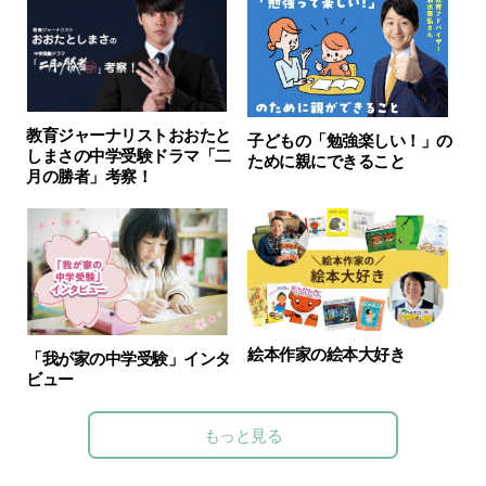
教育ジャーナリストおおたと
子どもの「勉強楽しい！」の
しまさの中学受験ドラマ「二
ために親にできること
月の勝者」考察！
絵本作家の絵本大好き
「我が家の中学受験」インタ
ビュー
もっと見る