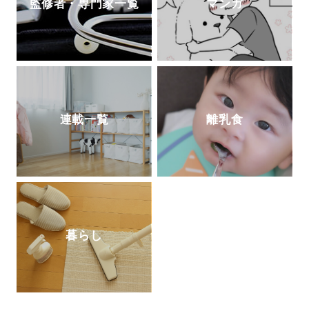
監修者・専門家一覧
マンガ
連載一覧
離乳食
暮らし