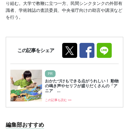
り組む。大学で教鞭に立つ一方、民間シンクタンクの外部有
識者、学術雑誌の査読委員、中央省庁向けの助言や講演など
を行う。
この記事をシェア
PR
おかたづけもできる点がうれしい！ 動物
の鳴き声やセリフが盛りだくさんの「ア
ニア ...
この記事も読む >>
編集部おすすめ