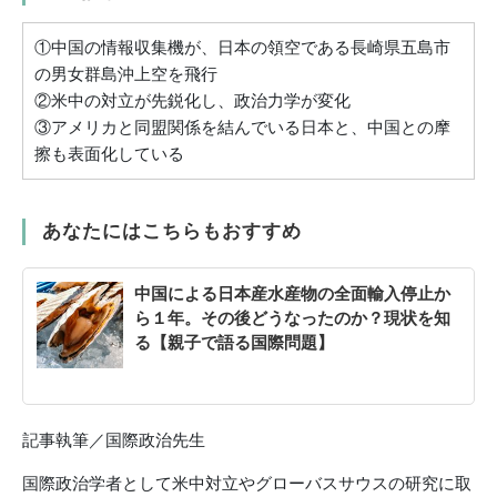
①中国の情報収集機が、日本の領空である長崎県五島市
の男女群島沖上空を飛行
②米中の対立が先鋭化し、政治力学が変化
③アメリカと同盟関係を結んでいる日本と、中国との摩
擦も表面化している
あなたにはこちらもおすすめ
中国による日本産水産物の全面輸入停止か
ら１年。その後どうなったのか？現状を知
る【親子で語る国際問題】
記事執筆／国際政治先生
国際政治学者として米中対立やグローバスサウスの研究に取