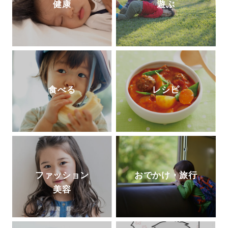
健康
遊ぶ
食べる
レシピ
ファッション
おでかけ・旅行
美容