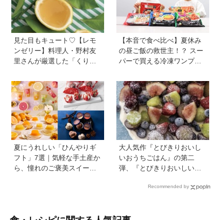
見た目もキュート♡【レモ
【本音で食べ比べ】夏休み
ンゼリー】料理人・野村友
の昼ご飯の救世主！？ スー
里さんが厳選した「くり返
パーで買える冷凍ワンプレ
しつくりたくなるレシピ」
ート弁当をママたちが試
から夏にピッタリなレシピ
食！
をピックアップ
夏にうれしい「ひんやりギ
大人気作『とびきりおいし
フト」7選｜気軽な手土産か
いおうちごはん』の第二
ら、憧れのご褒美スイーツ
弾、『とびきりおいしいお
まで
うちおやつ』から作ってみ
Recommended by
よう【フローズンフルー
ツ】は簡単なのに華やか♡