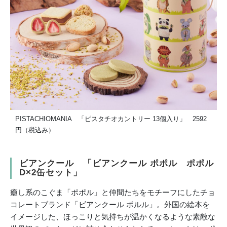
PISTACHIOMANIA 「ピスタチオカントリー 13個入り」 2592
円（税込み）
ビアンクール 「ビアンクール ポポル ポポル
D×2缶セット」
癒し系のこぐま「ポポル」と仲間たちをモチーフにしたチョ
コレートブランド「ビアンクール ポルル」。外国の絵本を
イメージした、ほっこりと気持ちが温かくなるような素敵な