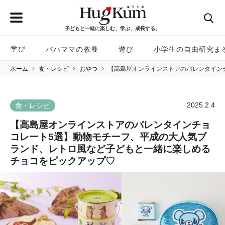
子どもと一緒に楽しむ、学ぶ、成長する。
学び
パパママの教養
遊び
小学生の自由研究ま
ホーム
食・レシピ
おやつ
【高島屋オンラインストアのバレンタイン
2025.2.4
食・レシピ
【高島屋オンラインストアのバレンタインチョ
コレート5選】動物モチーフ、平成の大人気ブ
ランド、レトロ風など子どもと一緒に楽しめる
チョコをピックアップ♡