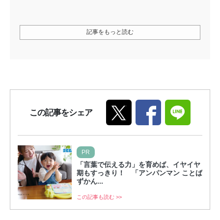
記事をもっと読む
この記事をシェア
PR
「言葉で伝える力」を育めば、イヤイヤ
期もすっきり！ 「アンパンマン ことば
ずかん...
この記事も読む >>