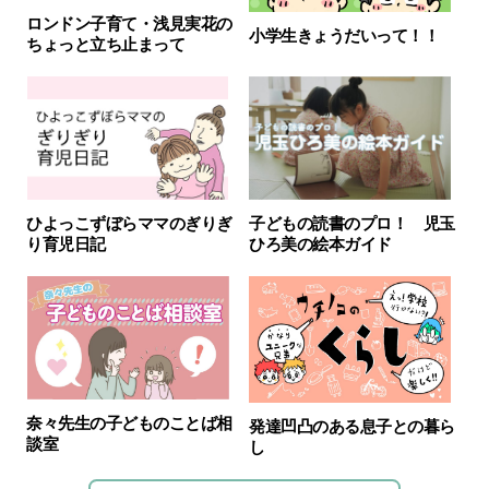
ロンドン子育て・浅見実花の
小学生きょうだいって！！
ちょっと立ち止まって
ひよっこずぼらママのぎりぎ
子どもの読書のプロ！ 児玉
り育児日記
ひろ美の絵本ガイド
奈々先生の子どものことば相
発達凹凸のある息子との暮ら
談室
し