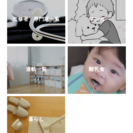
監修者・専門家一覧
マンガ
連載一覧
離乳食
暮らし