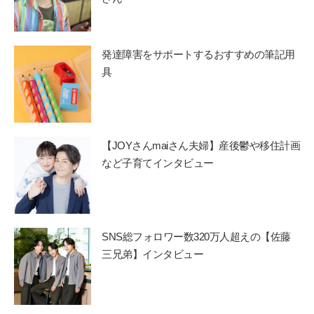
発達障害をサポートするおすすめの筆記用
具
【JOYさんmaiさん夫婦】産後鬱や移住計画
など子育てインタビュー
SNS総フォロワー数320万人超えの【佐藤
三兄弟】インタビュー