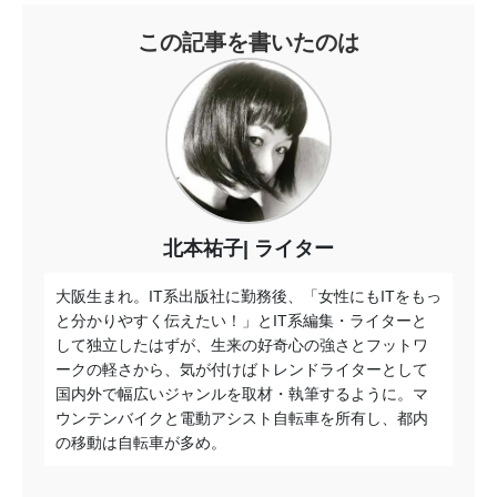
この記事を書いたのは
北本祐子
ライター
大阪生まれ。IT系出版社に勤務後、「女性にもITをもっ
と分かりやすく伝えたい！」とIT系編集・ライターと
して独立したはずが、生来の好奇心の強さとフットワ
ークの軽さから、気が付けばトレンドライターとして
国内外で幅広いジャンルを取材・執筆するように。マ
ウンテンバイクと電動アシスト自転車を所有し、都内
の移動は自転車が多め。