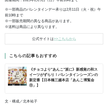
※一部商品のバレンタインデー承りは2月11日（火・祝）午
前10時まで
※一部販売期間の異なる商品があります。
※送料は商品により異なります。
公式サイトは
>>こちらから
こちらの記事もおすすめ
《チョコより"あんこ"派に》新感覚の和ス
イーツがずらり！バレンタインシーズンの
新定番【日本橋三越本店「あんこ博覧会
Ⓡ」】
文・構成／北本祐子