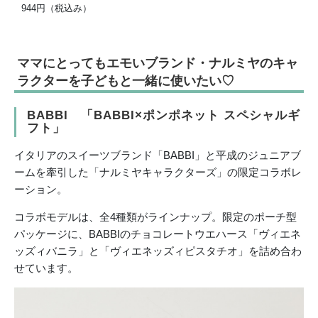
944円（税込み）
ママにとってもエモいブランド・ナルミヤのキャ
ラクターを子どもと一緒に使いたい♡
BABBI 「BABBI×ポンポネット スペシャルギ
フト」
イタリアのスイーツブランド「BABBI」と平成のジュニアブ
ームを牽引した「ナルミヤキャラクターズ」の限定コラボレ
ーション。
コラボモデルは、全4種類がラインナップ。限定のポーチ型
パッケージに、BABBIのチョコレートウエハース「ヴィエネ
ッズィバニラ」と「ヴィエネッズィピスタチオ」を詰め合わ
せています。