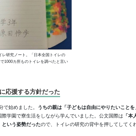
イレ研究ノート。「日本全国トイレの
で1000カ所ものトイレを調べたと言い
）
に応援する方針だった
分で始めました。
うちの親は「子どもは自由にやりたいことを
国際学園で寮生活をしながら学んでいました。公文国際は
「本
」という姿勢だった
ので、トイレの研究の背中を押してしてく