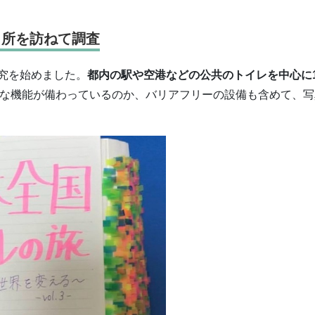
カ所を訪ねて調査
究を始めました。
都内の駅や空港などの公共のトイレを中心に1
な機能が備わっているのか、バリアフリーの設備も含めて、写