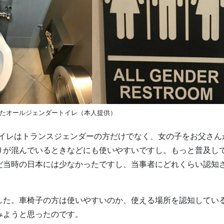
たオールジェンダートイレ（本人提供）
イレはトランスジェンダーの方だけでなく、女の子をお父さん
りが混んでいるときなどにも使いやすいですし。もっと普及し
だ当時の日本には少なかったですし、当事者にどれくらい認知
した。車椅子の方は使いやすいのか、使える場所を認知してい
みようと思ったのです。