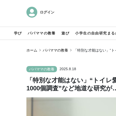
ログイン
学び
パパママの教養
遊び
小学生の自由研究まる
ホーム
パパママの教養
「特別な才能はない」“ト
2025.8.18
パパママの教養
「特別な才能はない」“トイレ愛
1000個調査”など地道な研究