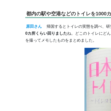
都内の駅や空港などのトイレを1000
原田さん
帰国するとトイレの実態を調べ、研
0カ所くらい回りました
ね。どこのトイレにどん
を撮ってメモしたものをまとめました。