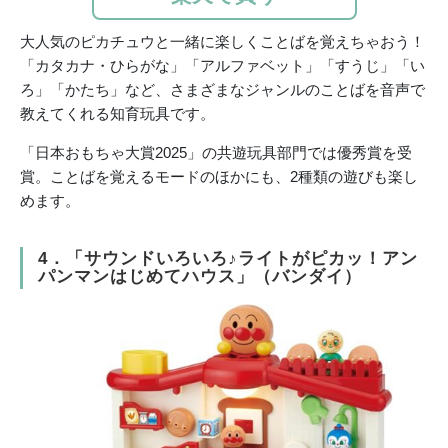
大人気のピカチュウと一緒に楽しくことばを覚えちゃおう！
「カタカナ・ひらがな」「アルファベット」「すうじ」「い
ろ」「かたち」など、さまざまなジャンルのことばを音声で
教えてくれる知育玩具です。
「日本おもちゃ大賞2025」の共遊玩具部門では優秀賞を受
賞。ことばを覚えるモードのほかにも、2種類の遊びも楽し
めます。
4．「サウンドいろいろ♪ライトがピカッ！アン
パンマンはじめてハウス」（バンダイ）