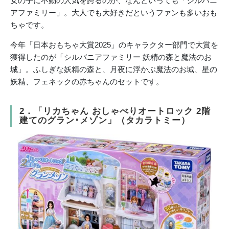
女の子に不動の人気を誇るのが、なんといっても「シルバニ
アファミリー」。大人でも大好きだというファンも多いおも
ちゃです。
今年「日本おもちゃ大賞2025」のキャラクター部門で大賞を
獲得したのが「シルバニアファミリー 妖精の森と魔法のお
城」。ふしぎな妖精の森と、月夜に浮かぶ魔法のお城、星の
妖精、フェネックの赤ちゃんのセットです。
2．「リカちゃん おしゃべりオートロック 2階
建てのグラン･メゾン」（タカラトミー）