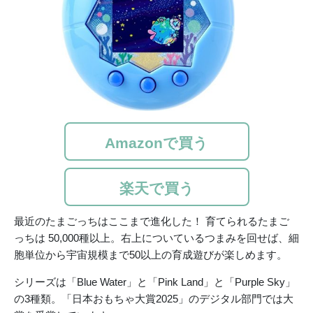
Amazonで買う
楽天で買う
最近のたまごっちはここまで進化した！ 育てられるたまご
っちは 50,000種以上。右上についているつまみを回せば、細
胞単位から宇宙規模まで50以上の育成遊びが楽しめます。
シリーズは「Blue Water」と「Pink Land」と「Purple Sky」
の3種類。「日本おもちゃ大賞2025」のデジタル部門では大