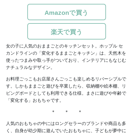
Amazonで買う
楽天で買う
女の子に人気のおままごとのキッチンセット。ホップル セ
カンドラインの「変化するままごとキッチン」は、天然木を
使ったつまみや取っ手がついており、インテリアにもなじむ
ナチュラルなデザイン。
お料理ごっこもお店屋さんごっこも楽しめるリバーシブルで
す。しかもままごと遊びを卒業したら、収納棚や絵本棚、リ
ビングボードとしても利用できる仕様。まさに遊びや年齢で
「変化する」おもちゃです。
＊ ＊ ＊
人気のおもちゃの中にはロングセラーのブランドや商品も多
く、自身が幼少期に遊んでいたおもちゃに、子どもが夢中に