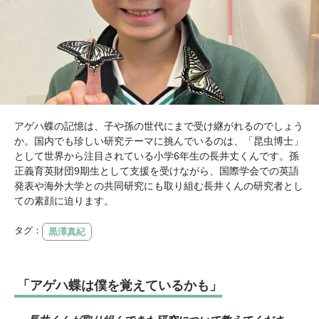
アゲハ蝶の記憶は、子や孫の世代にまで受け継がれるのでしょう
か。国内でも珍しい研究テーマに挑んでいるのは、「昆虫博士」
として世界から注目されている小学6年生の長井丈くんです。孫
正義育英財団9期生として支援を受けながら、国際学会での英語
発表や海外大学との共同研究にも取り組む長井くんの研究者とし
ての素顔に迫ります。
タグ：
黒澤真紀
「アゲハ蝶は僕を覚えているかも」