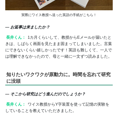
実際にワイス教授へ送った英語の手紙がこちら！
― お返事は来ましたか？
長井くん：
1カ月くらいして、教授からEメールが届いたと
きは、しばらく画面を見たまま固まってしまいました。言葉
にできないくらい嬉しかったです！英語も難しくて、一人で
は理解できなかったので、母と一緒に一文ずつ読みました。
知りたいワクワクが原動力に。時間を忘れて研究
に没頭
― そこから研究はどう進んだのでしょうか？
長井くん：
ワイス教授からY字装置を使って記憶の実験を
していることを教えていただきました。