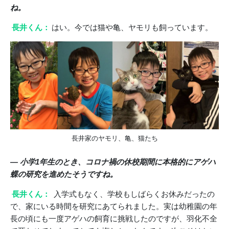
ね。
長井くん：
はい。今では猫や亀、ヤモリも飼っています。
長井家のヤモリ、亀、猫たち
― 小学1年生のとき、コロナ禍の休校期間に本格的にアゲハ
蝶の研究を進めたそうですね。
長井くん：
入学式もなく、学校もしばらくお休みだったの
で、家にいる時間を研究にあてられました。実は幼稚園の年
長の頃にも一度アゲハの飼育に挑戦したのですが、羽化不全