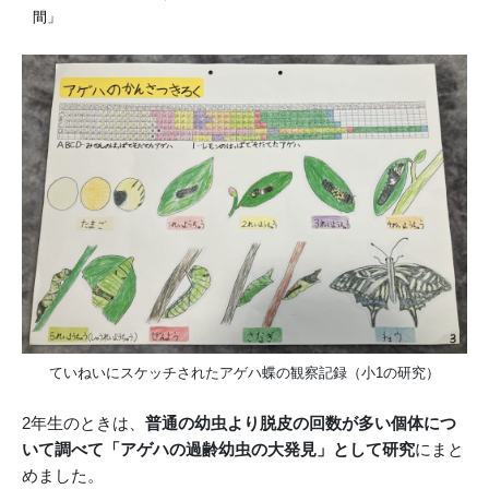
間」
ていねいにスケッチされたアゲハ蝶の観察記録（小1の研究）
2年生のときは、
普通の幼虫より脱皮の回数が多い個体につ
いて調べて「アゲハの過齢幼虫の大発見」として研究
にまと
めました。