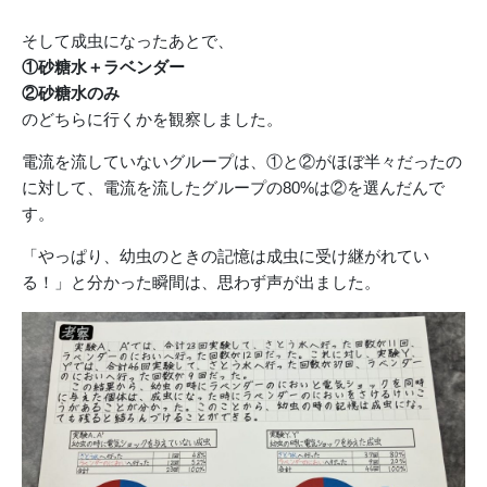
そして成虫になったあとで、
①砂糖水＋ラベンダー
②砂糖水のみ
のどちらに行くかを観察しました。
電流を流していないグループは、①と②がほぼ半々だったの
に対して、電流を流したグループの80%は②を選んだんで
す。
「やっぱり、幼虫のときの記憶は成虫に受け継がれてい
る！」と分かった瞬間は、思わず声が出ました。