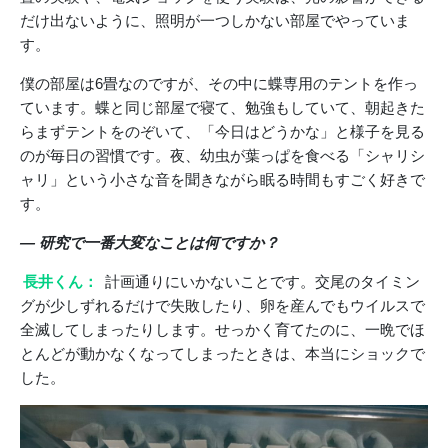
だけ出ないように、照明が一つしかない部屋でやっていま
す。
僕の部屋は6畳なのですが、その中に蝶専用のテントを作っ
ています。蝶と同じ部屋で寝て、勉強もしていて、朝起きた
らまずテントをのぞいて、「今日はどうかな」と様子を見る
のが毎日の習慣です。夜、幼虫が葉っぱを食べる「シャリシ
ャリ」という小さな音を聞きながら眠る時間もすごく好きで
す。
― 研究で一番大変なことは何ですか？
長井くん：
計画通りにいかないことです。交尾のタイミン
グが少しずれるだけで失敗したり、卵を産んでもウイルスで
全滅してしまったりします。せっかく育てたのに、一晩でほ
とんどが動かなくなってしまったときは、本当にショックで
した。