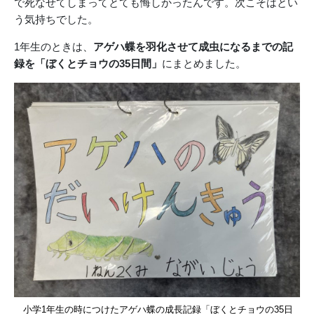
で死なせてしまってとても悔しかったんです。次こそはとい
う気持ちでした。
1年生のときは、
アゲハ蝶を羽化させて成虫になるまでの記
録を「ぼくとチョウの35日間」
にまとめました。
小学1年生の時につけたアゲハ蝶の成長記録「ぼくとチョウの35日