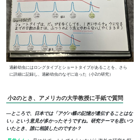
過齢幼虫にはロングタイプとショートタイプがあることを、さら
に詳細に記録し、過齢幼虫のなぞに迫った（小2の研究）
小2のとき、アメリカの大学教授に手紙で質問
―ところで、日本では「アゲハ蝶の記憶が遺伝することはな
い」という意見が多かったそうですね。研究テーマを思いつ
いたとき、誰に相談したのですか？