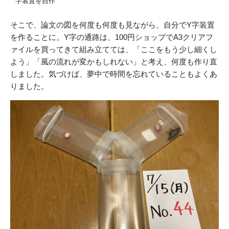
字装置を自作
そこで、論文の図を何度も何度も見ながら、自分でY字装置
を作ることに。Y字の通路は、100円ショップでA3クリアフ
ァイルを買ってきて組み立てては、「ここをもう少し細くし
よう」「風の流れが変かもしれない」と考え、何度も作り直
しました。気づけば、夢中で時間を忘れていることもよくあ
りました。