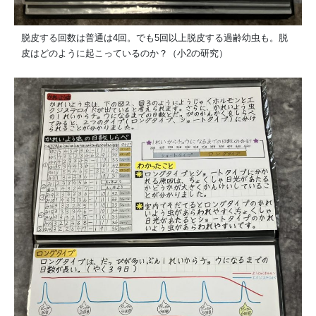
脱皮する回数は普通は4回。でも5回以上脱皮する過齢幼虫も。脱
皮はどのように起こっているのか？（小2の研究）