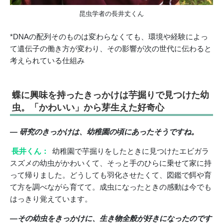
昆虫学者の長井丈くん
*DNAの配列そのものは変わらなくても、環境や経験によっ
て遺伝子の働き方が変わり、その影響が次の世代に伝わると
考えられている仕組み
蝶に興味を持ったきっかけは芋掘りで見つけた幼
虫。「かわいい」から芽生えた好奇心
― 研究のきっかけは、幼稚園の頃にあったそうですね。
長井くん：
幼稚園で芋掘りをしたときに見つけたエビガラ
スズメの幼虫がかわいくて、そっと手のひらに乗せて家に持
って帰りました。どうしても羽化させたくて、図鑑で餌や育
て方を調べながら育てて。成虫になったときの感動は今でも
はっきり覚えています。
―その幼虫をきっかけに、生き物全般が好きになったのです