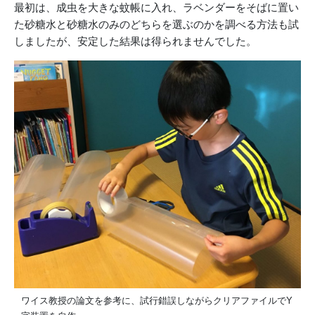
最初は、成虫を大きな蚊帳に入れ、ラベンダーをそばに置い
た砂糖水と砂糖水のみのどちらを選ぶのかを調べる方法も試
しましたが、安定した結果は得られませんでした。
ワイス教授の論文を参考に、試行錯誤しながらクリアファイルでY