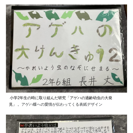
小学2年生の時に取り組んだ研究「アゲハの過齢幼虫の大発
見」
。アゲハ蝶への愛情が伝わってくる表紙デザイン