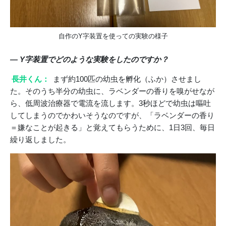
自作のY字装置を使っての実験の様子
― Y字装置でどのような実験をしたのですか？
長井くん：
まず約100匹の幼虫を孵化（ふか）させまし
た。そのうち半分の幼虫に、ラベンダーの香りを嗅がせなが
ら、低周波治療器で電流を流します。3秒ほどで幼虫は嘔吐
してしまうのでかわいそうなのですが、「ラベンダーの香り
＝嫌なことが起きる」と覚えてもらうために、1日3回、毎日
繰り返しました。