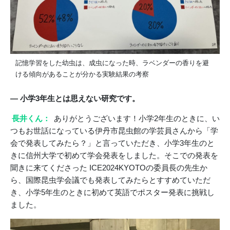
記憶学習をした幼虫は、成虫になった時、ラベンダーの香りを避
ける傾向があることが分かる実験結果の考察
― 小学3年生とは思えない研究です。
長井くん：
ありがとうございます！小学2年生のときに、い
つもお世話になっている伊丹市昆虫館の学芸員さんから「学
会で発表してみたら？」と言っていただき、小学3年生のと
きに信州大学で初めて学会発表をしました。そこでの発表を
聞きに来てくださった ICE2024KYOTOの委員長の先生か
ら、国際昆虫学会議でも発表してみたらとすすめていただ
き、小学5年生のときに初めて英語でポスター発表に挑戦し
ました。