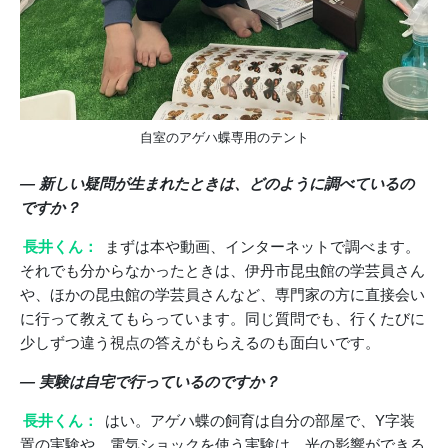
自室のアゲハ蝶専用のテント
― 新しい疑問が生まれたときは、どのように調べているの
ですか？
長井くん：
まずは本や動画、インターネットで調べます。
それでも分からなかったときは、伊丹市昆虫館の学芸員さん
や、ほかの昆虫館の学芸員さんなど、専門家の方に直接会い
に行って教えてもらっています。同じ質問でも、行くたびに
少しずつ違う視点の答えがもらえるのも面白いです。
― 実験は自宅で行っているのですか？
長井くん：
はい。アゲハ蝶の飼育は自分の部屋で、Y字装
置の実験や、電気ショックを使う実験は、光の影響ができる