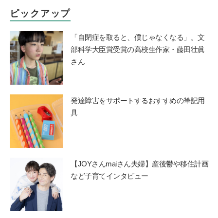
ピックアップ
「自閉症を取ると、僕じゃなくなる」。文
部科学大臣賞受賞の高校生作家・藤田壮眞
さん
発達障害をサポートするおすすめの筆記用
具
【JOYさんmaiさん夫婦】産後鬱や移住計画
など子育てインタビュー