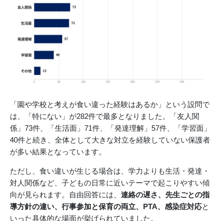
「園や学校と考えが食い違った経験はあるか」という設問で
は、「特にない」が282件で最多となりました。「友人関
係」73件、「生活面」71件、「発達理解」57件、「学習面」
40件と続き、全体として大きな対立を経験していない保護者
が多い結果となっています。
ただし、食い違いが生じる場合は、学力よりも生活・発達・
対人関係など、子どもの日常に近いテーマで起こりやすい傾
向が見られます。自由回答には、
連絡の遅さ、先生ごとの指
導方針の違い、行事参加と保育の両立、PTA、感染症対応
と
いった具体的な場面が挙げられていました。