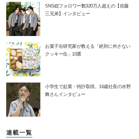
SNS総フォロワー数320万人超えの【佐藤
三兄弟】インタビュー
お菓子缶研究家が教える「絶対に外さない
クッキー缶」10選
小学生で起業・特許取得。16歳社長の水野
舞さんインタビュー
連載一覧