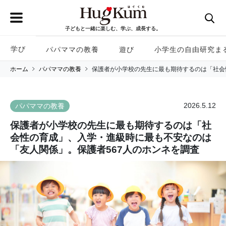
子どもと一緒に楽しむ、学ぶ、成長する。
学び
パパママの教養
遊び
小学生の自由研究ま
ホーム
パパママの教養
保護者が小学校の先生に最も期待するのは「社会
2026.5.12
パパママの教養
保護者が小学校の先生に最も期待するのは「社
会性の育成」、入学・進級時に最も不安なのは
「友人関係」。保護者567人のホンネを調査