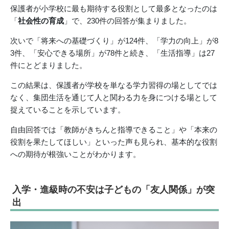
保護者が小学校に最も期待する役割として最多となったのは
「
社会性の育成
」で、230件の回答が集まりました。
次いで「将来への基礎づくり」が124件、「学力の向上」が8
3件、「安心できる場所」が78件と続き、「生活指導」は27
件にとどまりました。
この結果は、保護者が学校を単なる学力習得の場としてでは
なく、集団生活を通じて人と関わる力を身につける場として
捉えていることを示しています。
自由回答では「教師がきちんと指導できること」や「本来の
役割を果たしてほしい」といった声も見られ、基本的な役割
への期待が根強いことがわかります。
入学・進級時の不安は子どもの「友人関係」が突
出