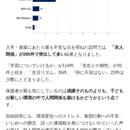
入学・進級にあたり最も不安な点を尋ねた設問では、
「友人
関係」が285件で突出して多い
結果となりました。
「学習についていけるか」が114件、「先生との相性」が92
件と続き、「生活リズム」26件、「特に不安はない」22件は
少数にとどまりました。
保護者が最も気にしているのは
成績そのものよりも、子ども
が新しい環境の中で人間関係を築けるかどうかという点
で
す。
自由回答にも、環境変化へのストレス、集団行動への不安、
いじめへの懸念、誤った価値観を身につけないかといった声
が並び、対人関係や適応面を心配する傾向が際立っていまし