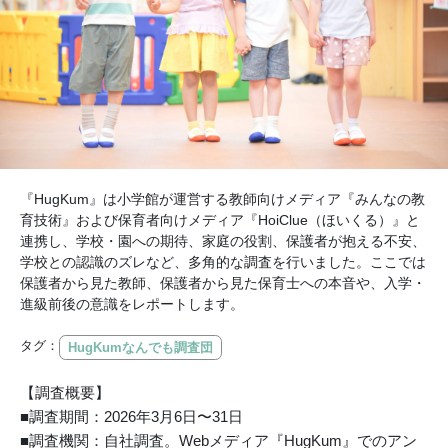
『HugKum』は小学館が運営する教師向けメディア『みんなの教
育技術』および保育者向けメディア『HoiClue（ほいくる）』と
連携し、学校・園への期待、家庭の役割、保護者が抱える不安、
学校との認識のズレなど、多角的な調査を行いました。ここでは
保護者から見た教師、保護者から見た保育士への本音や、入学・
進級前後の意識をレポートします。
タグ：
HugKumなんでも調査団
【調査概要】
■調査期間：2026年3月6日〜31日
■調査機関：自社調査。Webメディア『HugKum』でのアン