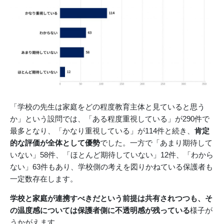
「学校の先生は家庭をどの程度教育主体と見ていると思う
か」という設問では、「ある程度重視している」が290件で
最多となり、「かなり重視している」が114件と続き、
肯定
的な評価が全体として優勢
でした。一方で「あまり期待して
いない」58件、「ほとんど期待していない」12件、「わから
ない」63件もあり、学校側の考えを図りかねている保護者も
一定数存在します。
学校と家庭が連携すべきだという前提は共有されつつも、そ
の温度感については保護者側に不透明感が残っている
様子が
うかがえます。