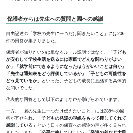
保護者からは先生への質問と園への感謝
自由記述の「学校の先生に一つだけ聞きたいこと」には206
件の回答が集まりました。
保護者が知りたいのは単なるルール説明ではなく、
「子ども
が安心して学校生活を送るには家庭でどんな関わりがよい
か」「就学前にできるようになったほうがいいことは何か」
「先生は通知表をどう評価しているか」「子どもの可能性を
どう見ているか」
といった、子どもの成長に直結する具体的
な問いでした。
代表的な回答として以下のような声が挙げられています。
一方、「園の先生に一つだけ伝えたいこと」には289件の回
答が寄せられ
、「子どもの発達の視線をもって接してくれて
感謝している」
という日々の保育への感謝の声が多く見られ
ました。また、
「公平に接してほしい」「発達の差など大目