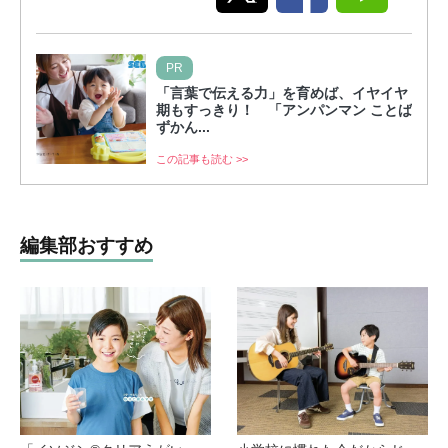
PR
「言葉で伝える力」を育めば、イヤイヤ
期もすっきり！ 「アンパンマン ことば
ずかん...
この記事も読む >>
編集部おすすめ