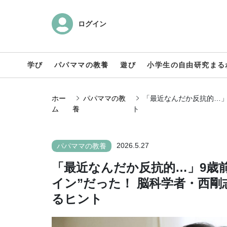
ログイン
学び
パパママの教養
遊び
小学生の自由研究まる
ホー
パパママの教
「最近なんだか反抗的…」
ム
養
ト
2026.5.27
パパママの教養
「最近なんだか反抗的…」9歳
イン”だった！ 脳科学者・西
るヒント