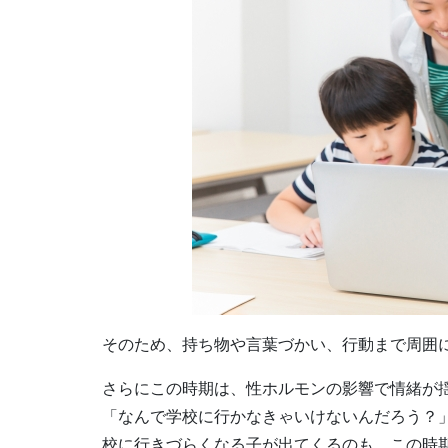
そのため、持ち物や言葉づかい、行動まで周囲
さらにこの時期は、性ホルモンの影響で情緒が
「なんで学校に行かなきゃいけないんだろう？
校に行きづらくなる子が出てくるのも、この時