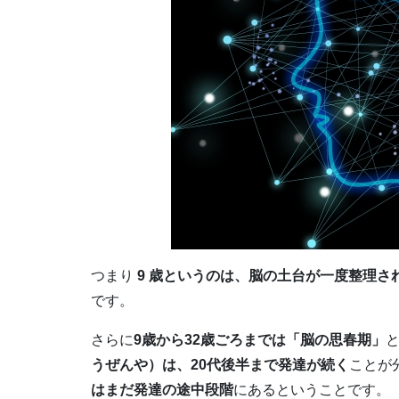
つまり
9 歳というのは、脳の土台が一度整理
です。
さらに
9歳から32歳ごろまでは「脳の思春期」
うぜんや）は、20代後半まで発達が続く
ことが
はまだ発達の途中段階
にあるということです。