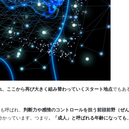
され、ここから再び大きく組み替わっていくスタート地点
でもあ
とも呼ばれ、
判断力や感情のコントロールを担う前頭前野（ぜ
分かっています。つまり
、「成人」と呼ばれる年齢になっても