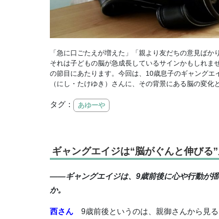
「急に口ごたえが増えた」「親より友だちの意見ばかり
それは子どもの脳が急成長しているサインかもしれま
の節目にあたります。今回は、10歳息子のギャングエ
（にし・たけゆき）さんに、その背景にある脳の変化
タグ：
あゆーや
ギャングエイジは“脳がぐんと伸びる
――ギャングエイジは、9歳前後に心や行動が
か。
西さん
9歳前後というのは、親御さんから見る