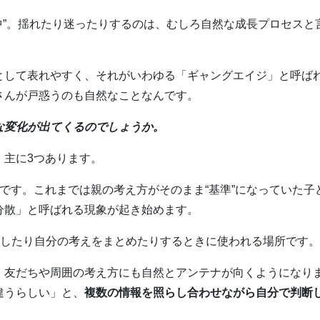
中”。揺れたり迷ったりするのは、むしろ自然な成長プロセスと
として表れやすく、それがいわゆる「ギャングエイジ」と呼ば
さんが戸惑うのも自然なことなんです。
な変化が出てくるのでしょうか。
主に3つあります。
です。これまでは親の考え方がそのまま“基準”になっていた子
分散」と呼ばれる現象が起き始めます。
断したり自分の考えをまとめたりするときに使われる場所です
、友だちや周囲の考え方にも自然とアンテナが向くようになり
違うらしい」と、
複数の情報を照らし合わせながら自分で判断