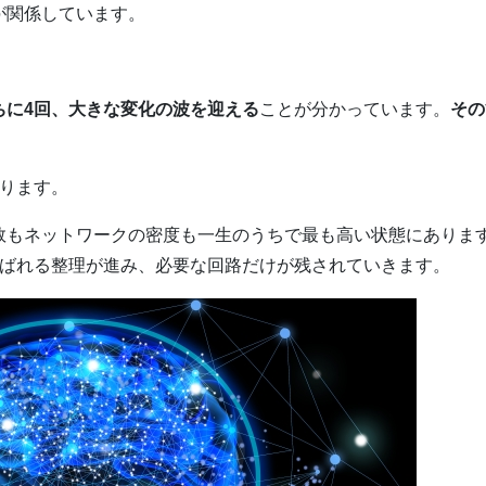
が関係しています。
。
ちに4回、大きな変化の波を迎える
ことが分かっています。
その
ります。
数もネットワークの密度も一生のうちで最も高い状態にありま
呼ばれる整理が進み、必要な回路だけが残されていきます。