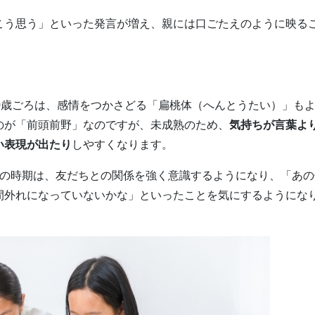
こう思う」といった発言が増え、親には口ごたえのように映る
0歳ごろは、感情をつかさどる「扁桃体（へんとうたい）」も
のが「前頭前野」なのですが、未成熟のため、
気持ちが言葉よ
い表現が出たり
しやすくなります。
の時期は、友だちとの関係を強く意識するようになり、「あの
間外れになっていないかな」といったことを気にするようにな