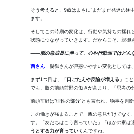
そう考えると、9歳はまさに“まだまだ発達の途
ます。
そしてこの時期の変化は、行動や気持ちの揺れ
状態につながっていきます。だからこそ、親御
――脳の急成長に伴って、心や行動面ではどん
西さん
親御さんが戸惑いやすい変化としては、
まず1つ目は
、
「口ごたえや反論が増える」
こと
でも、脳の前頭前野の働きが高まり、「思考の
前頭前野は“理性の部分”とも言われ、物事を判
この働きが強まることで、親の意見だけでなく
す。「友だちはこう言っていた」「ほかの家は
うとする力が育っていく
んですね。