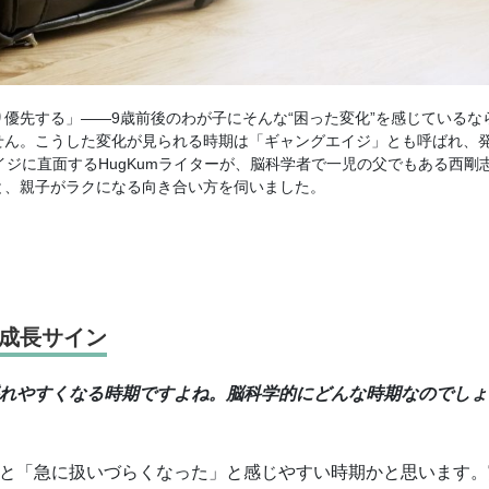
優先する」――9歳前後のわが子にそんな“困った変化”を感じているな
せん。こうした変化が見られる時期は「ギャングエイジ」とも呼ばれ、
イジに直面するHugKumライターが、脳科学者で一児の父でもある西剛
と、親子がラクになる向き合い方を伺いました。
”成長サイン
揺れやすくなる時期ですよね。脳科学的にどんな時期なのでしょ
と「急に扱いづらくなった」と感じやすい時期かと思います。