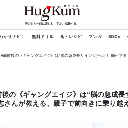
子どもと一緒に楽しむ、学ぶ、成長する。
わかりナビ！
無料ドリル
食・レシピ
マンガ
SDGs
9歳前後の《ギャングエイジ》は“脳の急成長サイン”だった！ 脳科学
前後の《ギャングエイジ》は“脳の急成長
剛志さんが教える、親子で前向きに乗り越