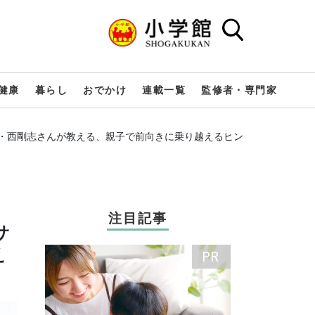
健康
暮らし
おでかけ
連載一覧
監修者・専門家
者・西剛志さんが教える、親子で前向きに乗り越えるヒン
注目記事
サ
え