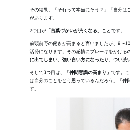
その結果、「それって本当にそう？」「自分は
があります。
2つ目が
「言葉づかいが荒くなる」
ことです。
前頭前野の働きが高まると言いましたが、9〜1
活発になります。その感情にブレーキをかける
に出てしまい、強い言い方になったり、つい荒
そして3つ目は、
「仲間意識の高まり」
です。こ
は自分のことをどう思っているんだろう」「仲
す。