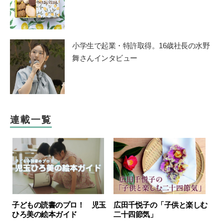
小学生で起業・特許取得。16歳社長の水野
舞さんインタビュー
連載一覧
広田千悦子の「子供と楽しむ
子どもの読書のプロ！ 児玉
二十四節気」
ひろ美の絵本ガイド