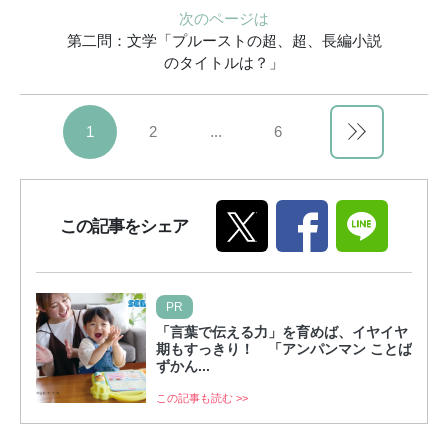
次のページは
第二問：文学「プルーストの超、超、長編小説
のタイトルは？」
1
2
...
6
この記事をシェア
PR
「言葉で伝える力」を育めば、イヤイヤ
期もすっきり！ 「アンパンマン ことば
ずかん...
この記事も読む >>