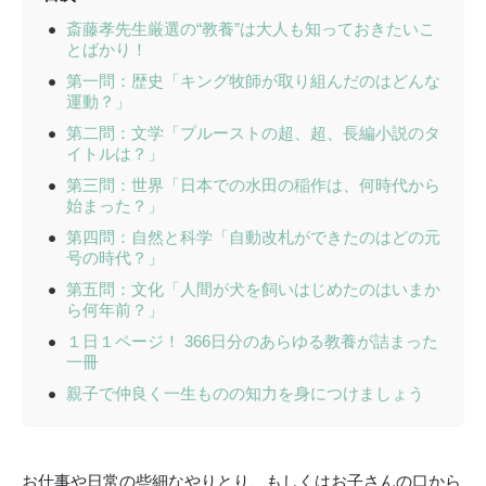
斎藤孝先生厳選の“教養”は大人も知っておきたいこ
とばかり！
第一問：歴史「キング牧師が取り組んだのはどんな
運動？」
第二問：文学「プルーストの超、超、長編小説のタ
イトルは？」
第三問：世界「日本での水田の稲作は、何時代から
始まった？」
第四問：自然と科学「自動改札ができたのはどの元
号の時代？」
第五問：文化「人間が犬を飼いはじめたのはいまか
ら何年前？」
１日１ページ！ 366日分のあらゆる教養が詰まった
一冊
親子で仲良く一生ものの知力を身につけましょう
お仕事や日常の些細なやりとり、もしくはお子さんの口から