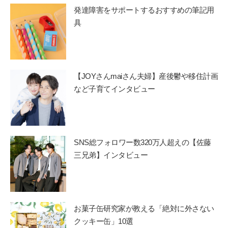
発達障害をサポートするおすすめの筆記用
具
【JOYさんmaiさん夫婦】産後鬱や移住計画
など子育てインタビュー
SNS総フォロワー数320万人超えの【佐藤
三兄弟】インタビュー
お菓子缶研究家が教える「絶対に外さない
クッキー缶」10選