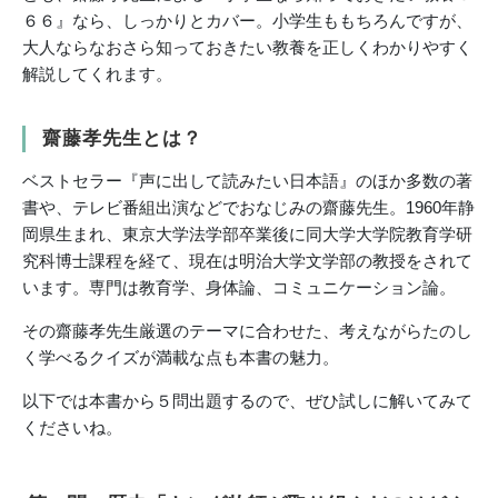
６６』なら、しっかりとカバー。小学生ももちろんですが、
大人ならなおさら知っておきたい教養を正しくわかりやすく
解説してくれます。
齋藤孝先生とは？
ベストセラー『声に出して読みたい日本語』のほか多数の著
書や、テレビ番組出演などでおなじみの齋藤先生。1960
年静
岡県生まれ、東京大学法学部卒業後に同大学大学院教育学研
究科博士課程を経て、現在は明治大学文学部の教授をされて
います。専門は教育学、身体論、コミュニケーション論。
その齋藤孝先生厳選のテーマに合わせた、考えながらたのし
く学べるクイズが満載な点も本書の魅力。
以下では本書から５問出題するので、ぜひ試しに解いてみて
くださいね。