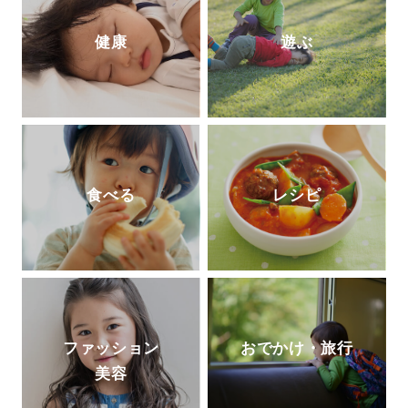
健康
遊ぶ
食べる
レシピ
ファッション
おでかけ・旅行
美容