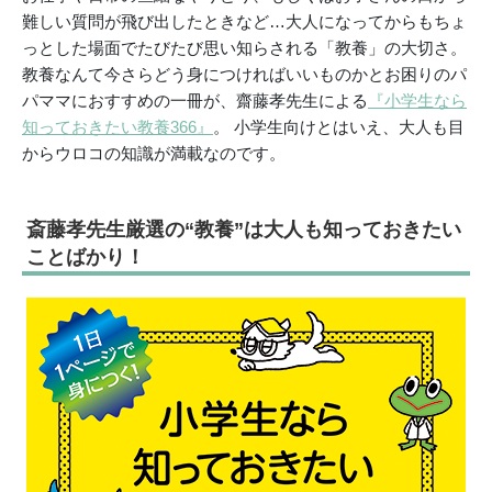
難しい質問が飛び出したときなど
…
大人になってからもちょ
っとした場面でたびたび思い知らされる「教養」の大切さ。
教養なんて今さらどう身につければいいものかとお困りのパ
パママにおすすめの一冊が、齋藤孝先生による
『小学生なら
知っておきたい教養366』
。
小学生向けとはいえ、大人も目
からウロコの知識が満載なのです。
斎藤孝先生厳選の“教養”は大人も知っておきたい
ことばかり！