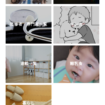
監修者・専門家一覧
マンガ
連載一覧
離乳食
暮らし