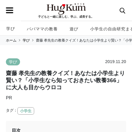
子どもと一緒に楽しむ、学ぶ、成長する。
学び
パパママの教養
遊び
小学生の自由研究ま
ホーム
学び
齋藤 孝先生の教養クイズ！あなたは小学生より賢い？「小学
2019.11.20
学び
齋藤 孝先生の教養クイズ！あなたは小学生より
賢い？「小学生なら知っておきたい教養366」
に大人も目からウロコ
PR
タグ：
小学生
目次