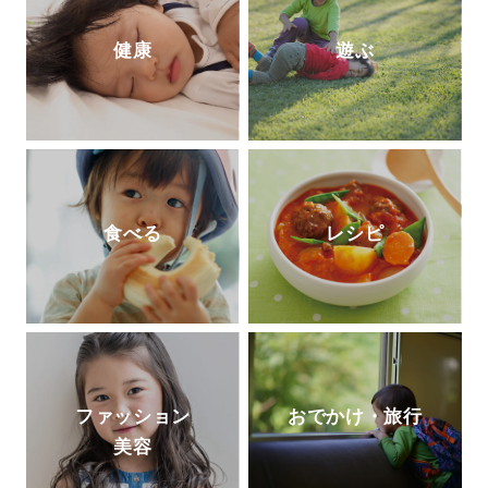
健康
遊ぶ
食べる
レシピ
ファッション
おでかけ・旅行
美容