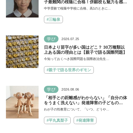
子最難関の桜蔭に合格！併願校も魅力を感じ
た渋渋に。母親の声かけは「睡眠が何より大
中学受験で桜蔭中学校に合格、高1のときに…
事」「勉強イヤならしなくていいよ」
#三輪泉
学び
2026.07.25
日本より苗字が多い国はどこ？ 30万種類以
上ある国の理由とは【親子で語る国際問題】
今知っておくべき国際問題を国際政治先生…
#親子で語る世界のギモン
学び
2026.08.06
「相手との距離感がわからない」「自分の体
をうまく洗えない」発達障害の子どもの
「性」に関する困りごと・性教育のポイント
わが子の性教育について、「いつ、どうや…
は？【『発達障害の子の性のルール』著者に
聞いた】
#平丸真梨子
#発達障害