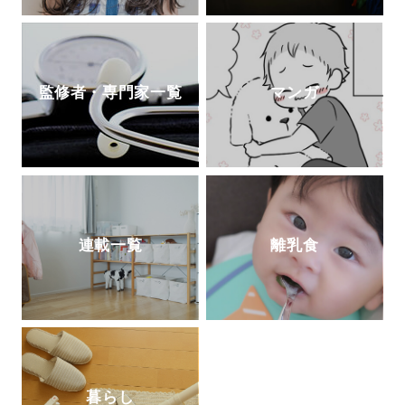
監修者・専門家一覧
マンガ
連載一覧
離乳食
暮らし