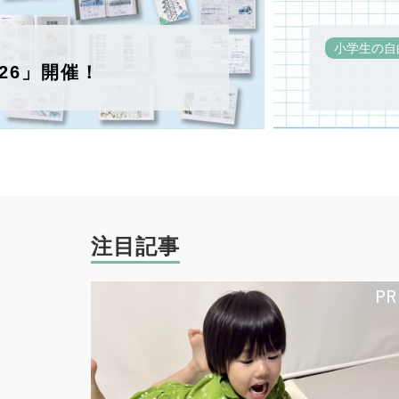
小学生の自
26」開催！
注目記事