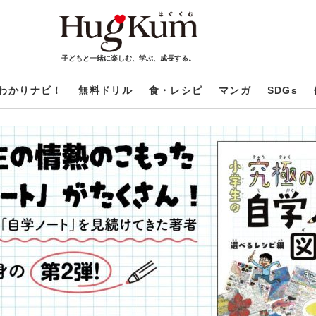
子どもと一緒に楽しむ、学ぶ、成長する。
わかりナビ！
無料ドリル
食・レシピ
マンガ
SDGs