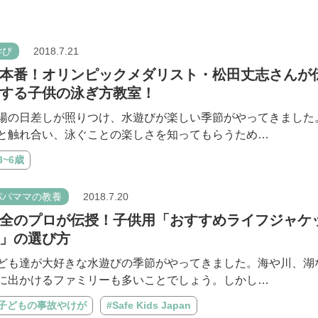
学び
2018.7.21
本番！オリンピックメダリスト・松田丈志さんが
する子供の泳ぎ方教室！
陽の日差しが照りつけ、水遊びが楽しい季節がやってきました
と触れ合い、泳ぐことの楽しさを知ってもらうため…
3~6歳
パパママの教養
2018.7.20
全のプロが伝授！子供用「おすすめライフジャケ
」の選び方
ども達が大好きな水遊びの季節がやってきました。海や川、湖
に出かけるファミリーも多いことでしょう。しかし…
#子どもの事故やけが
#Safe Kids Japan