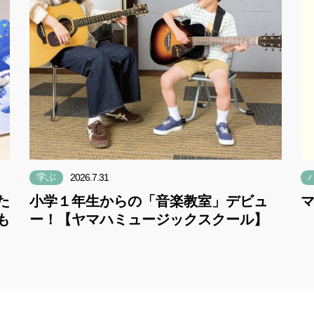
学ぶ
2026.7.31
た
小学１年生からの「音楽教室」デビュ
も
ー！【ヤマハミュージックスクール】