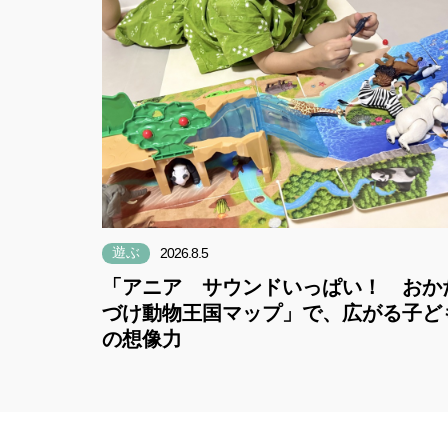
遊ぶ
2026.8.5
「アニア サウンドいっぱい！ おか
づけ動物王国マップ」で、広がる子ど
の想像力