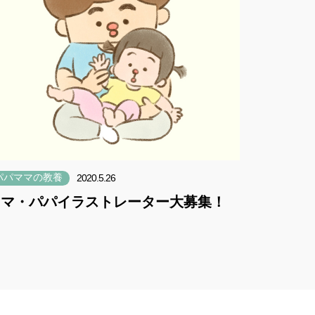
パパママの教養
2020.5.26
ママ・パパイラストレーター大募集！