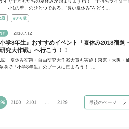
うすぐ子どもたちの夏休みが始まりますね！ 子持ちライター
、「小1の壁」のひとつである、“長い夏休み”をどう…
2歳
#3~6歳
学び
2018.7.12
小学8年生』おすすめイベント「夏休み2018宿題
研究大作戦」へ行こう！！
1回 夏休み宿題・自由研究大作戦大賞も実施！東京・大阪・
会場で『小学8年生』のブースに集まろう！ …
099
2100
2101
...
2129
最後のページ