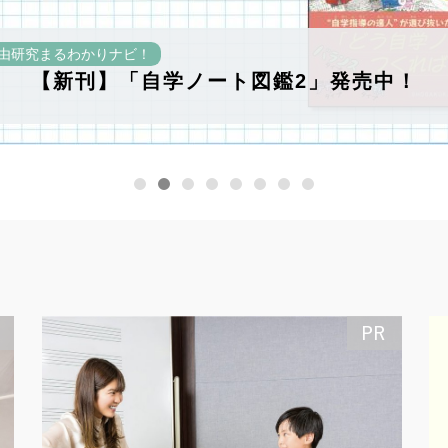
由研究まるわかりナビ！
【新刊】「自学ノート図鑑2」発売中！