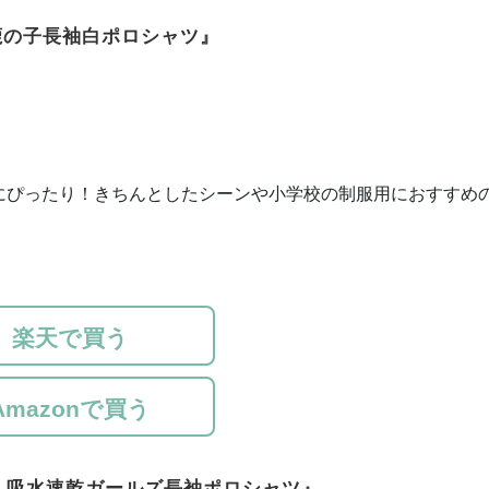
 鹿の子長袖白ポロシャツ』
にぴったり！きちんとしたシーンや小学校の制服用におすすめ
楽天で買う
Amazonで買う
N） 吸水速乾ガールズ長袖ポロシャツ』