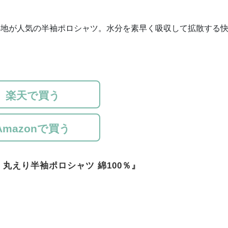
心地が人気の半袖ポロシャツ。水分を素早く吸収して拡散する
楽天で買う
Amazonで買う
） 丸えり半袖ポロシャツ 綿100％』