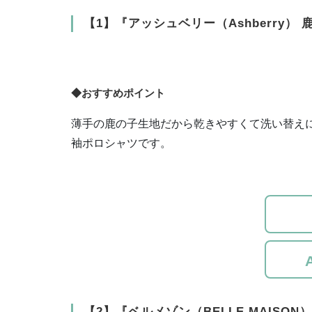
【1】『アッシュベリー（Ashberry）
◆おすすめポイント
薄手の鹿の子生地だから乾きやすくて洗い替え
袖ポロシャツです。
【2】『ベルメゾン（BELLE MAISO