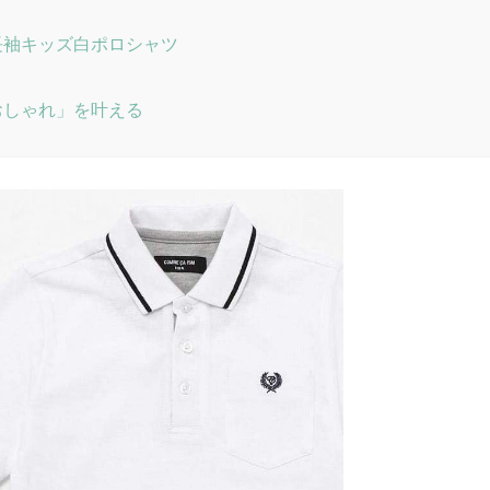
長袖キッズ白ポロシャツ
おしゃれ」を叶える