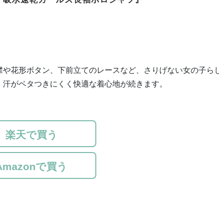
襟や花形ボタン、下前立てのレースなど、さりげない女の子ら
、汗がベタつきにくく快適な着心地が続きます。
楽天で買う
Amazonで買う