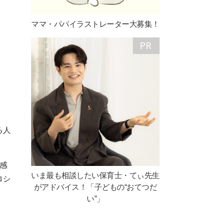
ママ・パパイラストレーター大募集！
る人
感
いま最も相談したい保育士・てぃ先生
ロシ
がアドバイス！「子どもの“おてつだ
い”」