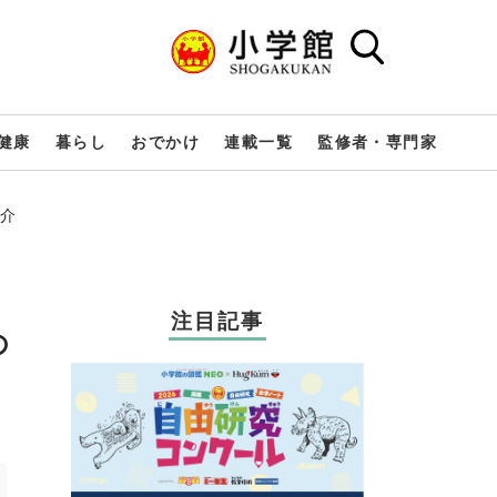
健康
暮らし
おでかけ
連載一覧
監修者・専門家
紹介
注目記事
の