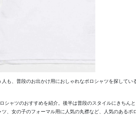
う人も、普段のお出かけ用におしゃれなポロシャツを探してい
ポロシャツのおすすめを紹介。後半は普段のスタイルにきちんと
ャツ、女の子のフォーマル用に人気の丸襟など、人気のあるポ