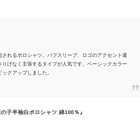
売されるポロシャツ。パフスリーブ、ロゴのアクセント遣
さりげなく主張するタイプが人気です。ベーシックカラー
ピックアップしました。
 鹿の子半袖白ポロシャツ 綿100％』