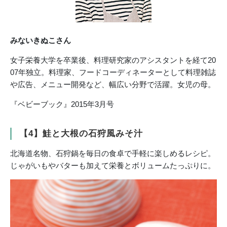
みないきぬこさん
女子栄養大学を卒業後、料理研究家のアシスタントを経て20
07年独立。料理家、フードコーディネーターとして料理雑誌
や広告、メニュー開発など、幅広い分野で活躍。女児の母。
『ベビーブック』2015年3月号
【4】鮭と大根の石狩風みそ汁
北海道名物、石狩鍋を毎日の食卓で手軽に楽しめるレシピ。
じゃがいもやバターも加えて栄養とボリュームたっぷりに。