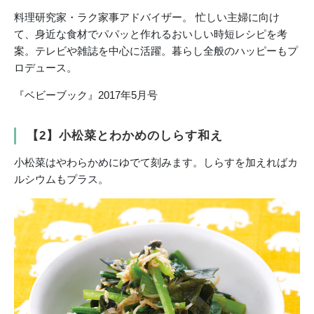
料理研究家・ラク家事アドバイザー。 忙しい主婦に向け
て、身近な食材でパパッと作れるおいしい時短レシピを考
案。テレビや雑誌を中心に活躍。暮らし全般のハッピーもプ
ロデュース。
『ベビーブック』2017年5月号
【2】小松菜とわかめのしらす和え
小松菜はやわらかめにゆでて刻みます。しらすを加えればカ
ルシウムもプラス。