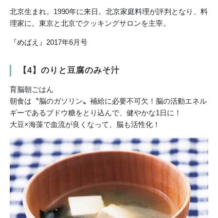
北京生まれ。1990年に来日。北京家庭料理が評判となり、料
理家に。東京と北京でクッキングサロンを主宰。
『めばえ』2017年6月号
【4】のりと豆腐のみそ汁
育脳朝ごはん
朝食は〝脳のガソリン〟補給に必要不可欠！脳の活動エネル
ギーであるブドウ糖をとり込んで、健やかな1日に！
大豆×海藻で血流が良くなって、脳も活性化！