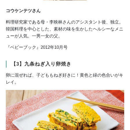
コウケンテツさん
料理研究家である母・李映林さんのアシスタント後、独立。
韓国料理を中心とした、素材の味を生かしたヘルシーなメニ
ューが人気。一男一女の父。
『ベビーブック』2012年10月号
【3】九条ねぎ入り卵焼き
卵に混ぜれば、子どももねぎ好きに！黄色と緑の色合いがキ
レイ。