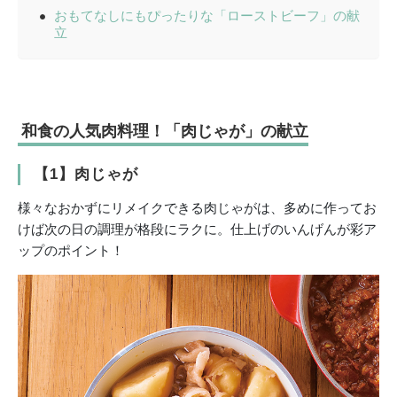
おもてなしにもぴったりな「ローストビーフ」の献
立
和食の人気肉料理！「肉じゃが」の献立
【1】肉じゃが
様々なおかずにリメイクできる肉じゃがは、多めに作ってお
けば次の日の調理が格段にラクに。仕上げのいんげんが彩ア
ップのポイント！