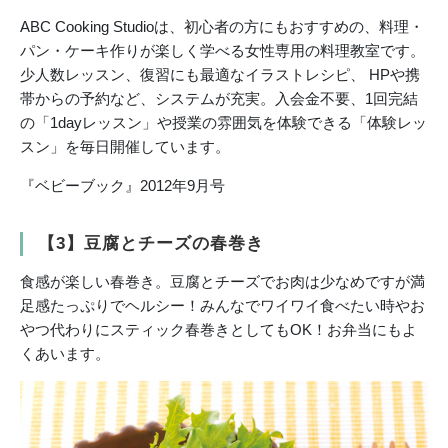
ABC Cooking Studioは、初心者の方にもおすすめの、料理・
パン・ケーキ作りが楽しく学べる女性専用の料理教室です。
少人数レッスン、復習にも最適なイラストレシピ、 HPや携
帯からの予約など、システムが充実。入会金不要、1回完結
の「1dayレッスン」や授業の雰囲気を体験できる「体験レッ
スン」を毎日開催しています。
『ベビーブック』2012年9月号
【3】豆腐とチーズの春巻き
食感が楽しい春巻き。豆腐とチーズでお肉は少なめですが満
足感たっぷりでヘルシー！みんなでワイワイ食べたい時やお
やつ代わりにスティック春巻きとしてもOK！お弁当にもよ
くあいます。