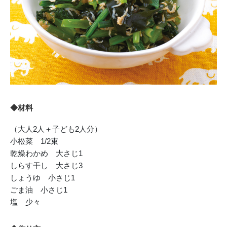
◆材料
（大人2人＋子ども2人分）
小松菜 1/2束
乾燥わかめ 大さじ1
しらす干し 大さじ3
しょうゆ 小さじ1
ごま油 小さじ1
塩 少々