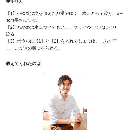
◆作り方
【1】小松菜は塩を加えた熱湯でゆで、水にとって絞り、3～
4cm長さに切る。
【2】わかめは水につけてもどし、サッとゆでて水にとり、
絞る。
【3】ボウルに【1】と【2】を入れてしょうゆ、しらす干
し、ごま油の順にからめる。
教えてくれたのは