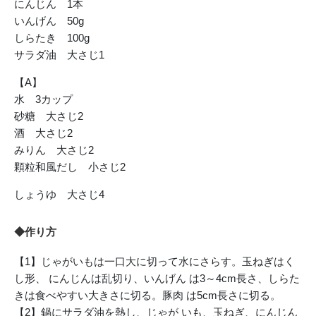
にんじん 1本
いんげん 50g
しらたき 100g
サラダ油 大さじ1
【A】
水 3カップ
砂糖 大さじ2
酒 大さじ2
みりん 大さじ2
顆粒和風だし 小さじ2
しょうゆ 大さじ4
◆作り方
【1】じゃがいもは一口大に切って水にさらす。玉ねぎはく
し形、 にんじんは乱切り、いんげん は3～4cm長さ、しらた
きは食べやすい大きさに切る。豚肉 は5cm長さに切る。
【2】鍋にサラダ油を熱し、じゃが いも、玉ねぎ、にんじん