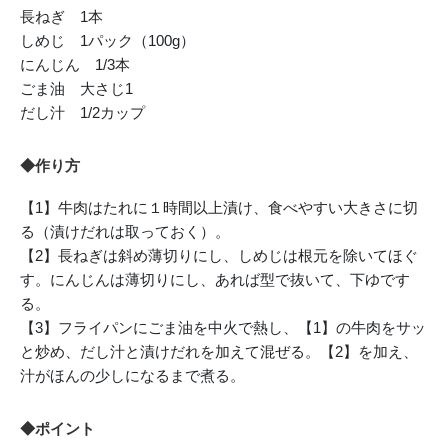
長ねぎ 1本
しめじ 1パック（100g）
にんじん 1/3本
ごま油 大さじ1
だし汁 1/2カップ
◆作り方
【1】牛肉はたれに１時間以上漬け、食べやすい大きさに切
る（漬けだれは取っておく）。
【2】長ねぎは斜め薄切りにし、しめじは根元を除いてほぐ
す。にんじんは薄切りにし、あれば型で抜いて、下ゆです
る。
【3】フライパンにごま油を中火で熱し、【1】の牛肉をサッ
と炒め、だし汁と漬けだれを加えて混ぜる。【2】を加え、
汁がほんの少しになるまで煮る。
◆ポイント