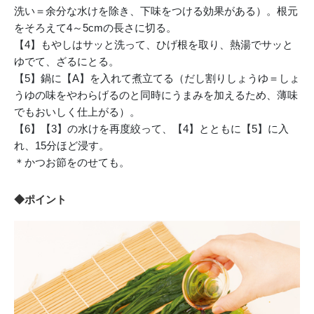
洗い＝余分な水けを除き、下味をつける効果がある）。根元
をそろえて4～5cmの長さに切る。
【4】もやしはサッと洗って、ひげ根を取り、熱湯でサッと
ゆでて、ざるにとる。
【5】鍋に【A】を入れて煮立てる（だし割りしょうゆ＝しょ
うゆの味をやわらげるのと同時にうまみを加えるため、薄味
でもおいしく仕上がる）。
【6】【3】の水けを再度絞って、【4】とともに【5】に入
れ、15分ほど浸す。
＊かつお節をのせても。
◆ポイント