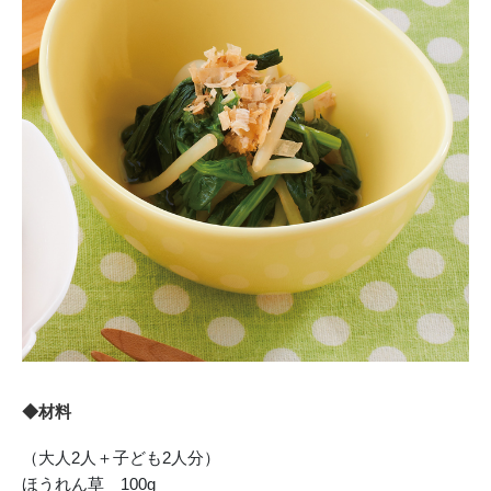
◆材料
（大人2人＋子ども2人分）
ほうれん草 100g