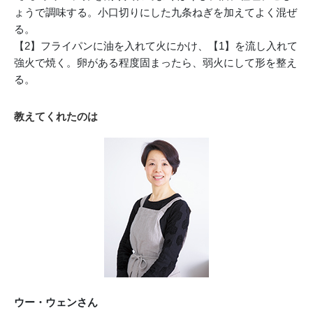
ょうで調味する。小口切りにした九条ねぎを加えてよく混ぜ
る。
【2】フライパンに油を入れて火にかけ、【1】を流し入れて
強火で焼く。卵がある程度固まったら、弱火にして形を整え
る。
教えてくれたのは
ウー・ウェンさん