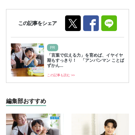
この記事をシェア
PR
「言葉で伝える力」を育めば、イヤイヤ
期もすっきり！ 「アンパンマン ことば
ずかん...
この記事も読む >>
編集部おすすめ