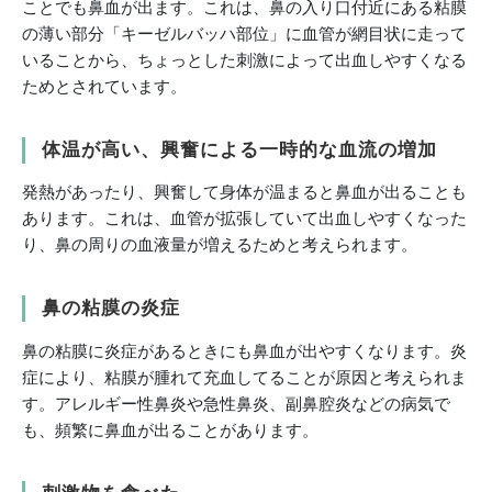
ことでも鼻血が出ます。これは、鼻の入り口付近にある粘膜
の薄い部分「キーゼルバッハ部位」に血管が網目状に走って
いることから、ちょっとした刺激によって出血しやすくなる
ためとされています。
体温が高い、興奮による一時的な血流の増加
発熱があったり、興奮して身体が温まると鼻血が出ることも
あります。これは、血管が拡張していて出血しやすくなった
り、鼻の周りの血液量が増えるためと考えられます。
鼻の粘膜の炎症
鼻の粘膜に炎症があるときにも鼻血が出やすくなります。炎
症により、粘膜が腫れて充血してることが原因と考えられま
す。アレルギー性鼻炎や急性鼻炎、副鼻腔炎などの病気で
も、頻繁に鼻血が出ることがあります。