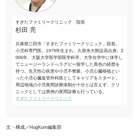
すぎたファミリークリニック 院長
杉田 亮
兵庫県三田市「すぎたファミリークリニック」院長。
小児科専門医。1979年生まれ、久留米大附設高出身。2
006年、大阪大学医学部医学科卒。大学在学中に休学し
てニュージーランドへラグビー留学した異色の経歴を
持つ。先天性心疾患や小児不整脈、小児心臓移植とい
った小児心臓血管外科医としてキャリアをスタート。
周辺地域の小児夜間診療体制が十分とは言えず、クリ
ニックとしては異例の夜間診療も行っている。
すぎたファミリークリニック
文・構成／HugKum編集部