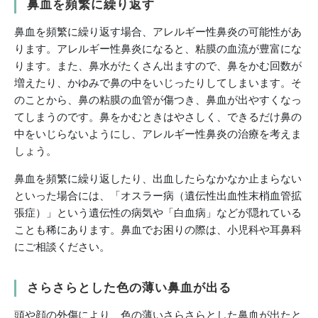
鼻血を頻繁に繰り返す
鼻血を頻繁に繰り返す場合、アレルギー性鼻炎の可能性があ
ります。アレルギー性鼻炎になると、粘膜の血流が豊富にな
ります。また、鼻水がたくさん出ますので、鼻をかむ回数が
増えたり、かゆみで鼻の中をいじったりしてしまいます。そ
のことから、鼻の粘膜の血管が傷つき、鼻血が出やすくなっ
てしまうのです。鼻をかむときはやさしく、できるだけ鼻の
中をいじらないようにし、アレルギー性鼻炎の治療を考えま
しょう。
鼻血を頻繁に繰り返したり、出血したらなかなか止まらない
といった場合には、「オスラー病（遺伝性出血性末梢血管拡
張症）」という遺伝性の病気や「白血病」などが隠れている
ことも稀にあります。鼻血でお困りの際は、小児科や耳鼻科
にご相談ください。
さらさらとした色の薄い鼻血が出る
頭や顔の外傷により、色の薄いさらさらとした鼻血が出たと