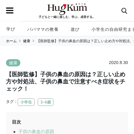
子どもと一緒に楽しむ、学ぶ、成長する。
学び
パパママの教養
遊び
小学生の自由研究ま
ホーム
健康
【医師監修】子供の鼻血の原因は？正しい止め方や対処法、
2020.8.30
健康
【医師監修】子供の鼻血の原因は？正しい止め
方や対処法、子供の鼻血で注意すべき症状をチ
ェック！
タグ：
小学生
3~6歳
目次
子供の鼻血の原因