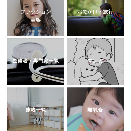
ファッション
おでかけ・旅行
美容
監修者・専門家一覧
マンガ
連載一覧
離乳食