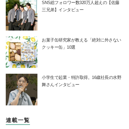
SNS総フォロワー数320万人超えの【佐藤
三兄弟】インタビュー
お菓子缶研究家が教える「絶対に外さない
クッキー缶」10選
小学生で起業・特許取得。16歳社長の水野
舞さんインタビュー
連載一覧