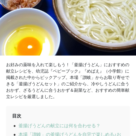
お好みの薬味を入れて楽しもう！「釜揚げうどん」におすすめの
献立レシピを、幼児誌『ベビーブック』『めばえ』（小学館）に
掲載された中からピックアップ。本場「讃岐」からお取り寄せで
きる「釜揚げうどんセット」のご紹介から、冷やしうどんに合う
おかず、ざるうどんに合うおかず＆副菜など、おすすめの簡単献
立レシピを厳選しました。
目次
釜揚げうどんの献立には何を合わせる？
本場「讃岐」の釜揚げうどんを自宅で楽しめる♪お