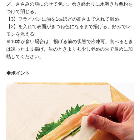
ズ、ささみの順にのせて包む。巻き終わりに水溶き片栗粉を
つけて閉じる。
【3】フライパンに油を1㎝ほどの高さまで入れて温め、
【2】を入れて表面がきつね色になるまで揚げる。好みでレ
モンを添える。
※10本が多い場合は、揚げる前の状態で冷凍可。食べるとき
は凍ったまま揚げ、生のときよりも少し弱めの火で長めに加
熱してください。
◆ポイント