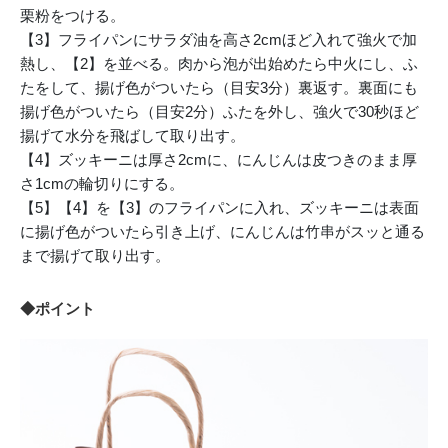
栗粉をつける。
【3】フライパンにサラダ油を高さ2cmほど入れて強火で加
熱し、【2】を並べる。肉から泡が出始めたら中火にし、ふ
たをして、揚げ色がついたら（目安3分）裏返す。裏面にも
揚げ色がついたら（目安2分）ふたを外し、強火で30秒ほど
揚げて水分を飛ばして取り出す。
【4】ズッキーニは厚さ2cmに、にんじんは皮つきのまま厚
さ1cmの輪切りにする。
【5】【4】を【3】のフライパンに入れ、ズッキーニは表面
に揚げ色がついたら引き上げ、にんじんは竹串がスッと通る
まで揚げて取り出す。
◆ポイント