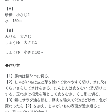
【A】
砂糖 小さじ2
水 150cc
【B】
みりん 大さじ
しょうゆ 大さじ1
しょうゆ 小さじ1/2～
◆作り方
【1】豚肉は幅5cmに切る。
【2】じゃがいもは皮と芽を除いて食べやすく切り、水に5分
くらいさらして水けをきる。にんじんは皮をむいて乱切りに
する。玉ねぎは根元を落として皮をむき、くし形に切る。
【3】鍋にサラダ油を熱し、豚肉を強火で2分ほど炒め、色が
変わったら【2】を加え、じゃがいもの表面が透き通るま
で、強火で2分ほど炒める。