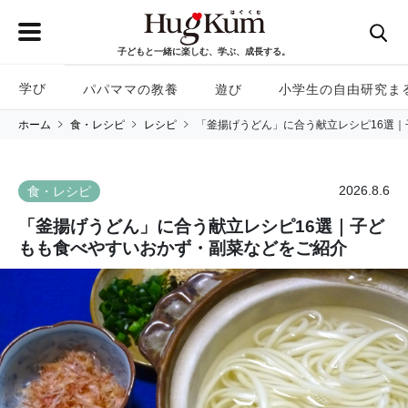
子どもと一緒に楽しむ、学ぶ、成長する。
学び
パパママの教養
遊び
小学生の自由研究ま
ホーム
食・レシピ
レシピ
「釜揚げうどん」に合う献立レシピ16選
2026.8.6
食・レシピ
「釜揚げうどん」に合う献立レシピ16選｜子ど
もも食べやすいおかず・副菜などをご紹介