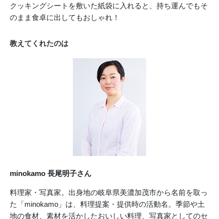
クッキングシートを敷いた紙袋に入れると、持ち運んでもそ
のまま食卓に出してもおしゃれ！
教えてくれたのは
minokamo 長尾明子さん
料理家・写真家。出身地の岐阜県美濃加茂市から名前を取っ
た「minokamo」は、料理提案・提供時の活動名。季節や土
地の食材、素材を活かしたおいしい料理、写真家としてのセ