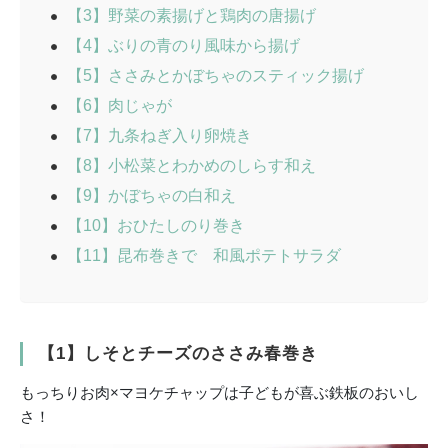
【3】野菜の素揚げと鶏肉の唐揚げ
【4】ぶりの青のり風味から揚げ
【5】ささみとかぼちゃのスティック揚げ
【6】肉じゃが
【7】九条ねぎ入り卵焼き
【8】小松菜とわかめのしらす和え
【9】かぼちゃの白和え
【10】おひたしのり巻き
【11】昆布巻きで 和風ポテトサラダ
【1】しそとチーズのささみ春巻き
もっちりお肉×マヨケチャップは子どもが喜ぶ鉄板のおいし
さ！