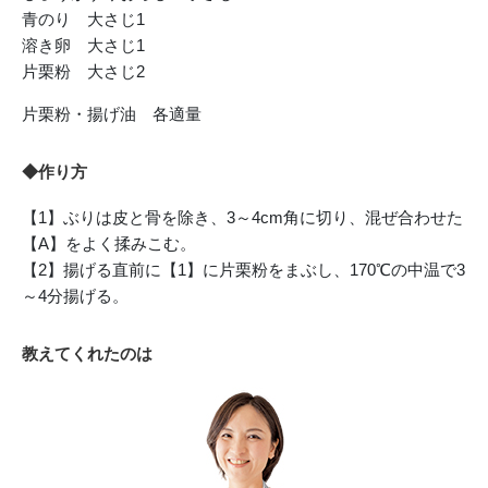
青のり 大さじ1
溶き卵 大さじ1
片栗粉 大さじ2
片栗粉・揚げ油 各適量
◆作り方
【1】ぶりは皮と骨を除き、3～4cm角に切り、混ぜ合わせた
【A】をよく揉みこむ。
【2】揚げる直前に【1】に片栗粉をまぶし、170℃の中温で3
～4分揚げる。
教えてくれたのは