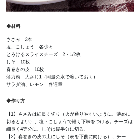
◆材料
ささみ 3本
塩、こしょう 各少々
とろけるスライスチーズ 2・1/2枚
しそ 10枚
春巻きの皮 10枚
薄力粉 大さじ1（同量の水で溶いておく）
サラダ油、レモン 各適量
◆作り方
【1】ささみは細長く切り（火が通りやすいように、薄めに
切るとよい）、塩・こしょうで軽く下味をつける。チーズは
細長く4等分に、しそは縦半分に切る。
【2】春巻きの皮の上にしそ（表を下側に向ける）、チー