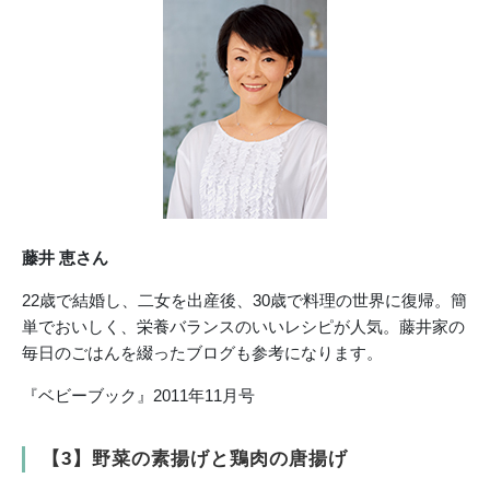
藤井 恵さん
22歳で結婚し、二女を出産後、30歳で料理の世界に復帰。簡
単でおいしく、栄養バランスのいいレシピが人気。藤井家の
毎日のごはんを綴ったブログも参考になります。
『ベビーブック』2011年11月号
【3】野菜の素揚げと鶏肉の唐揚げ