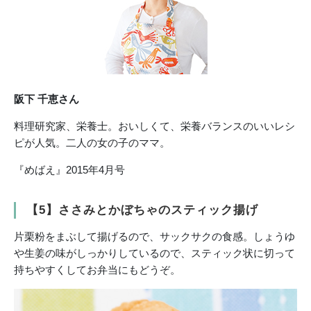
阪下 千恵さん
料理研究家、栄養士。おいしくて、栄養バランスのいいレシ
ピが人気。二人の女の子のママ。
『めばえ』2015年4月号
【5】ささみとかぼちゃのスティック揚げ
片栗粉をまぶして揚げるので、サックサクの食感。しょうゆ
や生姜の味がしっかりしているので、スティック状に切って
持ちやすくしてお弁当にもどうぞ。