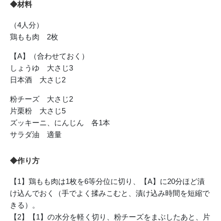
◆材料
（4人分）
鶏もも肉 2枚
【A】（合わせておく）
しょうゆ 大さじ3
日本酒 大さじ2
粉チーズ 大さじ2
片栗粉 大さじ5
ズッキーニ、にんじん 各1本
サラダ油 適量
◆作り方
【1】鶏もも肉は1枚を6等分位に切り、【A】に20分ほど漬
け込んでおく（手でよく揉みこむと、漬け込み時間を短縮で
きる）。
【2】【1】の水分を軽く切り、粉チーズをまぶしたあと、片