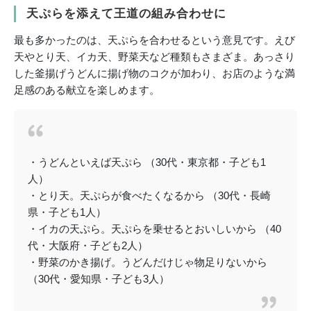
天ぷらを添えて王道の組み合わせに
最も多かったのは、天ぷらを合わせるという意見です。えび
天やとり天、イカ天、野菜天など種類もさまざま。あっさり
した釜揚げうどんに揚げ物のコクが加わり、お店のような満
足感のある献立を楽しめます。
・うどんといえば天ぷら （30代・東京都・子ども1
人）
・とり天。天ぷらが食べたくなるから （30代・長崎
県・子ども1人）
・イカの天ぷら。天ぷらを乗せるとおいしいから （40
代・大阪府・子ども2人）
・野菜のかき揚げ。うどんだけじゃ物足りないから
（30代・愛知県・子ども3人）