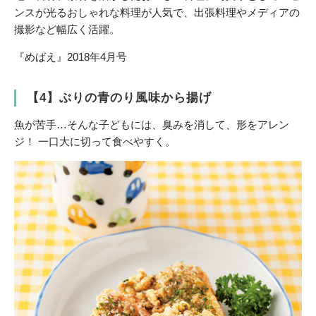
ンスが光るおしゃれな料理が人気で、出張料理やメディアの
撮影など幅広く活躍。
『めばえ』2018年4月号
【4】ぶりの青のり風味から揚げ
魚が苦手…そんな子どもには、臭みを消して、形をアレン
ジ！ 一口大に切って食べやすく。