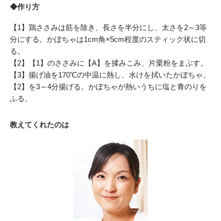
◆作り方
【1】鶏ささみは筋を除き、長さを半分にし、太さを2～3等
分にする。かぼちゃは1cm角×5cm程度のスティック状に切
る。
【2】【1】のささみに【A】を揉みこみ、片栗粉をまぶす。
【3】揚げ油を170℃の中温に熱し、水けを拭いたかぼちゃ、
【2】を3～4分揚げる。かぼちゃが熱いうちに塩と青のりを
ふる。
教えてくれたのは