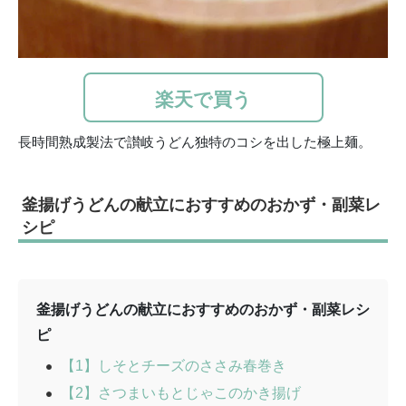
楽天で買う
長時間熟成製法で讃岐うどん独特のコシを出した極上麺。
釜揚げうどんの献立におすすめのおかず・副菜レ
シピ
釜揚げうどんの献立におすすめのおかず・副菜レシ
ピ
【1】しそとチーズのささみ春巻き
【2】さつまいもとじゃこのかき揚げ