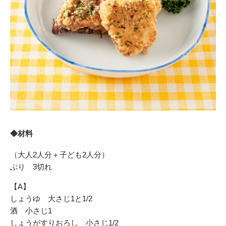
◆材料
（大人2人分＋子ども2人分）
ぶり 3切れ
【A】
しょうゆ 大さじ1と1/2
酒 小さじ1
しょうがすりおろし 小さじ1/2