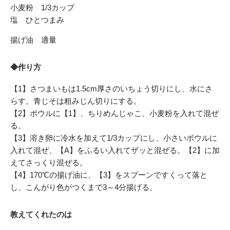
小麦粉 1/3カップ
塩 ひとつまみ
揚げ油 適量
◆作り方
【1】さつまいもは1.5cm厚さのいちょう切りにし、水にさ
らす。青じそは粗みじん切りにする。
【2】ボウルに【1】、ちりめんじゃこ、小麦粉を入れて混ぜ
る。
【3】溶き卵に冷水を加えて1/3カップにし、小さいボウルに
入れて混ぜ、【A】をふるい入れてザッと混ぜる。【2】に加
えてさっくり混ぜる。
【4】170℃の揚げ油に、【3】をスプーンですくって落と
し、こんがり色がつくまで3～4分揚げる。
教えてくれたのは