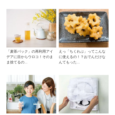
「麦茶パック」の再利用アイ
えっ「ちくわぶ」ってこんな
デアに目からウロコ！そのま
に使えるの！？おでんだけな
ま捨てるの...
んてもった...