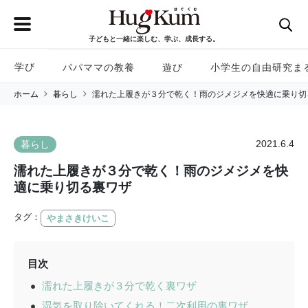
子どもと一緒に楽しむ、学ぶ、成長する。
学び
パパママの教養
遊び
小学生の自由研究ま
ホーム
暮らし
濡れた上履きが３分で乾く！雨のジメジメを快適に乗り切
2021.6.4
暮らし
濡れた上履きが３分で乾く！雨のジメジメを快
適に乗り切る裏ワザ
タグ：
やまさきけいこ
目次
濡れた上履きが３分で乾く裏ワザ
湿気を取り除いてくれる！二次利用の裏ワザ