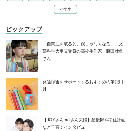
小学生
ピックアップ
「自閉症を取ると、僕じゃなくなる」。文
部科学大臣賞受賞の高校生作家・藤田壮眞
さん
発達障害をサポートするおすすめの筆記用
具
【JOYさんmaiさん夫婦】産後鬱や移住計画
など子育てインタビュー