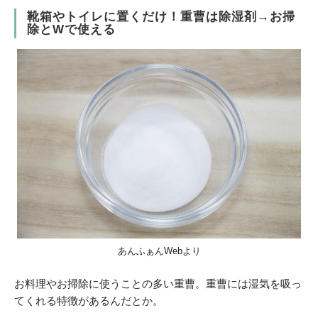
靴箱やトイレに置くだけ！重曹は除湿剤→お掃
除とWで使える
あんふぁんWebより
お料理やお掃除に使うことの多い重曹。重曹には湿気を吸っ
てくれる特徴があるんだとか。