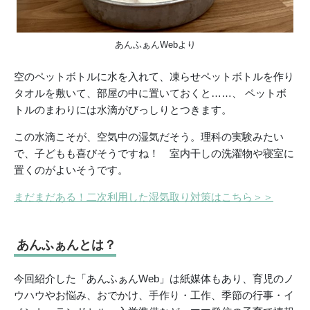
あんふぁんWebより
空のペットボトルに水を入れて、凍らせペットボトルを作り
タオルを敷いて、部屋の中に置いておくと……、 ペットボ
トルのまわりには水滴がびっしりとつきます。
この水滴こそが、空気中の湿気だそう。理科の実験みたい
で、子どもも喜びそうですね！ 室内干しの洗濯物や寝室に
置くのがよいそうです。
まだまだある！二次利用した湿気取り対策はこちら＞＞
あんふぁんとは？
今回紹介した「あんふぁんWeb」は紙媒体もあり、育児のノ
ウハウやお悩み、おでかけ、手作り・工作、季節の行事・イ