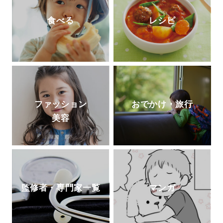
食べる
レシピ
ファッション
おでかけ・旅行
美容
監修者・専門家一覧
マンガ