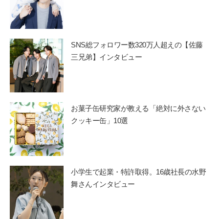
SNS総フォロワー数320万人超えの【佐藤
三兄弟】インタビュー
お菓子缶研究家が教える「絶対に外さない
クッキー缶」10選
小学生で起業・特許取得。16歳社長の水野
舞さんインタビュー