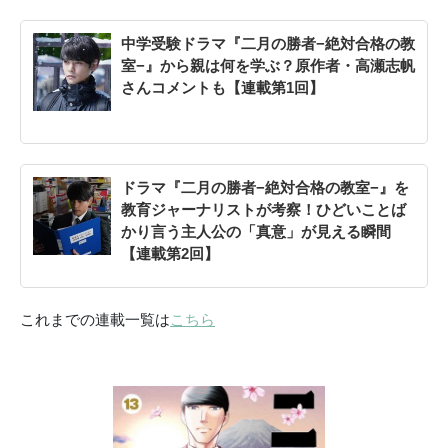
中学受験ドラマ『二月の勝者−絶対合格の教
室−』から親は何を学ぶ？原作者・高瀬志帆
さんコメントも【連載第1回】
ドラマ『二月の勝者−絶対合格の教室−』を
教育ジャーナリストが考察！ひどいことば
かり言う主人公の「真意」が見える瞬間
【連載第2回】
これまでの連載一覧は
こちら