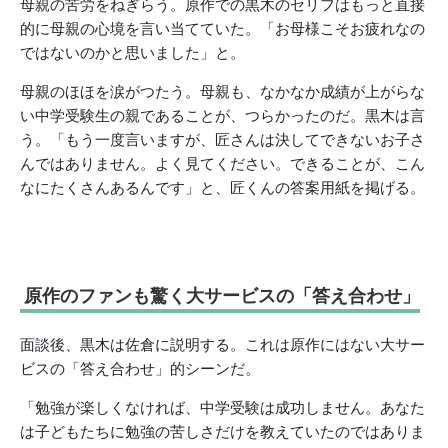
母親の苦労をねぎらう。原作での黒木のセリフはもっと直接
的に母親の心境を言い当てていた。「お母様こそお疲れなの
ではないのかと思いました」と。
母親のほほを涙がつたう。母親も、なかなか成績が上がらな
い中学受験生の親であることが、つらかったのだ。黒木は言
う。「もう一度言いますが、匠さんは決してできないお子さ
んではありません。よく見てください。できることが、こん
なにたくさんあるんです」と、匠くんの答案用紙を掲げる。
原作のファンも驚く大サービスの「答え合わせ」
面談後、黒木は佐倉に説明する。これは原作にはない大サー
ビスの「答え合わせ」的シーンだ。
「勉強が楽しくなければ、中学受験は成功しません。あなた
は子どもたちに勉強の苦しさだけを教えていたのではありま