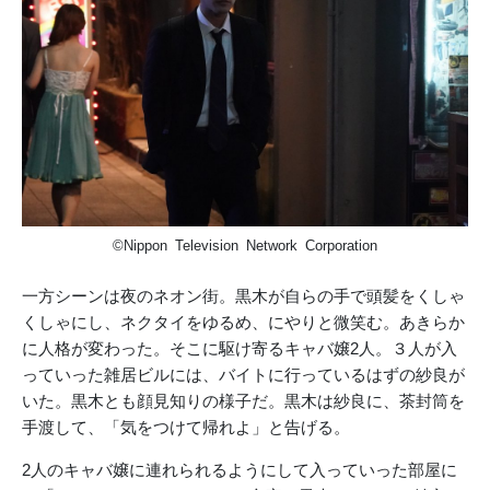
©Nippon Television Network Corporation
一方シーンは夜のネオン街。黒木が自らの手で頭髪をくしゃ
くしゃにし、ネクタイをゆるめ、にやりと微笑む。あきらか
に人格が変わった。そこに駆け寄るキャバ嬢2人。３人が入
っていった雑居ビルには、バイトに行っているはずの紗良が
いた。黒木とも顔見知りの様子だ。黒木は紗良に、茶封筒を
手渡して、「気をつけて帰れよ」
と告げる。
2人のキャバ嬢に連れられるようにして入っていった部屋に