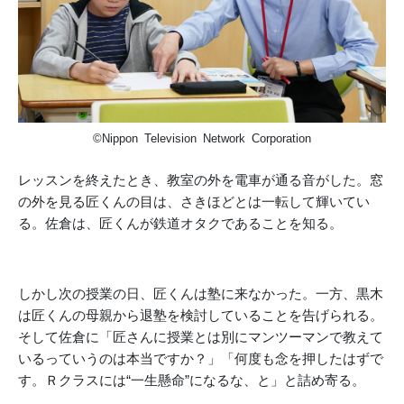
©Nippon Television Network Corporation
レッスンを終えたとき、教室の外を電車が通る音がした。窓
の外を見る匠くんの目は、さきほどとは一転して輝いてい
る。佐倉は、匠くんが鉄道オタクであることを知る。
しかし次の授業の日、匠くんは塾に来なかった。一方、黒木
は匠くんの母親から退塾を検討していることを告げられる。
そして佐倉に「匠さんに授業とは別にマンツーマンで教えて
いるっていうのは本当ですか？」「何度も念を押したはずで
す。Ｒクラスには“一生懸命”になるな、と」と詰め寄る。