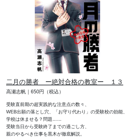
二月の勝者 ー絶対合格の教室ー １３
高瀬志帆｜650円（税込）
受験直前期の超実践的な注意点の数々、
WEB出願の落とし穴、「お守り代わり」の受験校の効能、
学校は休ませる？問題……
受験当日から受験終了までの過ごし方、
親のやるべき仕事を黒木が徹底解説。