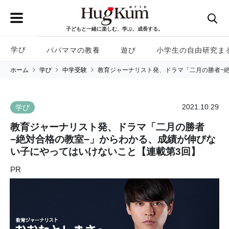
子どもと一緒に楽しむ、学ぶ、成長する。
学び
パパママの教養
遊び
小学生の自由研究ま
ホーム
学び
中学受験
教育ジャーナリスト発、ドラマ「二月の勝者−
2021.10.29
学び
教育ジャーナリスト発、ドラマ「二月の勝者
−絶対合格の教室−」からわかる、成績が伸びな
い子にやってはいけないこと【連載第3回】
PR