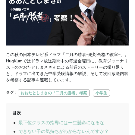
この秋の日本テレビ系ドラマ「二月の勝者−絶対合格の教室−」。
HugKumではドラマ放送期間中の毎週金曜日に、教育ジャーナリ
ストのおおたとしまささんによる前週のストーリーの振り返り
と、ドラマに出てきた中学受験情報の解説、そして次回放送内容
を考察する記事を連載しています。
タグ：
おおたとしまさの「二月の勝者」考察
小学生
目次
最下位クラスの指導には一生懸命になるな
できない子の気持ちがわからないんですか？