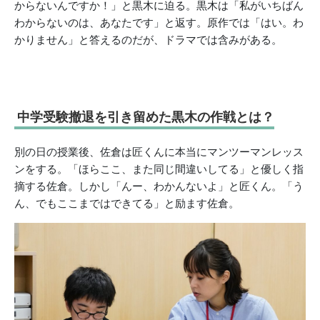
からないんですか！」と黒木に迫る。黒木は「私がいちばん
わからないのは、あなたです」と返す。原作では「はい。わ
かりません」と答えるのだが、ドラマでは含みがある。
中学受験撤退を引き留めた黒木の作戦とは？
別の日の授業後、佐倉は匠くんに本当にマンツーマンレッス
ンをする。「ほらここ、また同じ間違いしてる」と優しく指
摘する佐倉。しかし「んー、わかんないよ」と匠くん。「う
ん、でもここまではできてる」と励ます佐倉。