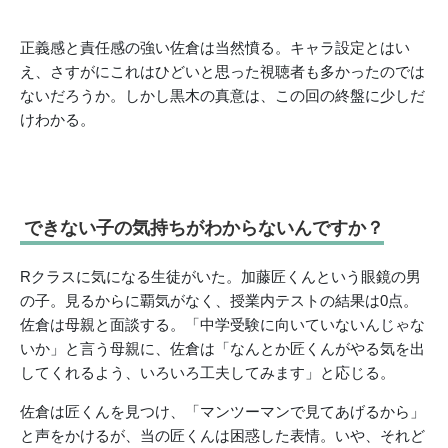
正義感と責任感の強い佐倉は当然憤る。キャラ設定とはい
え、さすがにこれはひどいと思った視聴者も多かったのでは
ないだろうか。しかし黒木の真意は、この回の終盤に少しだ
けわかる。
できない子の気持ちがわからないんですか？
Rクラスに気になる生徒がいた。加藤匠くんという眼鏡の男
の子。見るからに覇気がなく、授業内テストの結果は0点。
佐倉は母親と面談する。「中学受験に向いていないんじゃな
いか」と言う母親に、佐倉は「なんとか匠くんがやる気を出
してくれるよう、いろいろ工夫してみます」と応じる。
佐倉は匠くんを見つけ、「マンツーマンで見てあげるから」
と声をかけるが、当の匠くんは困惑した表情。いや、それど