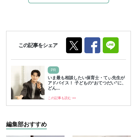
この記事をシェア
PR
いま最も相談したい保育士・てぃ先生が
アドバイス！ 子どもの“おてつだい”に、
どん...
この記事も読む >>
編集部おすすめ