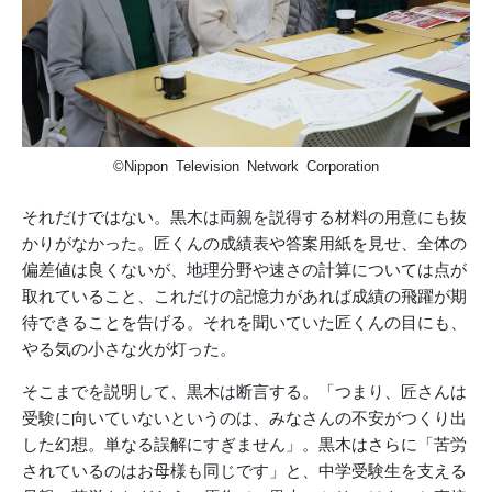
©Nippon Television Network Corporation
それだけではない。黒木は両親を説得する材料の用意にも抜
かりがなかった。匠くんの成績表や答案用紙を見せ、全体の
偏差値は良くないが、地理分野や速さの計算については点が
取れていること、これだけの記憶力があれば成績の飛躍が期
待できることを告げる。それを聞いていた匠くんの目にも、
やる気の小さな火が灯った。
そこまでを説明して、黒木は断言する。「つまり、匠さんは
受験に向いていないというのは、みなさんの不安がつくり出
した幻想。単なる誤解にすぎません」。黒木はさらに「苦労
されているのはお母様も同じです」と、中学受験生を支える