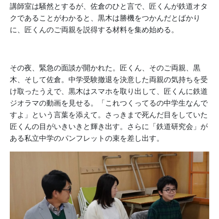
講師室は騒然とするが、佐倉のひと言で、匠くんが鉄道オタ
クであることがわかると、黒木は勝機をつかんだとばかり
に、匠くんのご両親を説得する材料を集め始める。
その夜、緊急の面談が開かれた。匠くん、そのご両親、黒
木、そして佐倉。中学受験撤退を決意した両親の気持ちを受
け取ったうえで、黒木はスマホを取り出して、匠くんに鉄道
ジオラマの動画を見せる。「これつくってるの中学生なんで
すよ」という言葉を添えて。さっきまで死んだ目をしていた
匠くんの目がいきいきと輝き出す。さらに「鉄道研究会」が
ある私立中学のパンフレットの束を差し出す。