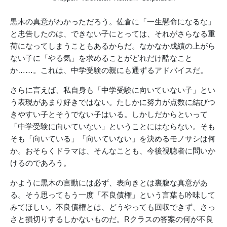
黒木の真意がわかっただろう。佐倉に「一生懸命になるな」
と忠告したのは、できない子にとっては、それがさらなる重
荷になってしまうこともあるからだ。なかなか成績の上がら
ない子に「やる気」を求めることがどれだけ酷なこと
か……。これは、中学受験の親にも通ずるアドバイスだ。
さらに言えば、私自身も「中学受験に向いていない子」とい
う表現があまり好きではない。たしかに努力が点数に結びつ
きやすい子とそうでない子はいる。しかしだからといって
「中学受験に向いていない」ということにはならない。そも
そも「向いている」「向いていない」を決めるモノサシは何
か。おそらくドラマは、そんなことも、今後視聴者に問いか
けるのであろう。
かように黒木の言動には必ず、表向きとは裏腹な真意があ
る。そう思ってもう一度「不良債権」という言葉も吟味して
みてほしい。不良債権とは、どうやっても回収できず、さっ
さと損切りするしかないものだ。Rクラスの答案の何が不良