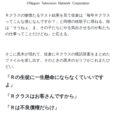
©Nippon Television Network Corporation
Ｒクラスの惨憺たるテスト結果を見て佐倉は「毎年Ｒクラス
ってこんな感じなんですか？」と同僚の桂歌子に尋ねる。桂
は「そうねぇ、ま、その子たちにやる気出させるのが私たち
の仕事ってことだけどね」と応える。
そこに黒木が現れて、佐倉にＲクラスの模試答案をまとめた
ファイルを差し出す。そのときの黒木のセリフがこれまたひ
どい。
「Ｒの生徒に一生懸命にならなくていいです
よ」
「Ｒクラスはお客さんですから」
「Ｒは不良債権だらけ」