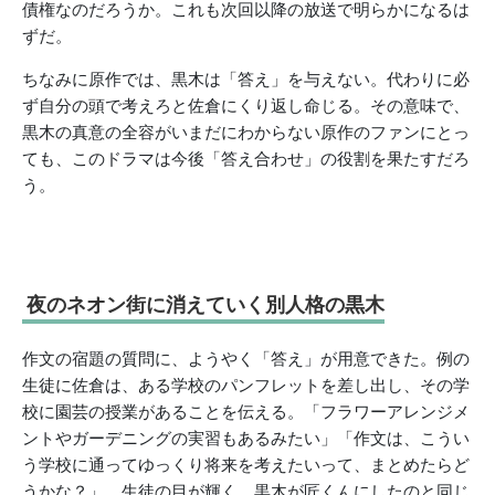
債権なのだろうか。これも次回以降の放送で明らかになるは
ずだ。
ちなみに原作では、黒木は「答え」を与えない。代わりに必
ず自分の頭で考えろと佐倉にくり返し命じる。その意味で、
黒木の真意の全容がいまだにわからない原作のファンにとっ
ても、このドラマは今後「答え合わせ」の役割を果たすだろ
う。
夜のネオン街に消えていく別人格の黒木
作文の宿題の質問に、ようやく「答え」が用意できた。例の
生徒に佐倉は、ある学校のパンフレットを差し出し、その学
校に園芸の授業があることを伝える。「フラワーアレンジメ
ントやガーデニングの実習もあるみたい」「作文は、こうい
う学校に通ってゆっくり将来を考えたいって、まとめたらど
うかな？」。生徒の目が輝く。黒木が匠くんにしたのと同じ