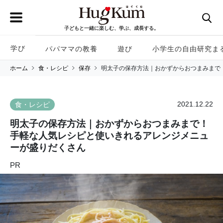
子どもと一緒に楽しむ、学ぶ、成長する。
学び
パパママの教養
遊び
小学生の自由研究ま
ホーム
食・レシピ
保存
明太子の保存方法｜おかずからおつまみまで
2021.12.22
食・レシピ
明太子の保存方法｜おかずからおつまみまで！
手軽な人気レシピと使いきれるアレンジメニュ
ーが盛りだくさん
PR