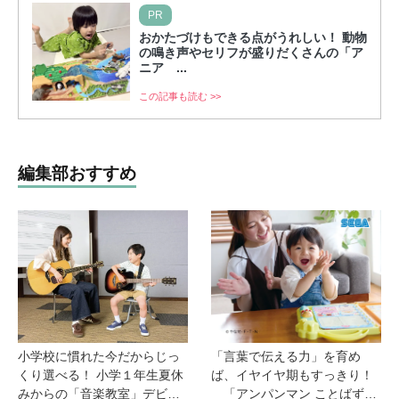
PR
おかたづけもできる点がうれしい！ 動物
の鳴き声やセリフが盛りだくさんの「ア
ニア ...
この記事も読む >>
編集部おすすめ
小学校に慣れた今だからじっ
「言葉で伝える力」を育め
くり選べる！ 小学１年生夏休
ば、イヤイヤ期もすっきり！
みからの「音楽教室」デビ
「アンパンマン ことばずか