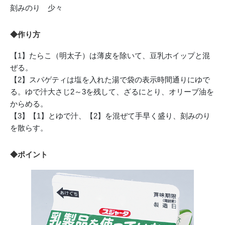
刻みのり 少々
◆作り方
【1】たらこ（明太子）は薄皮を除いて、豆乳ホイップと混
ぜる。
【2】スパゲティは塩を入れた湯で袋の表示時間通りにゆで
る。ゆで汁大さじ2～3を残して、ざるにとり、オリーブ油を
からめる。
【3】【1】とゆで汁、【2】を混ぜて手早く盛り、刻みのり
を散らす。
◆ポイント