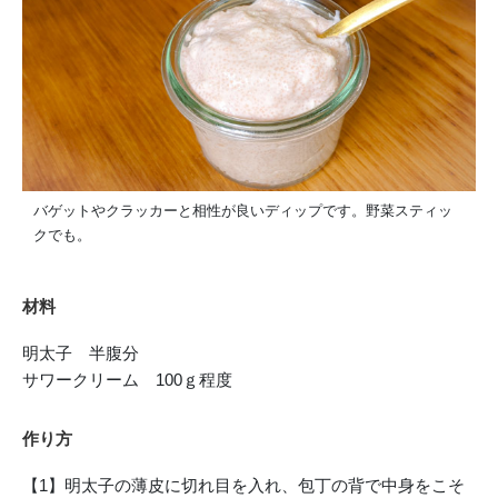
バゲットやクラッカーと相性が良いディップです。野菜スティッ
クでも。
材料
明太子 半腹分
サワークリーム 100ｇ程度
作り方
【1】明太子の薄皮に切れ目を入れ、包丁の背で中身をこそ