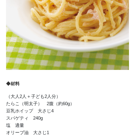
◆材料
（大人2人＋子ども2人分）
たらこ（明太子） 2腹（約60g）
豆乳ホイップ 大さじ4
スパゲティ 240g
塩 適量
オリーブ油 大さじ1