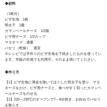
◆材料
（1枚分）
ピザ生地 1枚
明太子 1腹
カマンベールチーズ 1/2個
ピザ用チーズ 1/2カップ
マヨネーズ 適量
パセリ（乾燥） 適宜
※レシピでは手作りのピザ生地を下焼きしたものを使ってい
ます。市販の生地でも代用可。そのまま焼いてください。
◆作り方
【1】ピザ生地に薄皮を除いてほぐした明太子を塗り、マヨ
ネーズをかけ、ピザ用チーズと、食べやすく切ったカマンベ
ールチーズをのせる。
【2】220～230℃のオーブンで7～8分焼き、お好みでパセリ
を散らす。