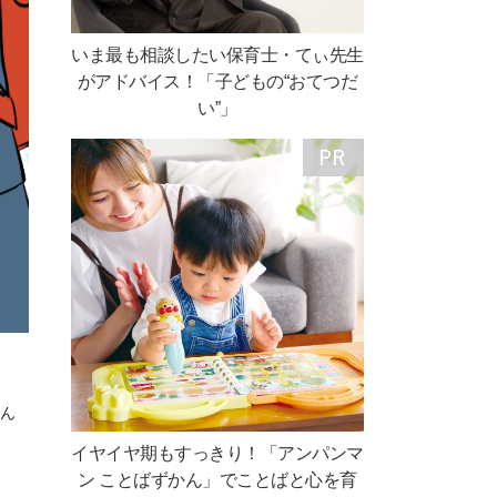
いま最も相談したい保育士・てぃ先生
がアドバイス！「子どもの“おてつだ
い”」
ゃん
イヤイヤ期もすっきり！「アンパンマ
ン ことばずかん」でことばと心を育