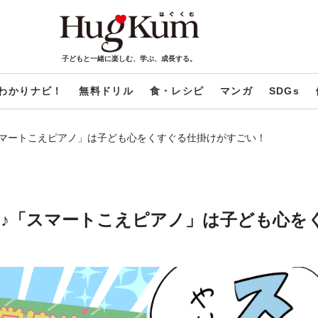
子どもと一緒に楽しむ、学ぶ、成長する。
わかりナビ！
無料ドリル
食・レシピ
マンガ
SDGs
スマートこえピアノ」は子ども心をくすぐる仕掛けがすごい！
♪「スマートこえピアノ」は子ども心を