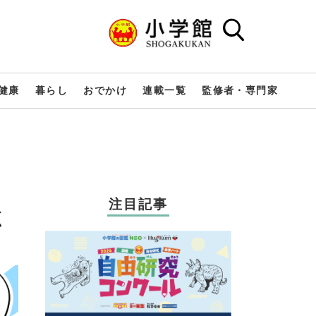
健康
暮らし
おでかけ
連載一覧
監修者・専門家
注目記事
く