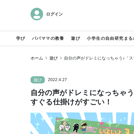
ログイン
学び
パパママの教養
遊び
小学生の自由研究まる
ホーム
遊び
自分の声がドレミになっちゃう♪「
2022.4.27
遊び
自分の声がドレミになっちゃう
すぐる仕掛けがすごい！