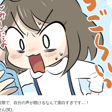
音階で、自分の声が聴けるなんて面白すぎです…！
ん(笑)。