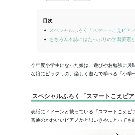
目次
スペシャルふろく「スマートこえピア
もちろん本誌にはたっぷりの学習要素
今年度小学生になった娘は、遊びやお勉強に興
な娘にピッタリの、楽しく遊んで学べる『小学一
スペシャルふろく「スマートこえピア
表紙にドドーンと載っている「スマートこえピ
普通のかわいいピアノかと思いきや…とっても