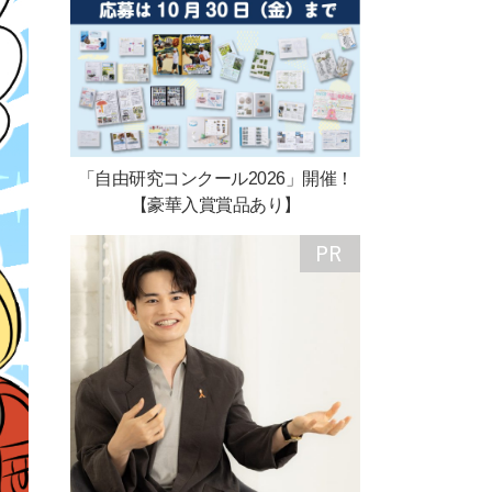
「自由研究コンクール2026」開催！
【豪華入賞賞品あり】