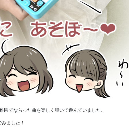
幼稚園でならった曲を楽しく弾いて遊んでいました。
でみました！