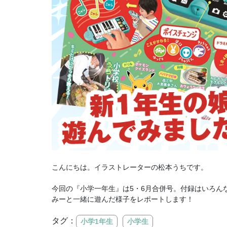
こんにちは。イラストレーターの松本うちです。
今回の『小学一年生』は5・6月合併号。付録はいろん
みーと一緒に遊んだ様子をレポートします！
タグ：
小学1年生
小学生