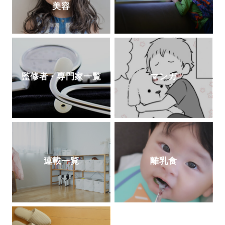
美容
監修者・専門家一覧
マンガ
連載一覧
離乳食