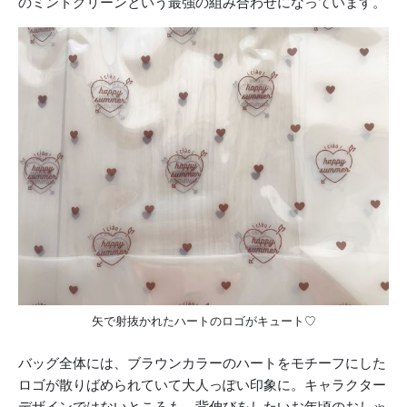
のミントグリーンという最強の組み合わせになっています。
矢で射抜かれたハートのロゴがキュート♡
バッグ全体には、ブラウンカラーのハートをモチーフにした
ロゴが散りばめられていて大人っぽい印象に。キャラクター
デザインではないところも、背伸びをしたいお年頃のおしゃ