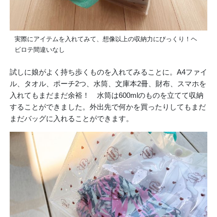
実際にアイテムを入れてみて、想像以上の収納力にびっくり！ヘ
ビロテ間違いなし
試しに娘がよく持ち歩くものを入れてみることに。A4ファイ
ル、タオル、ポーチ2つ、水筒、文庫本2冊、財布、スマホを
入れてもまだまだ余裕！ 水筒は600mlのものを立てて収納
することができました。外出先で何かを買ったりしてもまだ
まだバッグに入れることができます。