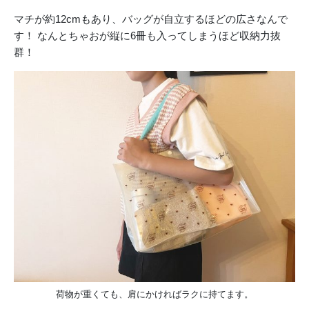
マチが約12cmもあり、バッグが自立するほどの広さなんで
す！ なんとちゃおが縦に6冊も入ってしまうほど収納力抜
群！
荷物が重くても、肩にかければラクに持てます。