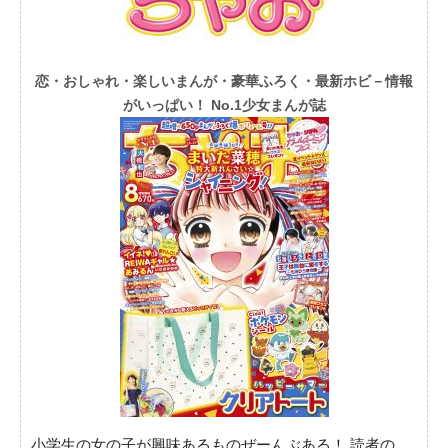
恋・おしゃれ・楽しいまんが・豪華ふろく・最新ホビ－情報
がいっぱい！ No.1少女まんが誌
小学生の女の子が興味あるものぜーんぶある！ 読者の