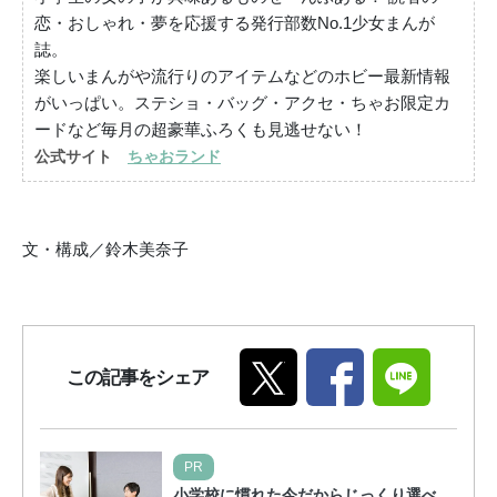
恋・おしゃれ・夢を応援する発行部数No.1少女まんが
誌。
楽しいまんがや流行りのアイテムなどのホビー最新情報
がいっぱい。ステショ・バッグ・アクセ・ちゃお限定カ
ードなど毎月の超豪華ふろくも見逃せない！
公式サイト
ちゃおランド
文・構成／鈴木美奈子
この記事をシェア
PR
小学校に慣れた今だからじっくり選べ