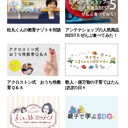
松丸くんの教育ナゾトキ対談
アンテナショップの人気商品
BEST５ぜんぶ食べてみた！
アクロストン式 おうち性教
歌人・俵万智の子育てはたん
育Ｑ＆Ａ
ぽぽの日々