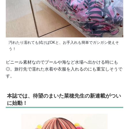
汚れたり濡れても拭けばOKと、お手入れも簡単でガシガシ使えそ
う！
ビニール素材なのでプールや海など水場へ出かける時にも
◎。旅行先で濡れた水着や衣服を入れるのにも重宝しそうで
す。
本誌では、待望のまいた菜穂先生の新連載がつい
に始動！