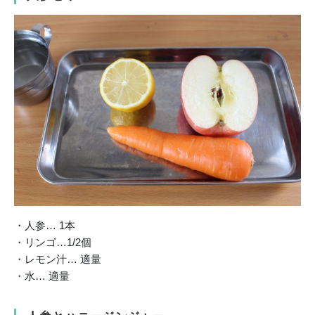
・人参… 1本
・リンゴ…1/2個
・レモン汁… 適量
・水… 適量