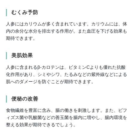
むくみ予防
人参にはカリウムが多く含まれています。カリウムには、体
内の余分な水分を排出する作用が。また血圧を下げる効果も
期待できます。
美肌効果
人参に含まれるβ-カロテンは、ビタミンCよりも優れた抗酸
化作用があり、シミやシワ、たるみなどの紫外線などによる
肌へのダメージを防ぐことが期待できます。
便秘の改善
食物繊維を豊富に含み、腸の働きを刺激します。また、ビフ
ィズス菌や乳酸菌などの善玉菌を腸内に増やし、腸内環境を
整える効果が期待できるでしょう。