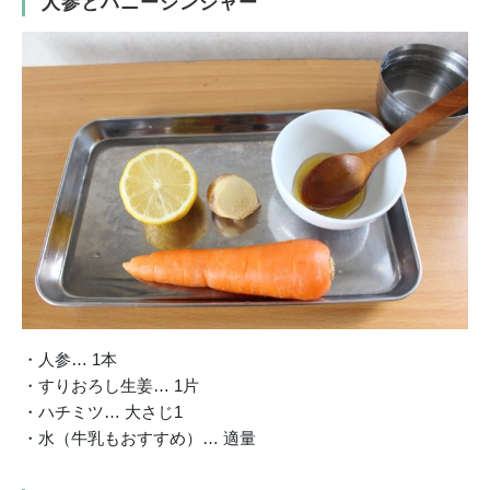
人参とハニージンジャー
・人参… 1本
・すりおろし生姜… 1片
・ハチミツ… 大さじ1
・水（牛乳もおすすめ）… 適量