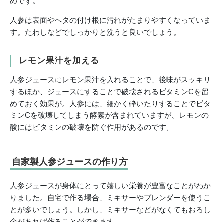
めです。
人参は表面やヘタの付け根に汚れがたまりやすくなっていま
す。たわしなどでしっかりと洗うと良いでしょう。
レモン果汁を加える
人参ジュースにレモン果汁を入れることで、後味がスッキリ
するほか、ジュースにすることで破壊されるビタミンCを留
めておく効果が。人参には、細かく砕いたりすることでビタ
ミンCを破壊してしまう酵素が含まれていますが、レモンの
酸にはビタミンの破壊を防ぐ作用があるのです。
自家製人参ジュースの作り方
人参ジュースが身体にとって嬉しい栄養が豊富なことがわか
りました。自宅で作る場合、ミキサーやブレンダーを使うこ
とが多いでしょう。しかし、ミキサーなどがなくてもおろし
金があれば作ることができます。