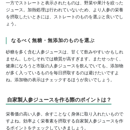
一方でストレートと表示されたものは、野菜や果汁を絞った
ジュース。加熱処理は行われていないため、より人参の栄養
を摂取したいときには、ストレートのものを選ぶと良いでし
ょう。
なるべく無糖・無添加のものを選ぶ
砂糖を多く含む人参ジュースは、甘くて飲みやすいかもしれ
ません。しかしそれでは糖質が高すぎます。またせっかく、
健康になろうと市販の人参ジュースを飲んでいても、添加物
が多く入っているものを毎日摂取するのは避けたいですよ
ね。添加物の表示はチェックするほうが良いでしょう。
自家製人参ジュースを作る際のポイントは？
栄養価の高い人参。余すことなく身体に取り入れたいもので
すよね。効率よく栄養素を摂取する自家製人参ジュースを作
るポイントをチェックしていきましょう。