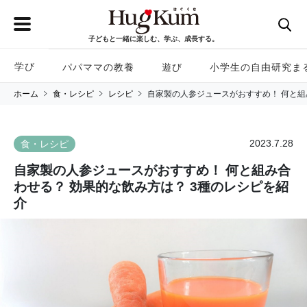
子どもと一緒に楽しむ、学ぶ、成長する。
学び
パパママの教養
遊び
小学生の自由研究ま
ホーム
食・レシピ
レシピ
自家製の人参ジュースがおすすめ！ 何と組
2023.7.28
食・レシピ
自家製の人参ジュースがおすすめ！ 何と組み合
わせる？ 効果的な飲み方は？ 3種のレシピを紹
介