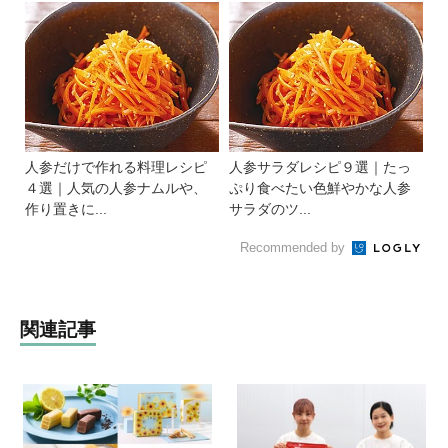
人参だけで作れる料理レシピ
人参サラダレシピ９選｜たっ
４選｜人気の人参ナムルや、
ぷり食べたい色鮮やかな人参
作り置きに...
サラダのツ...
Recommended by
関連記事