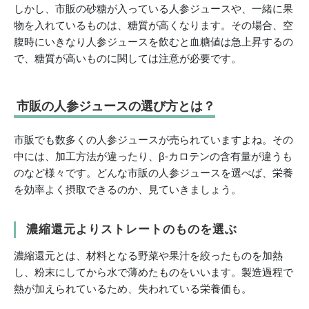
しかし、市販の砂糖が入っている人参ジュースや、一緒に果
物を入れているものは、糖質が高くなります。その場合、空
腹時にいきなり人参ジュースを飲むと血糖値は急上昇するの
で、糖質が高いものに関しては注意が必要です。
市販の人参ジュースの選び方とは？
市販でも数多くの人参ジュースが売られていますよね。その
中には、加工方法が違ったり、β-カロテンの含有量が違うも
のなど様々です。どんな市販の人参ジュースを選べば、栄養
を効率よく摂取できるのか、見ていきましょう。
濃縮還元よりストレートのものを選ぶ
濃縮還元とは、材料となる野菜や果汁を絞ったものを加熱
し、粉末にしてから水で薄めたものをいいます。製造過程で
熱が加えられているため、失われている栄養価も。