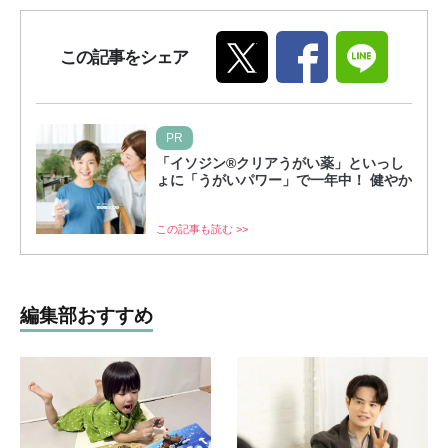
この記事をシェア
PR
「イソジン®クリアうがい薬」といっし
ょに「うがいパワー」で一年中！ 健やか
この記事も読む >>
編集部おすすめ