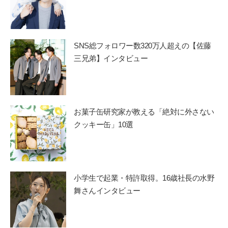
SNS総フォロワー数320万人超えの【佐藤
三兄弟】インタビュー
お菓子缶研究家が教える「絶対に外さない
クッキー缶」10選
小学生で起業・特許取得。16歳社長の水野
舞さんインタビュー