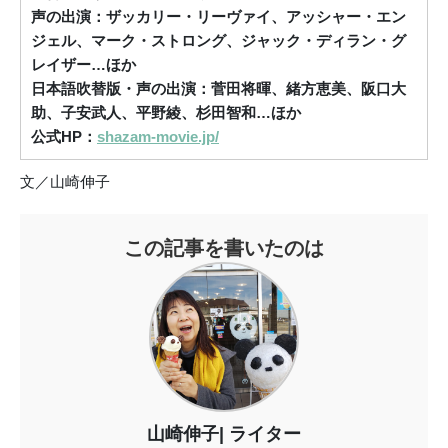
声の出演：ザッカリー・リーヴァイ、アッシャー・エン
ジェル、マーク・ストロング、ジャック・ディラン・グ
レイザー…ほか
日本語吹替版・声の出演：菅田将暉、緒方恵美、阪口大
助、子安武人、平野綾、杉田智和…ほか
公式HP：
shazam-movie.jp/
文／山崎伸子
この記事を書いたのは
山崎伸子
ライター