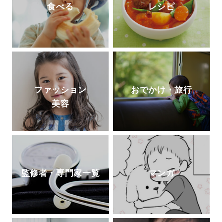
食べる
レシピ
ファッション
おでかけ・旅行
美容
監修者・専門家一覧
マンガ