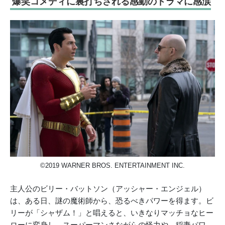
爆笑コメディに裏打ちされる感動のドラマに感涙
©2019 WARNER BROS. ENTERTAINMENT INC.
主人公のビリー・バットソン（アッシャー・エンジェル）
は、ある日、謎の魔術師から、恐るべきパワーを得ます。ビ
リーが「シャザム！」と唱えると、いきなりマッチョなヒー
ローに変身し、スーパーマンさながらの怪力や、稲妻パワ