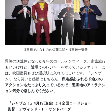
福田組でおなじみの佐藤二朗と福田雄一監督
異例の10連休となった今年のゴールデンウィーク。家族旅行
もいいけれど、近場でのレジャーを考えているファミリーに
は、映画鑑賞もぜひ選択肢に入れてほしいです。『シャザ
ム!』なら笑いと感動はもちろん、
疾走感あふれるド迫力の
アクションもたっぷり入っているので、遊園地のアトラクシ
ョン気分で楽しんでください。
『シャザム！』4月19日(金) より全国ロードショー
監督：デヴィッド・Ｆ・サンドバーグ