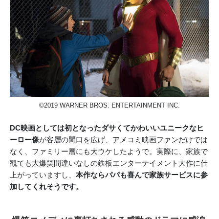
©2019 WARNER BROS. ENTERTAINMENT INC.
DC映画としては初となったダサくてかわいいユニークなヒ
ーロー像
が客層の間口を広げ、アメコミ映画ファンだけでは
なく、ファミリー層にも大ウケしたようで。実際に、家族で
観ても大爆笑間違いなしの鉄板エンターテイメント大作に仕
上がっていますし、
本作ならパパも喜んで家族サービスに参
加してくれそうです。