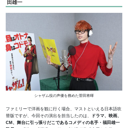
田雄一
シャザム役の声優を務めた菅田将暉
ファミリーで洋画を観に行く場合、マストといえる日本語吹
替版ですが、今回その演出を担当したのは、
ドラマ、映画、
CM、舞台に引っ張りだこであるコメディの名手・福田雄一