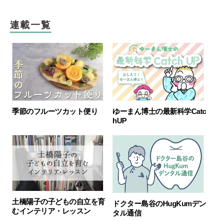
連載一覧
季節のフルーツカット便り
ゆーまん博士の最新科学Catc
hUP
土橋陽子の子どもの自立を育
ドクター島谷のHugKumデン
むインテリア・レッスン
タル通信