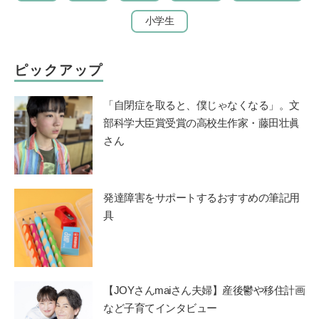
小学生
ピックアップ
「自閉症を取ると、僕じゃなくなる」。文
部科学大臣賞受賞の高校生作家・藤田壮眞
さん
発達障害をサポートするおすすめの筆記用
具
【JOYさんmaiさん夫婦】産後鬱や移住計画
など子育てインタビュー