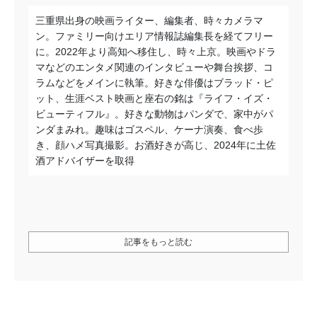
三重県出身の映画ライター、編集者、時々カメラマ
ン。ファミリー向けエリア情報誌編集長を経てフリー
に。2022年より高知へ移住し、時々上京。映画やドラ
マなどのエンタメ関連のインタビューや舞台挨拶、コ
ラムなどをメインに執筆。好きな俳優はブラッド・ピ
ット、生涯ベスト映画と座右の銘は『ライフ・イズ・
ビューティフル』。好きな動物はパンダで、家中がパ
ンダまみれ。趣味はゴスペル、ケーナ演奏、食べ歩
き、顔ハメ写真撮影。お酒好きが高じ、2024年に土佐
酒アドバイザーを取得
記事をもっと読む