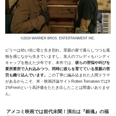
©2019 WARNER BROS. ENTERTAINMENT INC.
ビリーは幼い頃に母と生き別れ、里親の家で暮らしつつも孤
独を感じながら生きていますし、友人のフレディもハンディ
キャップを抱えた少年です。本作では、
彼らの苦悩や叫びを
要所要所で入れ込みつつ、同時に彼らを育てている里親の苦
労も織り込んでいます。
この丁寧に編み込まれた人間ドラマ
があるからこそ、米・映画評論サイトRotten Tomatoesでは9
1%Freshという高評価をたたき出したことは間違いありませ
ん。
アメコミ映画では前代未聞！演出は『銀魂』の福