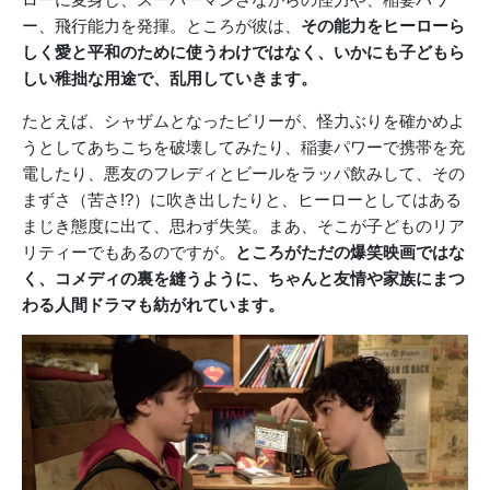
ー、飛行能力を発揮。ところが彼は、
その能力をヒーローら
しく愛と平和のために使うわけではなく、いかにも子どもら
しい稚拙な用途で、乱用していきます。
たとえば、シャザムとなったビリーが、怪力ぶりを確かめよ
うとしてあちこちを破壊してみたり、稲妻パワーで携帯を充
電したり、悪友のフレディとビールをラッパ飲みして、その
まずさ（苦さ!?）に吹き出したりと、ヒーローとしてはある
まじき態度に出て、思わず失笑。まあ、そこが子どものリア
リティーでもあるのですが。
ところがただの爆笑映画ではな
く、コメディの裏を縫うように、ちゃんと友情や家族にまつ
わる人間ドラマも紡がれています。