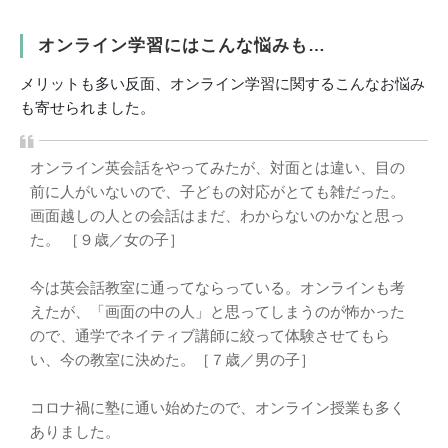
オンライン学習にはこんな悩みも…
メリットも多い反面、オンライン学習に関するこんなお悩み
も寄せられました。
オンライン英会話をやってみたが、対面とは違い、目の
前に人がいないので、子どもの対応がとても雑だった。
画面越しの人との会話はまだ、わからないのかなと思っ
た。 ［９歳／女の子］
今は英会話教室に通ってならっている。オンラインも考
えたが、「画面の中の人」と思ってしまうのが怖かった
ので、通学でネイティブ講師に絞って体験させてもら
い、今の教室に決めた。［７歳／男の子］
コロナ禍に塾に通い始めたので、オンライン授業も多く
ありました。