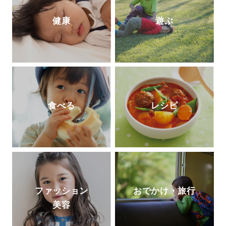
健康
遊ぶ
食べる
レシピ
ファッション
おでかけ・旅行
美容