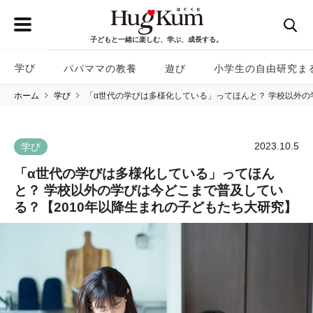
子どもと一緒に楽しむ、学ぶ、成長する。
学び
パパママの教養
遊び
小学生の自由研究ま
ホーム
学び
「α世代の学びは多様化している」ってほんと？ 学校以外の
2023.10.5
学び
「α世代の学びは多様化している」ってほん
と？ 学校以外の学びは今どこまで普及してい
る？【2010年以降生まれの子どもたち大研究】