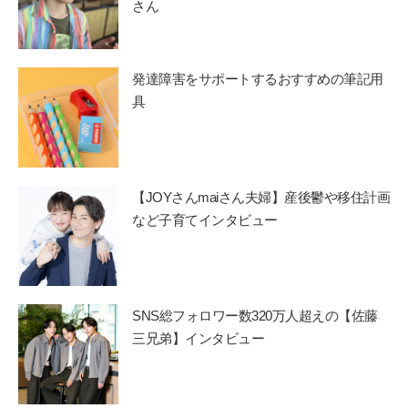
さん
発達障害をサポートするおすすめの筆記用
具
【JOYさんmaiさん夫婦】産後鬱や移住計画
など子育てインタビュー
SNS総フォロワー数320万人超えの【佐藤
三兄弟】インタビュー