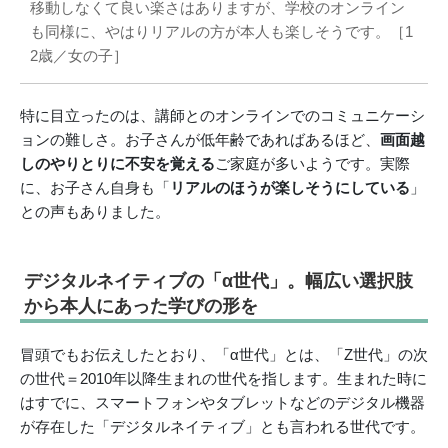
移動しなくて良い楽さはありますが、学校のオンライン
も同様に、やはりリアルの方が本人も楽しそうです。［1
2歳／女の子］
特に目立ったのは、講師とのオンラインでのコミュニケーシ
ョンの難しさ。お子さんが低年齢であればあるほど、
画面越
しのやりとりに不安を覚える
ご家庭が多いようです。実際
に、お子さん自身も「
リアルのほうが楽しそうにしている
」
との声もありました。
デジタルネイティブの「α世代」。幅広い選択肢
から本人にあった学びの形を
冒頭でもお伝えしたとおり、「α世代」とは、「Z世代」の次
の世代＝2010年以降生まれの世代を指します。生まれた時に
はすでに、スマートフォンやタブレットなどのデジタル機器
が存在した「デジタルネイティブ」とも言われる世代です。