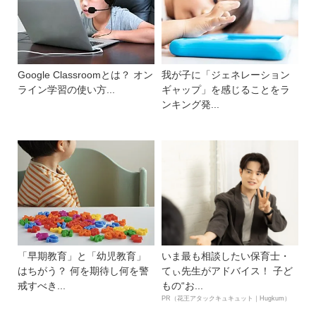
Google Classroomとは？ オン
我が子に「ジェネレーション
ライン学習の使い方...
ギャップ」を感じることをラ
ンキング発...
「早期教育」と「幼児教育」
いま最も相談したい保育士・
はちがう？ 何を期待し何を警
てぃ先生がアドバイス！ 子ど
戒すべき...
もの“お...
PR（花王アタックキュキュット｜Hugkum）