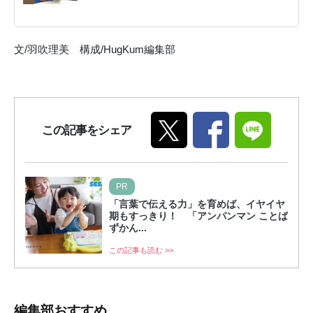
文/羽吹理美 構成/HugKum編集部
この記事をシェア
PR
「言葉で伝える力」を育めば、イヤイヤ
期もすっきり！ 「アンパンマン ことば
ずかん...
この記事も読む >>
編集部おすすめ