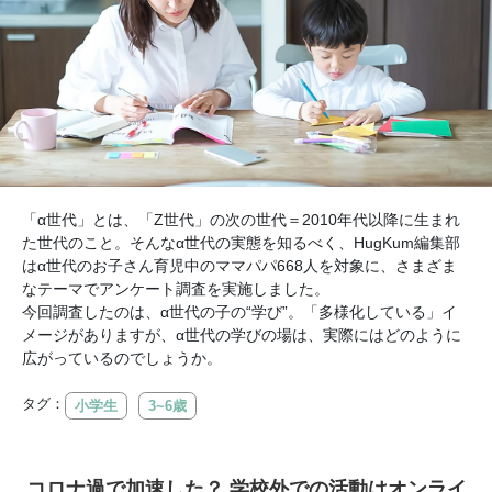
「α世代」とは、「Z世代」の次の世代＝2010年代以降に生まれ
た世代のこと。そんなα世代の実態を知るべく、HugKum編集部
はα世代のお子さん育児中のママパパ668人を対象に、さまざま
なテーマでアンケート調査を実施しました。
今回調査したのは、α世代の子の“学び”。「多様化している」イ
メージがありますが、α世代の学びの場は、実際にはどのように
広がっているのでしょうか。
タグ：
小学生
3~6歳
コロナ過で加速した？ 学校外での活動はオンライ