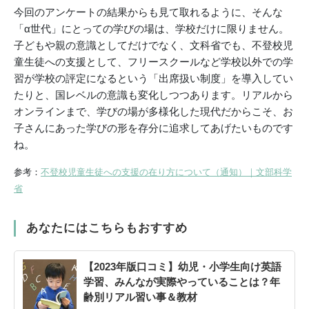
今回のアンケートの結果からも見て取れるように、そんな
「α世代」にとっての学びの場は、学校だけに限りません。
子どもや親の意識としてだけでなく、文科省でも、不登校児
童生徒への支援として、フリースクールなど学校以外での学
習が学校の評定になるという「出席扱い制度」を導入してい
たりと、国レベルの意識も変化しつつあります。リアルから
オンラインまで、学びの場が多様化した現代だからこそ、お
子さんにあった学びの形を存分に追求してあげたいものです
ね。
参考：
不登校児童生徒への支援の在り方について（通知）｜文部科学
省
あなたにはこちらもおすすめ
【2023年版口コミ】幼児・小学生向け英語
学習、みんなが実際やっていることは？年
齢別リアル習い事＆教材