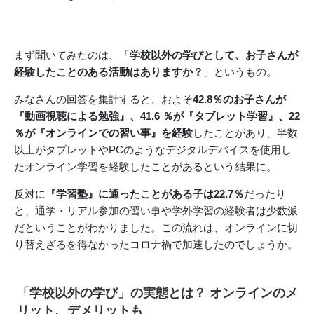
まず聞いてみたのは、「
学校以外の学びとして、お子さんが
経験したことのある活動はありますか？
」というもの。
みなさんの回答を集計すると、およそ
42.8％のお子さんが
『動画視聴による勉強』、41.6 ％が『タブレット学習』、22
％が『オンラインでの習い事』を経験
したことがあり、半数
以上がタブレットやPCのようなデジタルデバイスを使用し
たオンライン学習を経験したことがあるという結果に。
反対に
『学習塾』に通ったことがある子は22.7％
だったり
と、通学・リアル参加の習い事や学外学習の経験者は少数派
だということがわかりました。この流れは、オンラインに切
り替えざるを得なかったコロナ禍で加速したのでしょうか。
「学校以外の学び」の実態とは？ オンラインのメ
リット、デメリットも