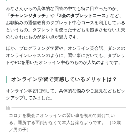
みなさんからの具体的な回答の中でも特に目立ったのが、
『
チャレンジタッチ
』や『
Z会のタブレットコース
』など、
お馴染みの通信教育のタブレット中心コースを利用している
というもの。タブレットを使った子どもを飽きさせない工夫
のなされたものが多い点が魅力です。
ほか、プログラミング学習や、オンライン英会話、ダンスの
オンラインレッスンのように、習い事においても、タブレッ
トやPCを用いたオンライン中心のものが人気のようです。
オンライン学習で実感しているメリットは？
オンライン学習に関して、具体的な悩みやご意見などもピッ
クアップしてみました。
コロナを機会にオンラインの習い事を初めて続けてい
る。通所する面倒がなくて本人は楽なようです。 ［12歳
／男の子］