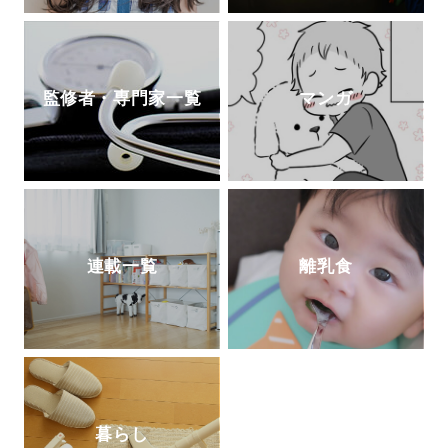
監修者・専門家一覧
マンガ
連載一覧
離乳食
暮らし