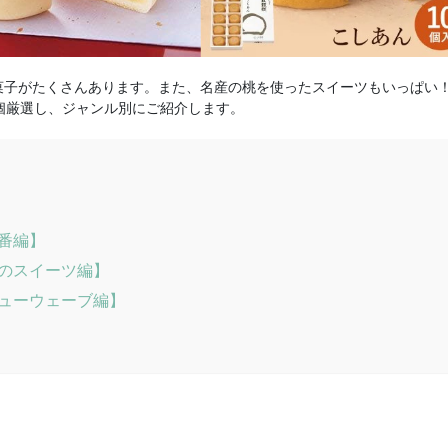
子がたくさんあります。また、名産の桃を使ったスイーツもいっぱい！
個厳選し、ジャンル別にご紹介します。
番編】
のスイーツ編】
ューウェーブ編】