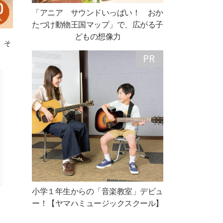
「アニア サウンドいっぱい！ おか
たづけ動物王国マップ」で、広がる子
どもの想像力
 そ
小学１年生からの「音楽教室」デビュ
ー！【ヤマハミュージックスクール】