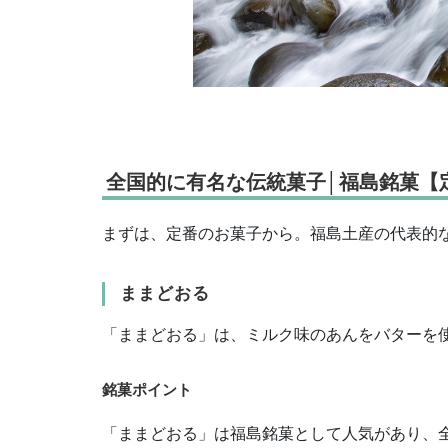
全国的に有名な伝統菓子│福島銘菓【
まずは、定番のお菓子から。福島土産の代表的
ままどおる
「ままどおる」は、ミルク味のあんをバターを
銘菓ポイント
「ままどおる」は福島銘菓として人気があり、