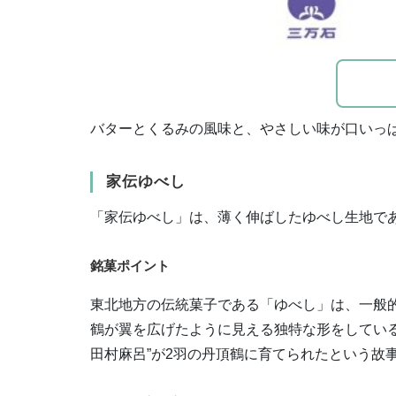
バターとくるみの風味と、やさしい味が口いっ
家伝ゆべし
「家伝ゆべし」は、薄く伸ばしたゆべし生地で
銘菓ポイント
東北地方の伝統菓子である「ゆべし」は、一般
鶴が翼を広げたように見える独特な形をしている
田村麻呂”が2羽の丹頂鶴に育てられたという故