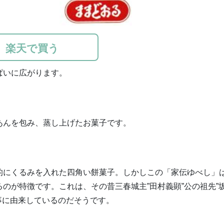
楽天で買う
ぱいに広がります。
あんを包み、蒸し上げたお菓子です。
的にくるみを入れた四角い餅菓子。しかしこの「家伝ゆべし」
のが特徴です。これは、その昔三春城主”田村義顕”公の祖先”
事に由来しているのだそうです。