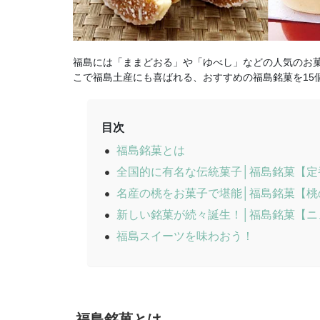
福島には「ままどおる」や「ゆべし」などの人気のお菓
こで福島土産にも喜ばれる、おすすめの福島銘菓を15
目次
福島銘菓とは
全国的に有名な伝統菓子│福島銘菓【定
名産の桃をお菓子で堪能│福島銘菓【桃
新しい銘菓が続々誕生！│福島銘菓【ニ
福島スイーツを味わおう！
福島銘菓とは