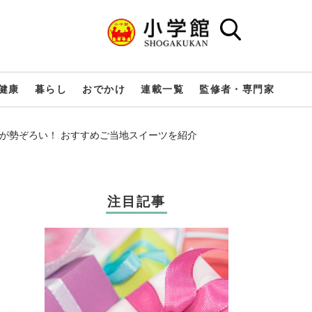
健康
暮らし
おでかけ
連載一覧
監修者・専門家
が勢ぞろい！ おすすめご当地スイーツを紹介
注目記事