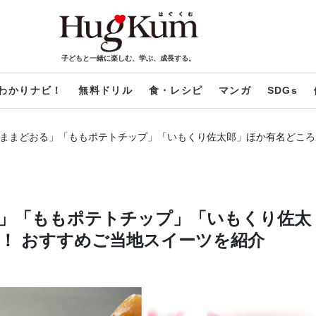
子どもと一緒に楽しむ、学ぶ、成長する。
わかりナビ！
無料ドリル
食・レシピ
マンガ
SDGs
「ままどおる」「ももポテトチップ」「いもくり佐太郎」ほか有名どころ
る」「ももポテトチップ」「いもくり佐太
！ おすすめご当地スイーツを紹介