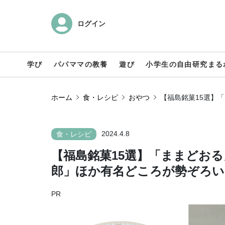
ログイン
学び
パパママの教養
遊び
小学生の自由研究まる
ホーム
食・レシピ
おやつ
【福島銘菓15選】
2024.4.8
食・レシピ
【福島銘菓15選】「ままどお
郎」ほか有名どころが勢ぞろい
PR