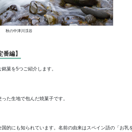
秋の中津川渓谷
定番編】
な銘菓を5つご紹介します。
使った生地で包んだ焼菓子です。
全国的にも知られています。名前の由来はスペイン語の「お乳