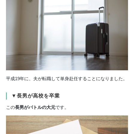
平成19年に、夫が転職して単身赴任することになりました。
▼長男が高校を卒業
この
長男がバトルの大元
です。