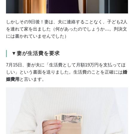
しかしその9日後！妻は、夫に連絡することなく、子ども2人
を連れて家を出ました（何があったのでしょうか…。判決文
には書かれていませんでした）
▼妻が生活費を要求
7月15日、妻が夫に「生活費として月額19万円を支払ってほ
しい」という書面を送りました。生活費のことを正確には
婚
姻費用
と言います。