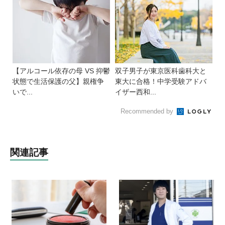
【アルコール依存の母 VS 抑鬱
双子男子が東京医科歯科大と
状態で生活保護の父】親権争
東大に合格！中学受験アドバ
いで...
イザー西和...
Recommended by
関連記事