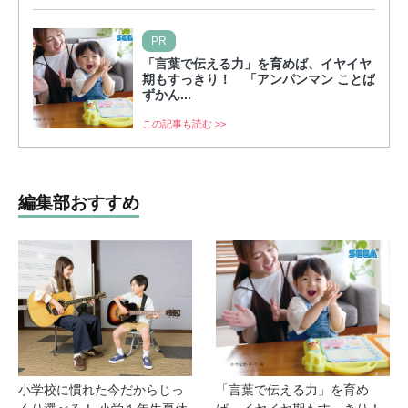
PR
「言葉で伝える力」を育めば、イヤイヤ
期もすっきり！ 「アンパンマン ことば
ずかん...
この記事も読む >>
編集部おすすめ
小学校に慣れた今だからじっ
「言葉で伝える力」を育め