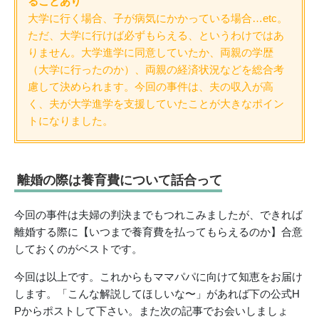
ることあり
大学に行く場合、子が病気にかかっている場合…etc。
ただ、大学に行けば必ずもらえる、というわけではあ
りません。大学進学に同意していたか、両親の学歴
（大学に行ったのか）、両親の経済状況などを総合考
慮して決められます。今回の事件は、夫の収入が高
く、夫が大学進学を支援していたことが大きなポイン
トになりました。
離婚の際は養育費について話合って
今回の事件は夫婦の判決までもつれこみましたが、できれば
離婚する際に【いつまで養育費を払ってもらえるのか】合意
しておくのがベストです。
今回は以上です。これからもママパパに向けて知恵をお届け
します。「こんな解説してほしいな〜」があれば下の公式H
Pからポストして下さい。また次の記事でお会いしましょ