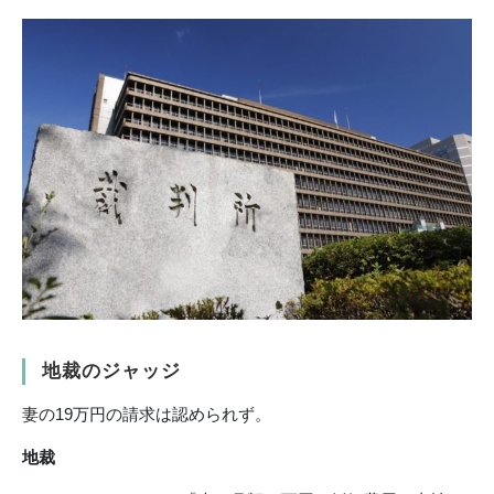
地裁のジャッジ
妻の19万円の請求は認められず。
地裁