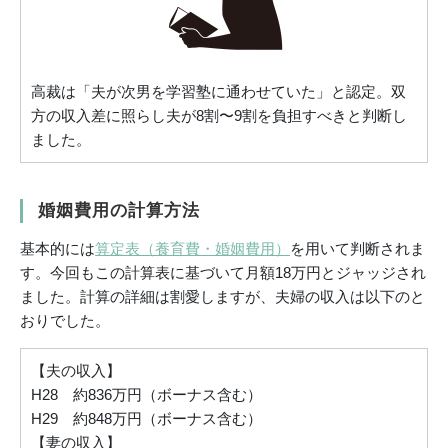
高裁は「夫が次男を学習塾に通わせていた」と認定。双
方の収入差に照らし夫が8割〜9割を負担すべきと判断し
ました。
婚姻費用の計算方法
基本的には
算定表（養育費・婚姻費用）
を用いて判断されま
す。今回もこの計算表に基づいて月額18万円とジャッジされ
ました。計算の詳細は割愛しますが、夫婦の収入は以下のと
おりでした。
【夫の収入】
H28 約836万円（ボーナス含む）
H29 約848万円（ボーナス含む）
【妻の収入】