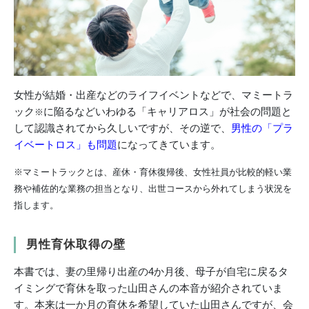
女性が結婚・出産などのライフイベントなどで、マミートラ
ック
に陥るなどいわゆる「キャリアロス」が社会の問題と
※
して認識されてから久しいですが、その逆で、
男性の「プラ
イベートロス」も問題
になってきています。
※マミートラックとは、産休・育休復帰後、女性社員が比較的軽い業
務や補佐的な業務の担当となり、出世コースから外れてしまう状況を
指します。
男性育休取得の壁
本書では、妻の里帰り出産の4か月後、母子が自宅に戻るタ
イミングで育休を取った山田さんの本音が紹介されていま
す。本来は一か月の育休を希望していた山田さんですが、会