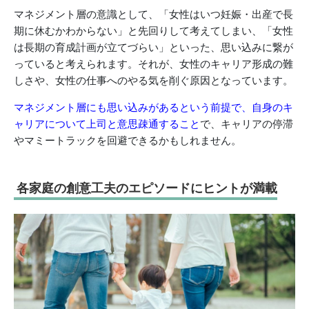
マネジメント層の意識として、「女性はいつ妊娠・出産で長
期に休むかわからない」と先回りして考えてしまい、「女性
は長期の育成計画が立てづらい」といった、思い込みに繋が
っていると考えられます。それが、女性のキャリア形成の難
しさや、女性の仕事へのやる気を削ぐ原因となっています。
マネジメント層にも思い込みがあるという前提で、自身のキ
ャリアについて上司と意思疎通すること
で、キャリアの停滞
やマミートラックを回避できるかもしれません。
各家庭の創意工夫のエピソードにヒントが満載