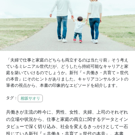
「夫婦で仕事と家庭のどちらも両立するのは当たり前」そう考え
ているミレニアル世代だが、どうしたら持続可能なキャリアと家
庭を築いていけるのでしょうか。新刊『＜共働き・共育て＞世代
の本音』にそのヒントがありました。キャリアコンサルタントの
筆者の視点から、本書の印象的なエピソードを紹介します。
タグ：
相坂サオリ
共働きが主流の昨今に、男性、女性、夫婦、上司のそれぞれ
の立場や状況から、仕事と家庭の両立に関するデータとイン
タビューで深く切り込み、社会を変えるきっかけとして一石
投じている新刊『＜共働き・共育て＞世代の本音』。本書