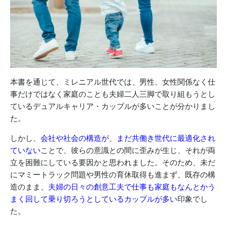
本書を通じて、ミレニアル世代では、男性、女性関係なく仕
事だけではなく家庭のことも夫婦二人三脚で取り組もうとし
ているデュアルキャリア・カップルが多いことが分かりまし
た。
しかし、
会社や社会の構造が、まだ共働き世代に最適化され
ていない
ことで、彼らの意識との間に歪みが生じ、それが両
立を困難にしている要因かと思われました。そのため、未だ
にマミートラック問題や男性の育休取得も進まず、既存の構
造のまま、
夫婦の日々の創意工夫で仕事も家庭もなんとかう
まく回して乗り切ろうとしているカップルが多い
印象でし
た。