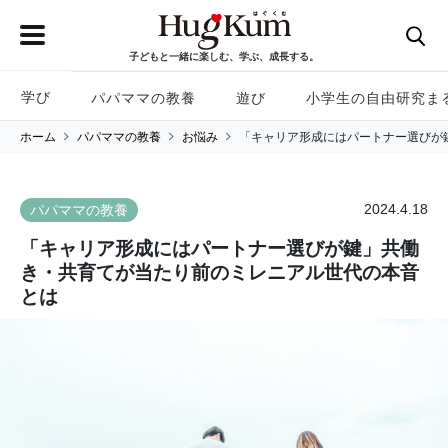
子どもと一緒に楽しむ、学ぶ、成長する。
学び
パパママの教養
遊び
小学生の自由研究ま
ホーム
パパママの教養
お悩み
「キャリア形成にはパートナー選びが
2024.4.18
パパママの教養
「キャリア形成にはパートナー選びが鍵」共働
き・共育てが当たり前のミレニアル世代の本音
とは