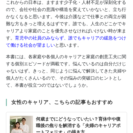
これからの日本は、ますます少子化・人材不足が深刻化する
ので、会社や社会の意識や構造を変えていかないと、立ち行
かなくなると思います。今後は介護などで仕事との両立が困
難な方もきっと増えるはずです。誰でも、人生のどこかでキ
ャリアより家庭のことを優先させなければいけない時が来ま
す。
育児中の社員のみならず、誰でもキャリアの緩急をつけ
て働ける社会が望ましい
と思います。
本書には、各家庭や各個人のキャリアと家庭の創意工夫に関
する個別エピソードが満載です。悩んでいるのは自分だけじ
ゃないはず。きっと、同じように悩んで解決してきた夫婦や
個人がたくさんいるので、その悩みの突破口のヒントとし
て、本書が役立つのではないでしょうか。
女性のキャリア、こちらの記事もおすすめ
何歳までにどうなっていたい？育休中や復
職後の焦りを解消する「夫婦のキャリアポ
ートフォリオ」の描き方