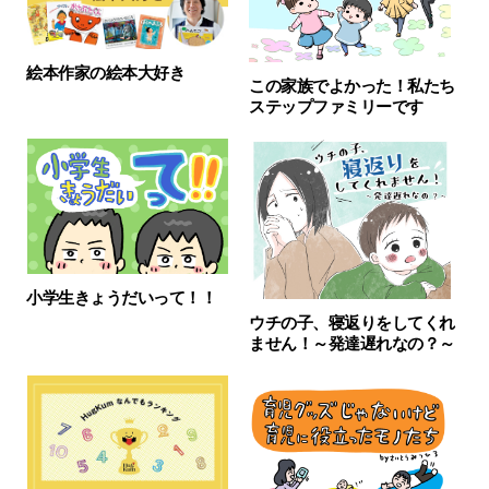
絵本作家の絵本大好き
この家族でよかった！私たち
ステップファミリーです
小学生きょうだいって！！
ウチの子、寝返りをしてくれ
ません！～発達遅れなの？～