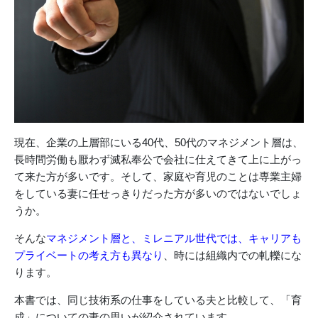
現在、企業の上層部にいる40代、50代のマネジメント層は、
長時間労働も厭わず滅私奉公で会社に仕えてきて上に上がっ
て来た方が多いです。そして、家庭や育児のことは専業主婦
をしている妻に任せっきりだった方が多いのではないでしょ
うか。
そんな
マネジメント層と、ミレニアル世代では、キャリアも
プライベートの考え方も異なり
、時には組織内での軋轢にな
ります。
本書では、同じ技術系の仕事をしている夫と比較して、「育
成」についての妻の思いが紹介されています。