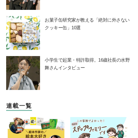
お菓子缶研究家が教える「絶対に外さない
クッキー缶」10選
小学生で起業・特許取得。16歳社長の水野
舞さんインタビュー
連載一覧