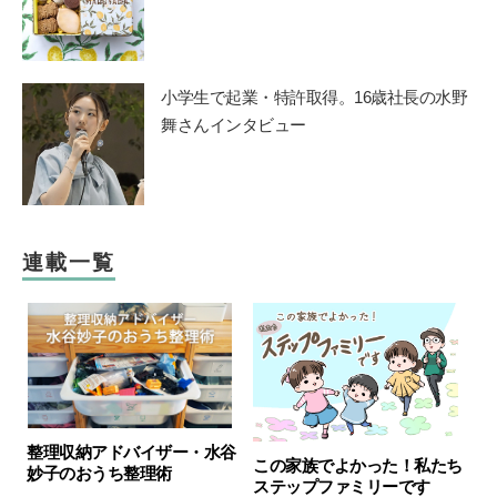
小学生で起業・特許取得。16歳社長の水野
舞さんインタビュー
連載一覧
整理収納アドバイザー・水谷
この家族でよかった！私たち
妙子のおうち整理術
ステップファミリーです