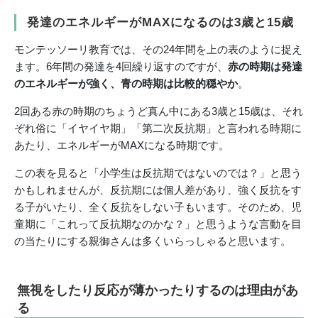
発達のエネルギーがMAXになるのは3歳と15歳
モンテッソーリ教育では、その24年間を上の表のように捉え
ます。6年間の発達を4回繰り返すのですが、
赤の時期は発達
のエネルギーが強く、青の時期は比較的穏やか
。
2回ある赤の時期のちょうど真ん中にある3歳と15歳は、それ
ぞれ俗に「イヤイヤ期」「第二次反抗期」と言われる時期に
あたり、エネルギーがMAXになる時期です。
この表を見ると「小学生は反抗期ではないのでは？」と思う
かもしれませんが、反抗期には個人差があり、強く反抗をす
る子がいたり、全く反抗をしない子もいます。そのため、児
童期に「これって反抗期なのかな？」と思うような言動を目
の当たりにする親御さんは多くいらっしゃると思います。
無視をしたり反応が薄かったりするのは理由があ
る