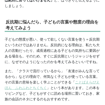
は絶対に言ってはいけません」
と、はっきりと伝えるように
しましょう。
反抗期に悩んだら、子どもの言葉や態度の理由を
考えてみよう
子どもの態度が悪い、使って欲しくない言葉を使う＝反抗期
というわけではありません。反抗的になる理由は、私たち大
人の言動だったり、成長過程にある子どもの気持ちに要因が
ある場合も。そのため、すぐに反抗期というジャッジをせず
に、なぜそのようになったのかを考えてみるといいですね。
また、「クラスで流行っているから」「友達がみんな言って
るから」などの理由で、何気なく子どもが使っている言葉。
その言葉の意味を楽しく学ぶことができる「
ことばえらびえ
ほん ふわふわとちくちく
」という本があります。この本を
リビングなど、子どもがすぐに読める場所に置いておき、家
族の会話のネタにするのもおすすめです。