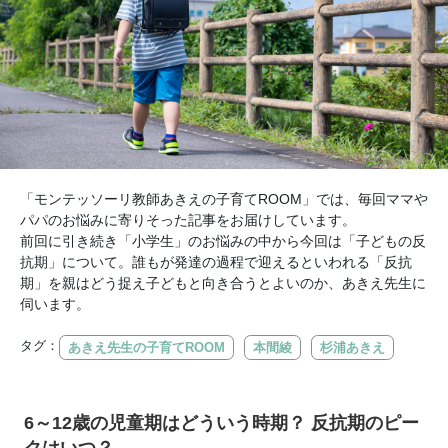
「モンテッソーリ教師あきえの子育てROOM」では、毎回ママや
パパのお悩みに寄りそった記事をお届けしています。
前回に引き続き「小学生」のお悩みの中から今回は「子どもの反
抗期」について。誰もが発達の過程で迎えるといわれる「反抗
期」を親はどう捉え子どもと向き合うとよいのか、あきえ先生に
伺います。
タグ：
あきえ先生の子育てROOM
本間綾
杉浦あきえ
6～12歳の児童期はどういう時期？ 反抗期のピー