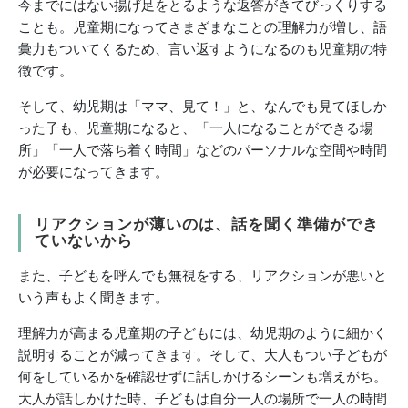
今までにはない揚げ足をとるような返答がきてびっくりする
ことも。児童期になってさまざまなことの理解力が増し、語
彙力もついてくるため、言い返すようになるのも児童期の特
徴です。
そして、幼児期は「ママ、見て！」と、なんでも見てほしか
った子も、児童期になると、「一人になることができる場
所」「一人で落ち着く時間」などのパーソナルな空間や時間
が必要になってきます。
リアクションが薄いのは、話を聞く準備ができ
ていないから
また、子どもを呼んでも無視をする、リアクションが悪いと
いう声もよく聞きます。
理解力が高まる児童期の子どもには、幼児期のように細かく
説明することが減ってきます。そして、大人もつい子どもが
何をしているかを確認せずに話しかけるシーンも増えがち。
大人が話しかけた時、子どもは自分一人の場所で一人の時間