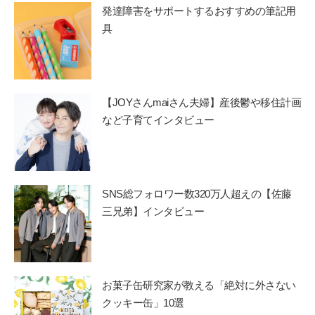
発達障害をサポートするおすすめの筆記用
具
【JOYさんmaiさん夫婦】産後鬱や移住計画
など子育てインタビュー
SNS総フォロワー数320万人超えの【佐藤
三兄弟】インタビュー
お菓子缶研究家が教える「絶対に外さない
クッキー缶」10選