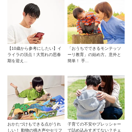
【10歳から参考にしたい】イ
「おうちでできるモンテッソ
ライラの頂点！大荒れの思春
ーリ教育」の始め方。意外と
期を迎え...
簡単！ 手...
おかたづけもできる点がうれ
子育ての不安やプレッシャー
しい！ 動物の鳴き声やセリフ
で詰め込みすぎてない？チェ