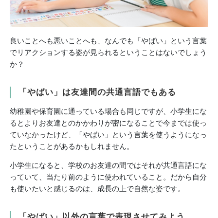
良いことへも悪いことへも、なんでも「やばい」という言葉
でリアクションする姿が見られるということはないでしょう
か？
「やばい」は友達間の共通言語でもある
幼稚園や保育園に通っている場合も同じですが、小学生にな
るとよりお友達とのかかわりが密になることで今までは使っ
ていなかったけど、「やばい」という言葉を使うようになっ
たということがあるかもしれません。
小学生になると、学校のお友達の間ではそれが共通言語にな
っていて、当たり前のように使われていること。だから自分
も使いたいと感じるのは、成長の上で自然な姿です。
「やばい」以外の言葉で表現させてみよう