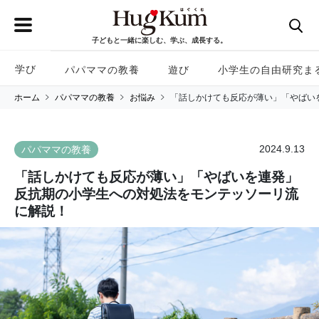
子どもと一緒に楽しむ、学ぶ、成長する。
学び
パパママの教養
遊び
小学生の自由研究ま
ホーム
パパママの教養
お悩み
「話しかけても反応が薄い」「やばい
2024.9.13
パパママの教養
「話しかけても反応が薄い」「やばいを連発」
反抗期の小学生への対処法をモンテッソーリ流
に解説！