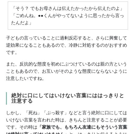
「そう？ でもお母さんは伝えたかったから伝えたのよ」
「ごめんね。●●くんがやってないように思ったから言っ
たんだよ」
子どもの言っていることに過剰反応すると、さらに興奮して
逆効果になることもあるので、冷静に対処するのがおすすめ
です。
また、反抗的な態度を初めにぶつけているのは親の方という
こともあるので、お互いがそのような態度にならないように
注意したいですね。
絶対に口にしてはいけない言葉にははっきりと
注意する
しかし、「死ね」「ぶっ殺す」などと言う絶対に口にしては
いけない言葉を言われた時は、きちんと注意することが必要
です。その時は
「家族でも、もちろん友達にもそういう言葉