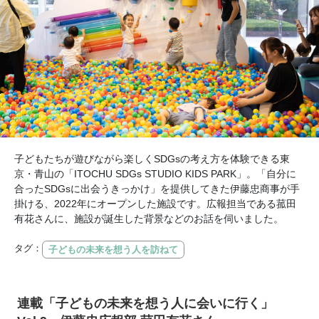
子どもたちが遊びながら楽しくSDGsの考え方を体験できる東
京・青山の「ITOCHU SDGs STUDIO KIDS PARK」。「自分に
合ったSDGsに出会うきっかけ」を提供してきた伊藤忠商事が手
掛ける、2022年にオープンした施設です。広報担当である菰田
有花さんに、施設が誕生した背景などのお話を伺いました。
タグ：
子どもの未来を想う人を訪ねて
連載「子どもの未来を想う人に会いに行く」