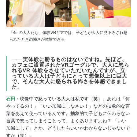
「4mの大人たち」体験VRギアでは、子どもが大人に見下ろされ怒
られたときの怖さが体験できる
――実体験に勝るものはないですね。先ほど、
カフェに設置されたVRゴーグルで、大人に怒ら
れるVR 体験をさせていただいたんですが、立
っている大人は子どもにとって想像以上に巨大
で、そんな大人に怒られる怖さを体感できまし
た。
石田
：映像中で怒っている大人は私です（笑）。あれは「何
やってるの！」「いい加減にしなさい！」などの抽象的な言
葉をあえて使っているんです。抽象的で子どもに伝わらない
言葉で怒ってしまうことって、よくありますよね？ 「いい
加減にして」とか、どうしたらいいかわからないじゃないで
すか（笑）。