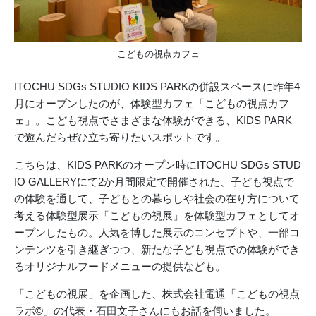
こどもの視点カフェ
ITOCHU SDGs STUDIO KIDS PARKの併設スペースに昨年4
月にオープンしたのが、体験型カフェ「こどもの視点カフ
ェ」。こども視点でさまざまな体験ができる、KIDS PARK
で遊んだらぜひ立ち寄りたいスポットです。
こちらは、KIDS PARKのオープン時にITOCHU SDGs STUD
IO GALLERYにて2か月間限定で開催された、子ども視点で
の体験を通して、子どもとの暮らしや社会の在り方について
考える体験型展示「こどもの視展」を体験型カフェとしてオ
ープンしたもの。人気を博した展示のコンセプトや、一部コ
ンテンツを引き継ぎつつ、新たな子ども視点での体験ができ
るオリジナルフードメニューの提供なども。
「こどもの視展」を企画した、株式会社電通「こどもの視点
ラボ©」の代表・石田文子さんにもお話を伺いました。