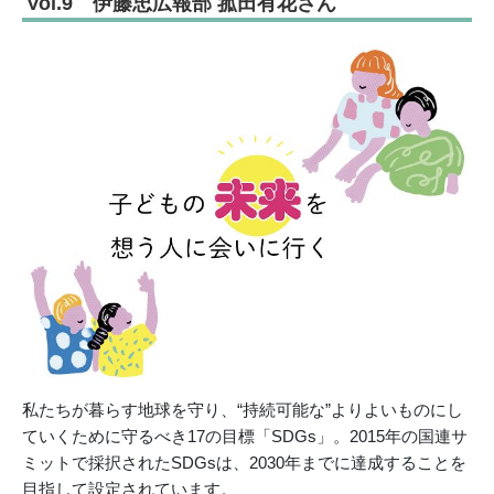
Vol.9 伊藤忠広報部 菰田有花さん
私たちが暮らす地球を守り、“持続可能な”よりよいものにし
ていくために守るべき17の目標「SDGs」。2015年の国連サ
ミットで採択されたSDGsは、2030年までに達成することを
目指して設定されています。