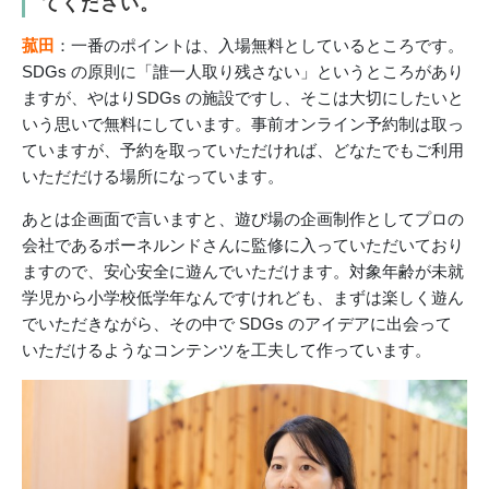
てください。
菰田
：一番のポイントは、入場無料としているところです。
SDGs の原則に「誰一人取り残さない」というところがあり
ますが、やはりSDGs の施設ですし、そこは大切にしたいと
いう思いで無料にしています。事前オンライン予約制は取っ
ていますが、予約を取っていただければ、どなたでもご利用
いただだける場所になっています。
あとは企画面で言いますと、遊び場の企画制作としてプロの
会社であるボーネルンドさんに監修に入っていただいており
ますので、安心安全に遊んでいただけます。対象年齢が未就
学児から小学校低学年なんですけれども、まずは楽しく遊ん
でいただきながら、その中で SDGs のアイデアに出会って
いただけるようなコンテンツを工夫して作っています。