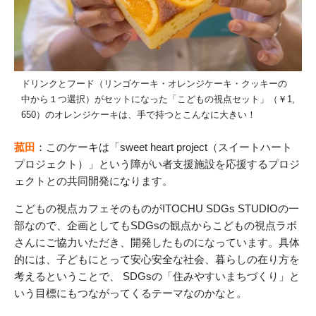
ドリンクとフード（リンゴケーキ・オレンジケーキ・クッキーの
中から１つ選択）がセットになった「こどもの視点セット」（￥1,
650）のオレンジケーキは、手で持つとこんなに大きい！
菰田
：このケーキは「sweet heart project（スイートハート
プロジェクト）」という障がい者支援施設を応援するプロジ
ェクトとの共同開発になります。
こどもの視点カフェそのものがITOCHU SDGs STUDIOの一
部なので、企画としてもSDGsの観点からこどもの視点ラボ
さんにご協力いただき、開発したものになっています。具体
的には、子どもにとって安心安全な社会、暮らしの在り方を
考えるということで、 SDGsの「住みやすいまちづくり」と
いう目標にもつながってくるテーマなのかなと。