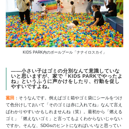
KIDS PARK内のボールプール「ナナイロスカイ」
――小さい子はゴミの分別なんて意識していな
いと思いますが、家で「KIDS PARKでやったよ
ね」というふうに声かけをしたり、行動を促し
やすいですよね。
菰田
：そうなんです。例えばゴミ箱やゴミ袋にシールをつけ
て色分けしておいて「そのゴミは赤に入れてね」なんて言え
ばわかりやすいかもしれませんね（笑）。最初から「燃える
ゴミ」「燃えないゴミ」と言ってもよくわからないじゃない
ですか。そんな、SDGsのヒントになればいいなと思ってい