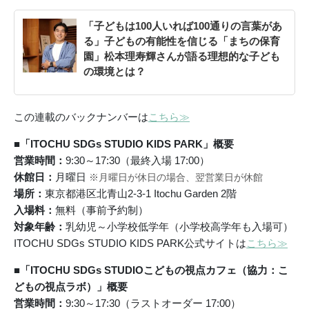
「子どもは100人いれば100通りの言葉があ
る」子どもの有能性を信じる「まちの保育
園」松本理寿輝さんが語る理想的な子ども
の環境とは？
この連載のバックナンバーは
こちら≫
■「ITOCHU SDGs STUDIO KIDS PARK」概要
営業時間：
9:30～17:30（最終入場 17:00）
休館日：
月曜日
※月曜日が休日の場合、翌営業日が休館
場所：
東京都港区北青山2-3-1 Itochu Garden 2階
入場料：
無料（事前予約制）
対象年齢：
乳幼児～小学校低学年（小学校高学年も入場可）
ITOCHU SDGs STUDIO KIDS PARK公式サイトは
こちら≫
■「ITOCHU SDGs STUDIOこどもの視点カフェ（協力：こ
どもの視点ラボ）」概要
営業時間：
9:30～17:30（ラストオーダー 17:00）