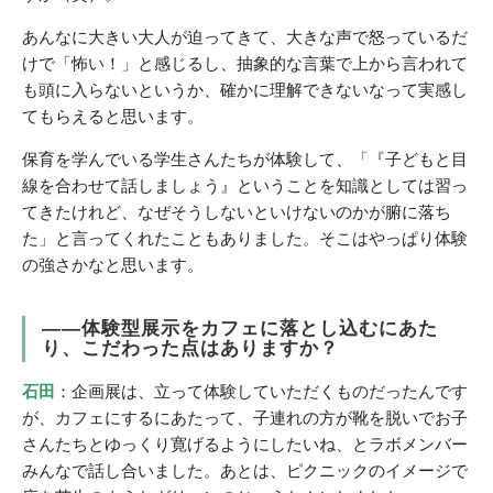
あんなに大きい大人が迫ってきて、大きな声で怒っているだ
けで「怖い！」と感じるし、抽象的な言葉で上から言われて
も頭に入らないというか、確かに理解できないなって実感し
てもらえると思います。
保育を学んでいる学生さんたちが体験して、「『子どもと目
線を合わせて話しましょう』ということを知識としては習っ
てきたけれど、なぜそうしないといけないのかが腑に落ち
た」と言ってくれたこともありました。そこはやっぱり体験
の強さかなと思います。
――体験型展示をカフェに落とし込むにあた
り、こだわった点はありますか？
石田
：企画展は、立って体験していただくものだったんです
が、カフェにするにあたって、子連れの方が靴を脱いでお子
さんたちとゆっくり寛げるようにしたいね、とラボメンバー
みんなで話し合いました。あとは、ピクニックのイメージで