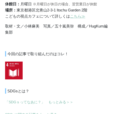
休館日：
月曜日
※月曜日が休日の場合、翌営業日が休館
場所：
東京都港区北青山2-3-1 Itochu Garden 2階
こどもの視点カフェについて詳しくは
こちら≫
取材・文／小林麻美 写真／五十嵐美弥 構成／HugKum編
集部
今回の記事で取り組んだのはコレ！
SDGsとは？
「SDGｓってなあに？」 もっとみる＞＞