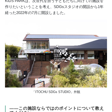
KIDS PARKは、次世代を担う子どもたちに向けての施設を
作りたいということを考え、SDGsスタジオの開設から1年
経った2022年の7月に開設しました。
「ITOCHU SDGs STUDIO」外観
――この施設ならではのポイントについて教え