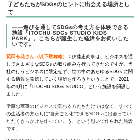
子どもたちがSDGsのヒントに出会える場所とし
て
――遊びを通してSDGsの考え方を体験できる
施設「ITOCHU SDGs STUDIO KIDS
PARK」。こちらが誕生した経緯をお伺いした
いです。
菰田有花さん（以下敬称略）
：
伊藤忠商事は、ビジネスを通
してさまざまなSDGs の取り組みを行ってきたのですが、当
社の行うビジネスに限定せず、世の中のあらゆるSDGs に関
する情報を発信していく場所を作ろうということで、2021
年の4月に「ITOCHU SDGs STUDIO」という施設を開設し
ました。
伊藤忠商事のビジネスで関わる方たちだけではなく、すべて
の生活者の方たちに“自分ごと化”できるSDGs に出会ってい
ただくきっかけを作っていこう、という思いで作られた施設
です。