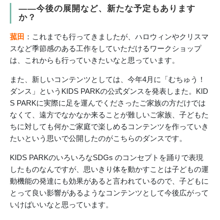
――今後の展開など、新たな予定もあります
か？
菰田
：これまでも行ってきましたが、ハロウィンやクリスマ
スなど季節感のある工作をしていただけるワークショップ
は、これからも行っていきたいなと思っています。
また、新しいコンテンツとしては、今年4月に「むちゅう！
ダンス」というKIDS PARKの公式ダンスを発表しまた。KID
S PARKに実際に足を運んでくださったご家族の方だけでは
なくて、遠方でなかなか来ることが難しいご家族、子どもた
ちに対しても何かご家庭で楽しめるコンテンツを作っていき
たいという思いで公開したのがこちらのダンスです。
KIDS PARKのいろいろなSDGs のコンセプトを踊りで表現
したものなんですが、思いきり体を動かすことは子どもの運
動機能の発達にも効果があると言われているので、子どもに
とって良い影響があるようなコンテンツとして今後広がって
いけばいいなと思っています。