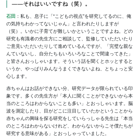
――それはいいですね（笑）。
石田
：私も、息子に「“こどもの視点”を研究してるのに、俺
の気持ちわかってないじゃん」と言われたりしますが
（笑）。いかに子育てが難しいかということですよね。どの
研究も有識者の先生方にご相談して、監修していただいたり
ご意見いただいたりして進めているんですが、「完璧な親な
んていないし、自分たちもいろいろなことで間違ってきた」
と皆さんおっしゃいます。そういう話を聞くとホッとすると
いうか、やっぱりみんなうまくできないよね、とちょっと安
心します。
赤ちゃんはお話ができない分、研究データが限られている印
象です。多くの先生方が「本人に聞くことができないから本
当のところはわからないことも多い」とおっしゃいます。脳
波を測定したり、目がどこに注目していたかということから
赤ちゃんの興味を探る研究をしていらっしゃる先生は「本当
のところはわからないけれど、わからないからこそ僕たちが
研究する意味がある」とおっしゃっていました。