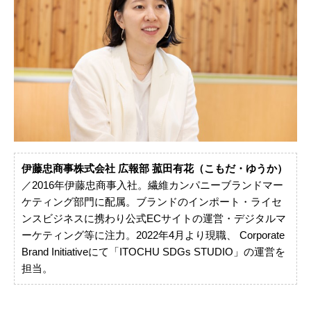
伊藤忠商事株式会社 広報部 菰田有花（こもだ・ゆうか）
／2016年伊藤忠商事入社。繊維カンパニーブランドマー
ケティング部門に配属。ブランドのインポート・ライセ
ンスビジネスに携わり公式ECサイトの運営・デジタルマ
ーケティング等に注力。2022年4月より現職、 Corporate
Brand Initiativeにて「ITOCHU SDGs STUDIO」の運営を
担当。