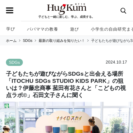
子どもと一緒に楽しむ、学ぶ、成長する。
学び
パパママの教養
遊び
小学生の自由研究ま
ホーム
SDGs
最新の取り組みを知りたい！
子どもたちが遊びながらSD
2024.10.17
SDGs
子どもたちが遊びながらSDGsと出会える場所
「ITOCHU SDGs STUDIO KIDS PARK」の狙
いは？伊藤忠商事 菰田有花さんと「こどもの視
点ラボ©」石田文子さんに聞く