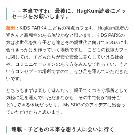
－－本当ですね。最後に、HugKum読者にメッ
セージをお願いします。
菰田
：KIDS PARKもこどもの視点カフェも、HugKum読者の
皆さんと親和性のある施設かなと思います。KIDS PARKの
方は次世代を担う子ども達とその親世代に向けてSDGs に出
会うきっかけを作っていく場所ですし、こどもの視線カフェ
に関しては、子どもたちが安心安全に暮らしていける社会
や、コミュニケーションのあり方をみんなで作っていこうと
いうコンセプトの場所ですので、ぜひ足を運んでいただきた
いです。
どちらもまずは楽しく遊んだり、親子でくつろぐ場所として
気軽に足を運んでいただきながら、その中で何か“自分ご
と”にできる体験だったり、“My SDGs”のアイデアに出会っ
ていただけたらと思います。
連載・子どもの未来を想う人に会いに行く