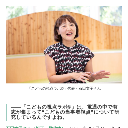
「こどもの視点ラボ©」代表・石田文子さん
――「こどもの視点ラボ©」は、電通の中で有
志が集まって“こどもの当事者視点”について研
究しているんですよね。