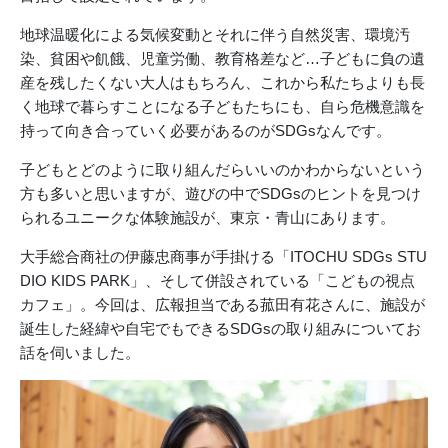
地球温暖化による気候変動とそれに伴う自然災害、環境汚
染、貧困や飢餓、児童労働、教育格差など…子どもに負の遺
産を残したくない大人はもちろん、これから私たちよりも長
く地球で暮らすことになる子どもたちにも、自ら危機意識を
持って向き合っていく必要があるのがSDGsなんです。
子どもとどのように取り組んだらいいのかわからないという
方も多いと思いますが、遊びの中でSDGsのヒントを見つけ
られるユニークな体験施設が、東京・青山にあります。
大手総合商社の伊藤忠商事が手掛ける「ITOCHU SDGs STU
DIO KIDS PARK」、そして併設されている「こどもの視点
カフェ」。今回は、広報担当である菰田有花さんに、施設が
誕生した経緯や自宅でもできるSDGsの取り組みについてお
話を伺いました。