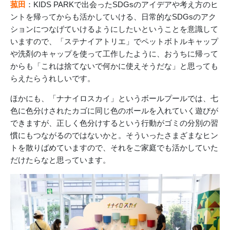
菰田
：KIDS PARKで出会ったSDGsのアイデアや考え方のヒ
ントを帰ってからも活かしていける、日常的なSDGsのアク
ションにつなげていけるようにしたいということを意識して
いますので、「ステナイアトリエ」でペットボトルキャップ
や洗剤のキャップを使って工作したように、おうちに帰って
からも「これは捨てないで何かに使えそうだな」と思っても
らえたらうれしいです。
ほかにも、「ナナイロスカイ」というボールプールでは、七
色に色分けされたカゴに同じ色のボールを入れていく遊びが
できますが、正しく色分けするという行動がゴミの分別の習
慣にもつながるのではないかと。そういったさまざまなヒン
トを散りばめていますので、それをご家庭でも活かしていた
だけたらなと思っています。