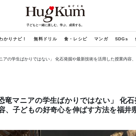
子どもと一緒に楽しむ、学ぶ、成長する。
わかりナビ！
無料ドリル
食・レシピ
マンガ
SDGs
マニアの学生ばかりではない」 化石発掘や最新技術を活用した授業内容
「恐竜マニアの学生ばかりではない」 化石
容、子どもの好奇心を伸ばす方法を福井