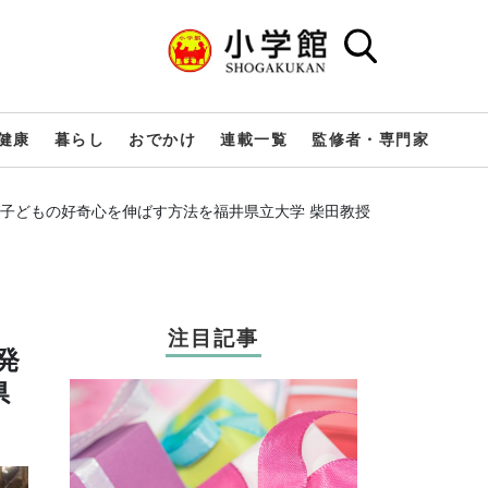
健康
暮らし
おでかけ
連載一覧
監修者・専門家
、子どもの好奇心を伸ばす方法を福井県立大学 柴田教授
注目記事
発
県