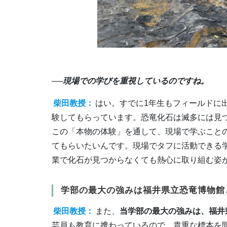
──現場での学びを重視しているのですね。
柴田教授：
はい。すでに1年生もフィールドに
験してもらっています。恐竜化石は滅多には見
この「本物の体験」を通して、現場で学ぶこと
てもらいたいんです。現場でタフに活動できる
業で化石が見つからなくても熱心に取り組む姿
学部の最大の強みは福井県立恐竜博物館
柴田教授：
また、
当学部の最大の強みは、福井
芸員も教育に携わっているので、貴重な標本を