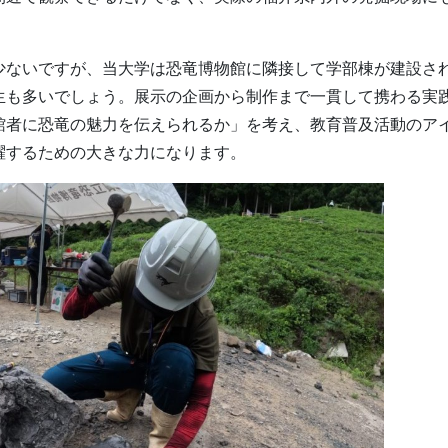
少ないですが、当大学は恐竜博物館に隣接して学部棟が建設さ
生も多いでしょう。展示の企画から制作まで一貫して携わる実
館者に恐竜の魅力を伝えられるか」を考え、教育普及活動のア
躍するための大きな力になります。