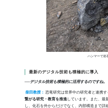
ハンマーで岩
最新のデジタル技術も積極的に導入
──デジタル技術も積極的に活用するのですね。
柴田教授：
恐竜研究は世界中の研究者と連携す
繋がる研究・教育を推進
しています。また、最
し、化石を外からだけでなく、内部構造まで詳