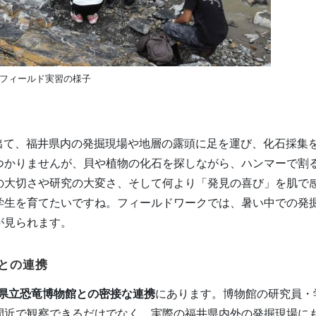
フィールド実習の様子
出て、福井県内の発掘現場や地層の露頭に足を運び、化石採集
つかりませんが、貝や植物の化石を探しながら、ハンマーで割
の大切さや研究の大変さ、そして何より「発見の喜び」を肌で
学生を育てたいですね。フィールドワークでは、暑い中での発
が見られます。
との連携
県立恐竜博物館との密接な連携
にあります。博物館の研究員・
間近で観察できるだけでなく、実際の福井県内外の発掘現場に