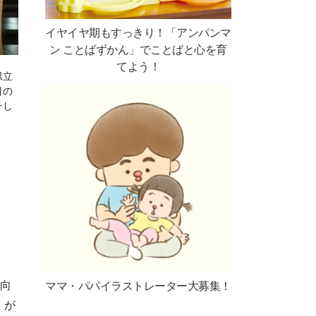
イヤイヤ期もすっきり！「アンパンマ
ン ことばずかん」でことばと心を育
てよう！
県立
目の
そし
生向
ママ・パパイラストレーター大募集！
」が