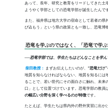
あって、長年、研究と教育をリードしてきた土
ようやく学部としての恐竜学部が誕生したんで
また、福井県は地方大学の宿命として若者の県
び込もう」という県の政策とも一致し、恐竜博
恐竜を学ぶのではなく、「恐竜で学ぶ
──恐竜学部では、学生たちはどんなことを学ん
柴田教授：
まずお伝えしたいのが、
“恐竜だけ
地質を知らなければならない、地質を知るには
ることで、若い世代にその面白さに触れ、未来
口」として位置づけています。恐竜学部の教員
の幅広い分野を深く学べるのが特徴
です。
たとえば、学生たちは県内外の野外実習に出か