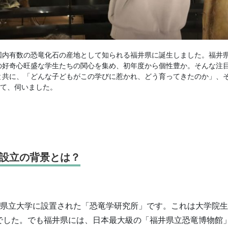
が、国内有数の恐竜化石の産地として知られる福井県に誕生しました。福井
の好奇心旺盛な学生たちの関心を集め、初年度から個性豊か。そんな注
と共に、「どんな子どもがこの学びに惹かれ、どう育ってきたのか」、
いて、伺いました。
の設立の背景とは？
福井県立大学に設置された「恐竜学研究所」です。これは大学院
でした。でも福井県には、日本最大級の「福井県立恐竜博物館