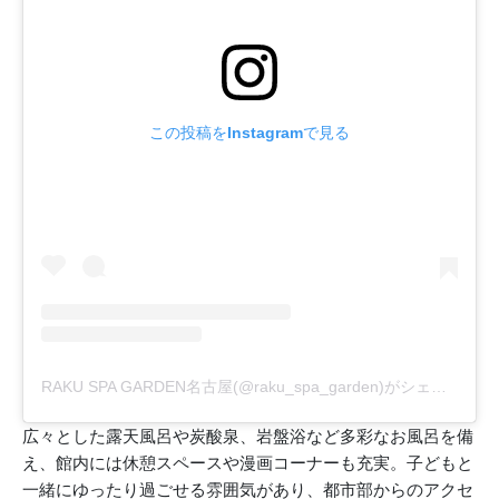
この投稿をInstagramで見る
RAKU SPA GARDEN名古屋(@raku_spa_garden)がシェアした投稿
広々とした露天風呂や炭酸泉、岩盤浴など多彩なお風呂を備
え、館内には休憩スペースや漫画コーナーも充実。子どもと
一緒にゆったり過ごせる雰囲気があり、都市部からのアクセ