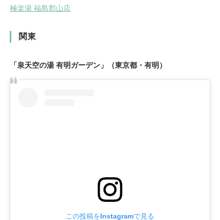
極楽湯 福島郡山店
関東
「泉天空の湯 有明ガーデン」（東京都・有明）
この投稿をInstagramで見る