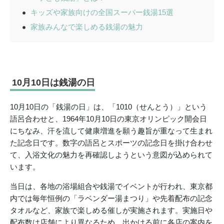
キッズや家族向けの全国スーパー銭湯15選
家族みんなで楽しめる銭湯の魅力
10月10日は銭湯の日
10月10日の「銭湯の日」は、「1010（せんとう）」という
語呂合わせと、1964年10月10日の東京オリンピック開会日
にちなみ、汗を流して健康増進を願う趣旨が重なって生まれ
た記念日です。数字の語呂とスポーツの記念日を掛け合わせ
て、入浴文化の魅力を再確認しようという意図が込められて
います。
当日は、各地の浴場組合や銭湯でイベントが行われ、東京都
内では毎年恒例の「ラベンダー湯まつり」や先着配布の記念
タオルなど、家族で楽しめる催しが実施されます。実施日や
配布数は店舗により異なるため、出かける前に各店の案内を