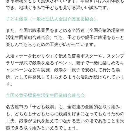
きる居場所として提供されています。希望すれば入浴体験も
でき、地域ぐるみで子どもを見守る温かい試みです。
子ども銭湯（一般社団法人全国介護支援協会）
また、全国の銭湯業界をまとめる全浴連（全国公衆浴場業生
活衛生同業組合連合会）でも、子どもや親子に銭湯をもっと
楽しんでもらうための工夫が広がっています。
入浴マナーをわかりやすく伝える啓発ポスターや、スタンプ
ラリー形式で銭湯を巡るイベント、親子で一緒に楽しめるキ
ャンペーンなどを実施。銭湯を「親子で安心して行ける場
所」として再発見してもらえるような活動が続けられていま
す。
全国公衆浴場業生活衛生同業組合連合会
名古屋市の「子ども銭湯」も、全浴連の全国的な取り組み
も、どちらも子どもたちに銭湯を好きになってもらうための
工夫。銭湯が世代を超えてつながる憩いの場であることを実
感できる取り組みといえるでしょう。