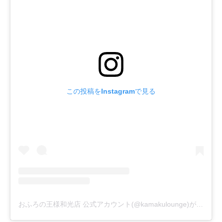
この投稿をInstagramで見る
おふろの王様和光店 公式アカウント(@kamakulounge)がシェアした投稿