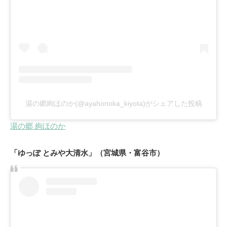
湯の郷絢ほのか(@ayahonoka_kiyota)がシェアした投稿
湯の郷 絢ほのか
「ゆっぽ とみや大清水」（宮城県・富谷市）