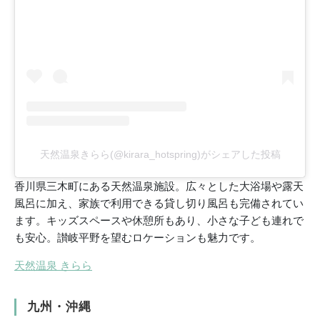
天然温泉きらら(@kirara_hotspring)がシェアした投稿
香川県三木町にある天然温泉施設。広々とした大浴場や露天
風呂に加え、家族で利用できる貸し切り風呂も完備されてい
ます。キッズスペースや休憩所もあり、小さな子ども連れで
も安心。讃岐平野を望むロケーションも魅力です。
天然温泉 きらら
九州・沖縄