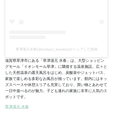
草津湯元水春(@suisyun_kusatsu)がシェアした投稿
滋賀県草津市にある「草津湯元 水春」は、大型ショッピン
グモール「イオンモール草津」に隣接する温泉施設。広々と
した天然温泉の露天風呂をはじめ、炭酸泉やジェットバス、
家族で楽しめる多彩なお風呂が揃っています。館内にはキッ
ズスペースや休憩エリアも充実しており、買い物とあわせて
一日中遊べるのが魅力。子ども連れの家族に非常に人気のス
ポットです。
草津湯元 水春