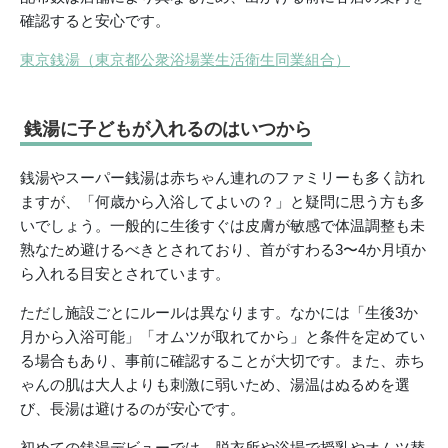
確認すると安心です。
東京銭湯（東京都公衆浴場業生活衛生同業組合）
銭湯に子どもが入れるのはいつから
銭湯やスーパー銭湯は赤ちゃん連れのファミリーも多く訪れ
ますが、「何歳から入浴してよいの？」と疑問に思う方も多
いでしょう。一般的に生後すぐは皮膚が敏感で体温調整も未
熟なため避けるべきとされており、首がすわる3〜4か月頃か
ら入れる目安とされています。
ただし施設ごとにルールは異なります。なかには「生後3か
月から入浴可能」「オムツが取れてから」と条件を定めてい
る場合もあり、事前に確認することが大切です。また、赤ち
ゃんの肌は大人よりも刺激に弱いため、湯温はぬるめを選
び、長湯は避けるのが安心です。
初めての銭湯デビューでは、脱衣所や浴場で授乳やオムツ替