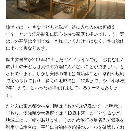
銭湯では「小さな子どもと親が一緒に入れるのは何歳ま
で？」という混浴制限に関心を持つ家庭も多いでしょう。実
はこの基準は全国で統一されているわけではなく、各自治体
によって異なります。
厚生労働省が2015年に出したガイドラインでは「おおむね7
歳以上の子どもは異性の浴場に入れないことが望ましい」と
されています。しかし実際の運用は自治体ごとに条例や規則
で定められており、多くの地域では「10歳まで」や「小学校
3年生まで」といった基準を採用しているケースもありま
す。
たとえば東京都や神奈川県は「おおむね7歳まで」と明示し
ており、愛知県や大阪府では「10歳未満」までとするなど、
地域によって幅があります。そのため旅行や帰省先で銭湯を
利用する場合は、事前に自治体や施設のルールを確認してお