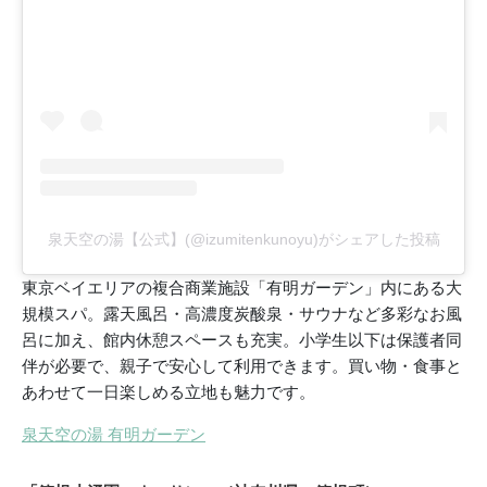
泉天空の湯【公式】(@izumitenkunoyu)がシェアした投稿
東京ベイエリアの複合商業施設「有明ガーデン」内にある大
規模スパ。露天風呂・高濃度炭酸泉・サウナなど多彩なお風
呂に加え、館内休憩スペースも充実。小学生以下は保護者同
伴が必要で、親子で安心して利用できます。買い物・食事と
あわせて一日楽しめる立地も魅力です。
泉天空の湯 有明ガーデン