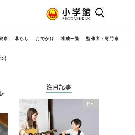
健康
暮らし
おでかけ
連載一覧
監修者・専門家
13】
注目記事
ル