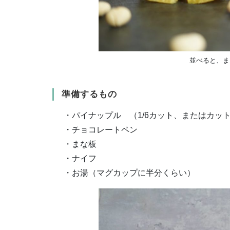
並べると、ま
準備するもの
・パイナップル （1/6カット、またはカッ
・チョコレートペン
・まな板
・ナイフ
・お湯（マグカップに半分くらい）