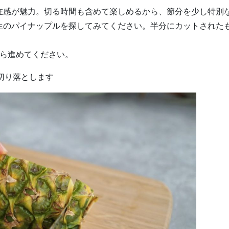
在感が魅力。切る時間も含めて楽しめるから、節分を少し特別
生のパイナップルを探してみてください。半分にカットされた
から進めてください。
を切り落とします