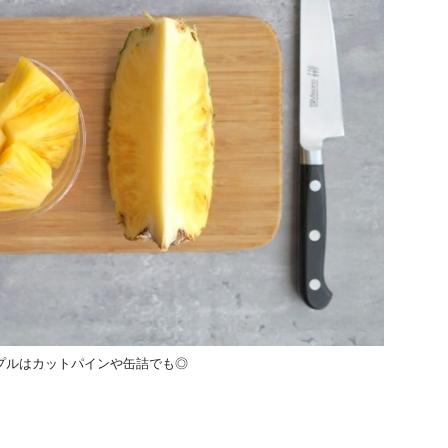
プルはカットパインや缶詰でも◎