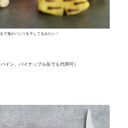
るで鬼がパンツを干してるみたい！
トパイン、パイナップル缶でも代用可）