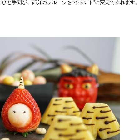
ひと手間が、節分のフルーツを“イベント”に変えてくれます。