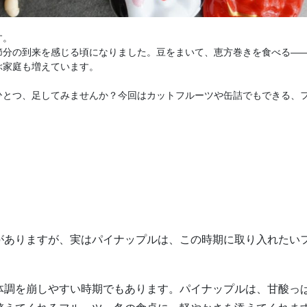
す。
節分の到来を感じる頃になりました。豆をまいて、恵方巻きを食べる―
ぶ家庭も増えています。
ひとつ、足してみませんか？今回はカットフルーツや缶詰でもできる、
がありますが、実はパイナップルは、この時期に取り入れたい
体調を崩しやすい時期でもあります。パイナップルは、甘酸っ