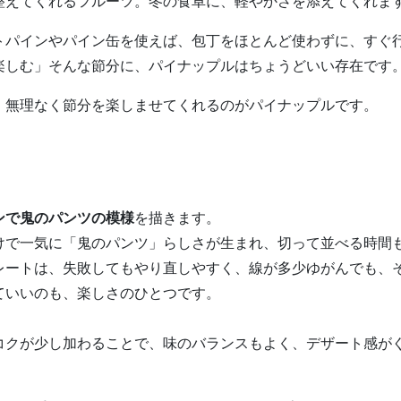
整えてくれるフルーツ。冬の食卓に、軽やかさを添えてくれま
トパインやパイン缶を使えば、包丁をほとんど使わずに、すぐ
楽しむ」そんな節分に、パイナップルはちょうどいい存在です
、無理なく節分を楽しませてくれるのがパイナップルです。
ンで鬼のパンツの模様
を描きます。
けで一気に「鬼のパンツ」らしさが生まれ、切って並べる時間
レートは、失敗してもやり直しやすく、線が多少ゆがんでも、
ていいのも、楽しさのひとつです。
コクが少し加わることで、味のバランスもよく、デザート感が