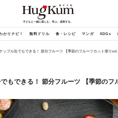
子どもと一緒に楽しむ、学ぶ、成長する。
わかりナビ！
無料ドリル
食・レシピ
マンガ
SDGs
ップル缶でもできる！ 節分フルーツ 【季節のフルーツカット便りvol.
でもできる！ 節分フルーツ 【季節のフ