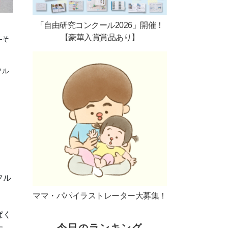
「自由研究コンクール2026」開催！
【豪華入賞賞品あり】
―そ
フル
フル
ママ・パパイラストレーター大募集！
ぱく
今日のランキング