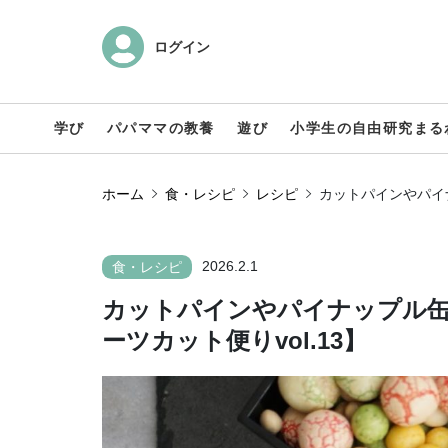
ログイン
学び
パパママの教養
遊び
小学生の自由研究まる
ホーム
食・レシピ
レシピ
カットパインやパイナ
2026.2.1
食・レシピ
カットパインやパイナップル缶
ーツカット便りvol.13】