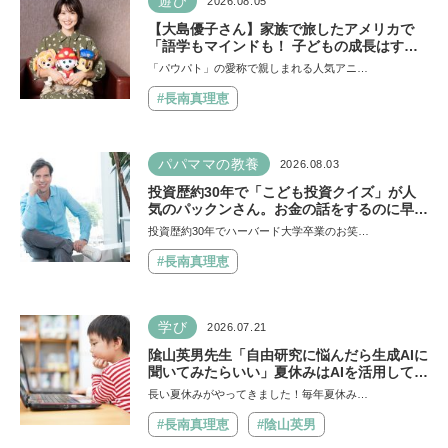
遊び
2026.08.05
【大島優子さん】家族で旅したアメリカで
「語学もマインドも！ 子どもの成長はすご
かった」声優をつとめた映画『パウ・パトロ
「パウパト」の愛称で親しまれる人気アニ…
ール ザ・ダイノ・ムービー』ではあきらめ
なければ何でもできると子どもに知ってほし
#長南真理恵
い
パパママの教養
2026.08.03
投資歴約30年で「こども投資クイズ」が人
気のパックンさん。お金の話をするのに早す
ぎることはない！ 子どもも正しい節約、投
投資歴約30年でハーバード大学卒業のお笑…
資方法を知ってほしい
#長南真理恵
学び
2026.07.21
隂山英男先生「自由研究に悩んだら生成AIに
聞いてみたらいい」夏休みはAIを活用して主
体的に楽しんで、今しかできないことをして
長い夏休みがやってきました！毎年夏休み…
ほしい
#長南真理恵
#陰山英男