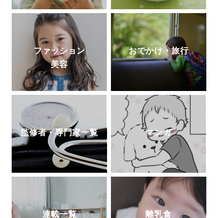
ファッション
おでかけ・旅行
美容
監修者・専門家一覧
マンガ
連載一覧
離乳食