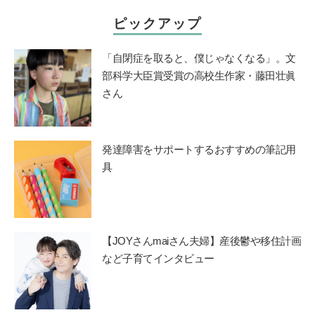
ピックアップ
「自閉症を取ると、僕じゃなくなる」。文
部科学大臣賞受賞の高校生作家・藤田壮眞
さん
発達障害をサポートするおすすめの筆記用
具
【JOYさんmaiさん夫婦】産後鬱や移住計画
など子育てインタビュー