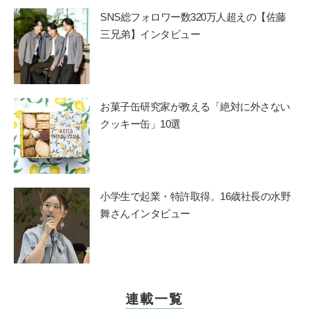
SNS総フォロワー数320万人超えの【佐藤
三兄弟】インタビュー
お菓子缶研究家が教える「絶対に外さない
クッキー缶」10選
小学生で起業・特許取得。16歳社長の水野
舞さんインタビュー
連載一覧