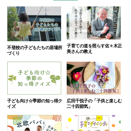
子育ての道を照らす佐々木正
不登校の子どもたちの居場所
美さんの教え
づくり
子ども向け☆季節の知っ得ク
広田千悦子の「子供と楽しむ
イズ
二十四節気」