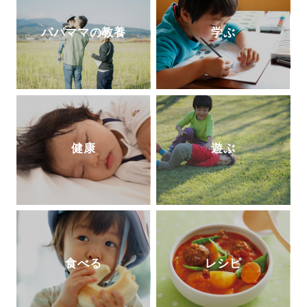
パパママの教養
学ぶ
健康
遊ぶ
食べる
レシピ