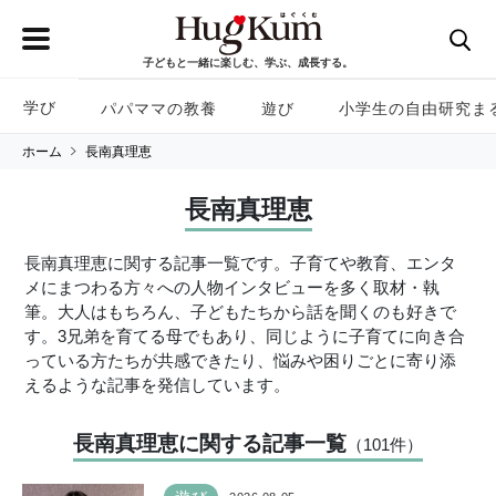
子どもと一緒に楽しむ、学ぶ、成長する。
学び
パパママの教養
遊び
小学生の自由研究ま
ホーム
長南真理恵
長南真理恵
長南真理恵に関する記事一覧です。子育てや教育、エンタ
メにまつわる方々への人物インタビューを多く取材・執
筆。大人はもちろん、子どもたちから話を聞くのも好きで
す。3兄弟を育てる母でもあり、同じように子育てに向き合
っている方たちが共感できたり、悩みや困りごとに寄り添
えるような記事を発信しています。
長南真理恵に関する記事一覧
（101
件
）