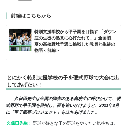
前編はこちらから
特別支援学校から甲子園を目指す 「ダウン
症の生徒の熱意に心打たれて…」全国初、
夏の高校野球予選に挑戦した教員と生徒の
物語＜前編＞
とにかく特別支援学校の子を硬式野球で大会に出
してあげたい！
――久保田先生は全国の障害のある高校生に呼びかけて、硬
式野球で甲子園を目指し、夢を追いかけようと、2021年3月
に「甲子園夢プロジェクト」を立ちあげました。
久保田先生：
野球が好きな子の野球をやりたい気持ちは、