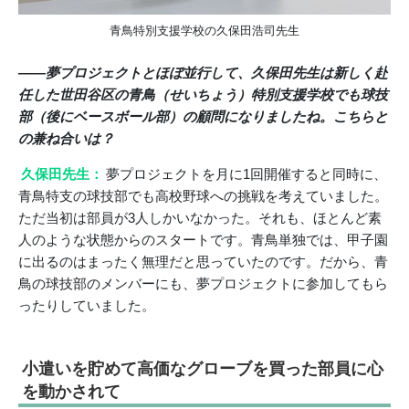
青鳥特別支援学校の久保田浩司先生
――夢プロジェクトとほぼ並行して、久保田先生は新しく赴
任した世田谷区の青鳥（せいちょう）特別支援学校でも球技
部（後にベースボール部）の顧問になりましたね。こちらと
の兼ね合いは？
久保田先生：
夢プロジェクトを月に1回開催すると同時に、
青鳥特支の球技部でも高校野球への挑戦を考えていました。
ただ当初は部員が3人しかいなかった。それも、ほとんど素
人のような状態からのスタートです。青鳥単独では、甲子園
に出るのはまったく無理だと思っていたのです。だから、青
鳥の球技部のメンバーにも、夢プロジェクトに参加してもら
ったりしていました。
小遣いを貯めて高価なグローブを買った部員に心
を動かされて