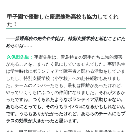
甲子園で優勝した慶應義塾高校も協力してくれ
た！
――普通高校の先生や生徒は、特別支援学校と組むことにた
めらいは……
久保田先生：
宇野先生は、青鳥特支の選手たちに知的障害
があることを、まったく気にしていませんでした。宇野先生
は学生時代にボランティアで障害者と関わる活動をしていま
したし、特別支援学校（小学校）への赴任経験もありまし
た。チームのメンバーたちも、最初は距離があったけれど、
やっていくうちにふつうの仲間になりました。それが大きか
ったですね。
つくられたようなボランティア活動じゃない。
あちらにとっても、そのうちライバルになるかもしれないん
です。うちもありがたかったけれど、あちらのチームにもプ
ラスの効果が大きかったと思います。