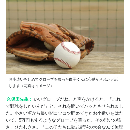
お小遣いを貯めてグローブを買った白子くんに心動かされたと話
します（写真はイメージ）
久保田先生：
いいグローブだね、と声をかけると、「これ
で野球をしたいんだ」と。それを聞いてハッとさせられまし
た。小さい頃から長い間コツコツ貯めてきたお小遣いをはた
いて、5万円もするようなグローブを買った。その思いの強
さ、ひたむきさ。「この子たちに硬式野球の大会なんて無理