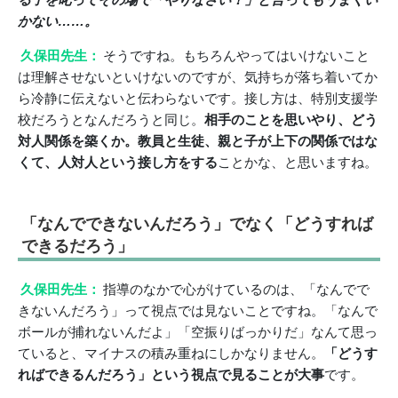
かない……。
久保田先生：
そうですね。もちろんやってはいけないこと
は理解させないといけないのですが、気持ちが落ち着いてか
ら冷静に伝えないと伝わらないです。接し方は、特別支援学
校だろうとなんだろうと同じ。
相手のことを思いやり、どう
対人関係を築くか。教員と生徒、親と子が上下の関係ではな
くて、人対人という接し方をする
ことかな、と思いますね。
「なんでできないんだろう」でなく「どうすれば
できるだろう」
久保田先生：
指導のなかで心がけているのは、「なんでで
きないんだろう」って視点では見ないことですね。「なんで
ボールが捕れないんだよ」「空振りばっかりだ」なんて思っ
ていると、マイナスの積み重ねにしかなりません。
「どうす
ればできるんだろう」という視点で見ることが大事
です。