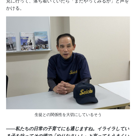
見に行って、落ち着いていたら「またやってみるか」と声を
かける。
生徒との関係性を大切にしているそう
――私たちの日常の子育てにも通じますね。イライラしてい
る子を叱ってその場で「やりなさい！」と言ってもうまくい