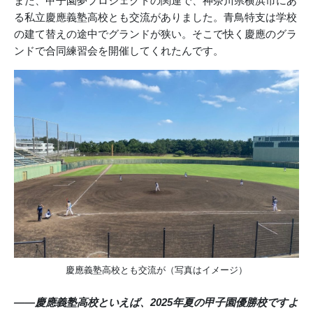
また、甲子園夢プロジェクトの関連で、神奈川県横浜市にあ
る私立慶應義塾高校とも交流がありました。青鳥特支は学校
の建て替えの途中でグランドが狭い。そこで快く慶應のグラ
ンドで合同練習会を開催してくれたんです。
慶應義塾高校とも交流が（写真はイメージ）
――慶應義塾高校といえば、2025年夏の甲子園優勝校ですよ