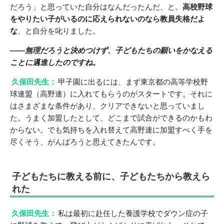
だろう」と思っていた自分はなんだったんだ、と。
高校野球
をやりたい子がいるのに応えられないのなら教員失格だよ
な
、と自分を叱りました。
――無理だろうと決めつけず、子どもたちの願いをかなえる
ことに邁進したのですね。
久保田先生：
甲子園に出るには、まず東京都の高等学校野
球連盟（高野連）に入れてもらうのがスタートです。それに
はさまざまな条件があり、クリアできないと思っていまし
た。うまく加盟したとして、どこまで試合ができるのかもわ
からない。でも気持ちを入れ替えて高野連に加盟すべく手を
尽くそう、がんばろうと思えてきたんです。
子どもたちに教える前に、子どもたちから教えら
れた
久保田先生：
私は最初に赴任した養護学校でダウン症の子