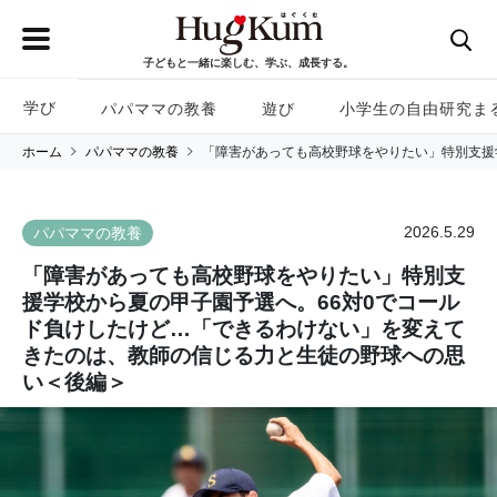
子どもと一緒に楽しむ、学ぶ、成長する。
学び
パパママの教養
遊び
小学生の自由研究ま
ホーム
パパママの教養
「障害があっても高校野球をやりたい」特別支援
2026.5.29
パパママの教養
「障害があっても高校野球をやりたい」特別支
援学校から夏の甲子園予選へ。66対0でコール
ド負けしたけど…「できるわけない」を変えて
きたのは、教師の信じる力と生徒の野球への思
い＜後編＞