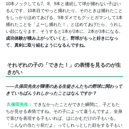
10本ノックしても7、8、9本と連続して球が捕れない子はい
るんです。10本目でやっと捕れたり。そのときは捕れたこと
をしっかりほめてあげる。9本ダメでもグッとガマンして1本
捕れたことを「よーし捕れた！」とほめてあげたら、うれし
い顔になります。そうすると1本が2本に、2本が3本になる。
成功体験が積み上がっていくと、野球がもっと好きになっ
て、真剣に取り組むようになるんですね。
それぞれの子の「できた！」の表情を見るのが生
きがい
――久保田先生が障害のある生徒さんたちの野球に関わって
きていちばんうれしかったことはなんですか？
久保田先生：
できなかったことができた瞬間に、子どもた
ちが見せる表情ですね。その子によって違うんですよ。全身
で喜びを表現する子もいれば、はにかむだけの子もいる。
「こんなの当たり前だよ」ってしれっとした顔をする子もい