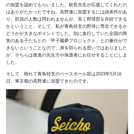
の加盟を認めてもらいました。校長先生が応援してくれたの
はありがたかったですね。高野連に加盟するには諸条件があ
り、部員の人数は問われませんが、長く野球部を存続できる
かということ、そして、私が青鳥特支の野球に専念できるか
どうかが大きなポイントでした。別に進行していた全国の障
害のある子たちとの「甲子園夢プロジェクト」との兼任がで
きないということなので、身を切られる思いではありました
が、そちらは後進の先生方や保護者にお任せすることにしま
した。
そして、晴れて青鳥特支のベースボール部は2023年5月16
日、東京都の高野連に加盟できたのです。