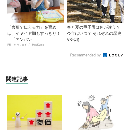
「言葉で伝える力」を育め
春と夏の甲子園は何が違う？
ば、イヤイヤ期もすっきり！
今年はいつ？ それぞれの歴史
「アンパン...
や出場...
PR（セガフェイブ｜HugKum）
Recommended by
関連記事