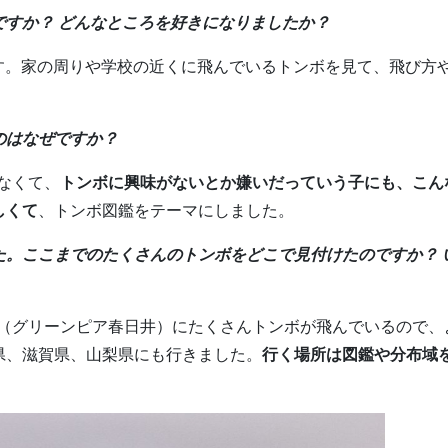
すか？ どんなところを好きになりましたか？
す。家の周りや学校の近くに飛んでいるトンボを見て、飛び方
のはなぜですか？
なくて、
トンボに興味がないとか嫌いだっていう子にも、こん
しくて
、トンボ図鑑をテーマにしました。
た。ここまでのたくさんのトンボをどこで見付けたのですか？ 
（グリーンピア春日井）にたくさんトンボが飛んでいるので、
県、滋賀県、山梨県にも行きました。
行く場所は図鑑や分布域