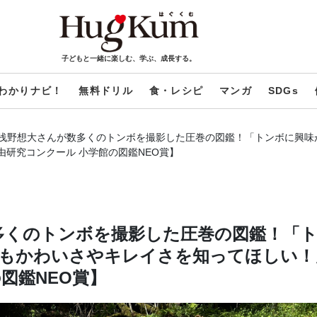
子どもと一緒に楽しむ、学ぶ、成長する。
わかりナビ！
無料ドリル
食・レシピ
マンガ
SDGs
の浅野想大さんが数多くのトンボを撮影した圧巻の図鑑！「トンボに興味
由研究コンクール 小学館の図鑑NEO賞】
多くのトンボを撮影した圧巻の図鑑！「
もかわいさやキレイさを知ってほしい！
図鑑NEO賞】