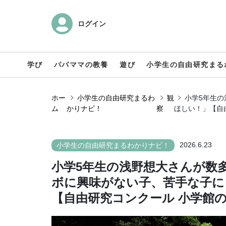
ログイン
学び
パパママの教養
遊び
小学生の自由研究まる
ホー
小学生の自由研究まるわ
観
小学5年生
ム
かりナビ！
察
ほしい！」【自
2026.6.23
小学生の自由研究まるわかりナビ！
小学5年生の浅野想大さんが数
ボに興味がない子、苦手な子に
【自由研究コンクール 小学館の