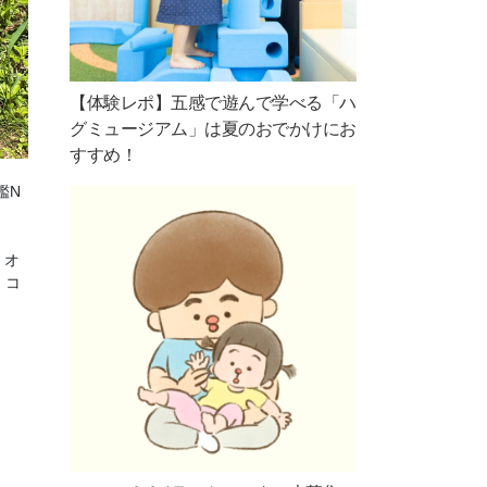
【体験レポ】五感で遊んで学べる「ハ
グミュージアム」は夏のおでかけにお
すすめ！
鑑N
、オ
、コ