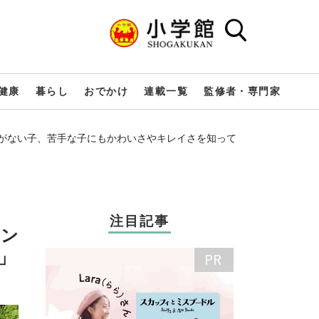
健康
暮らし
おでかけ
連載一覧
監修者・専門家
がない子、苦手な子にもかわいさやキレイさを知って
注目記事
トン
」