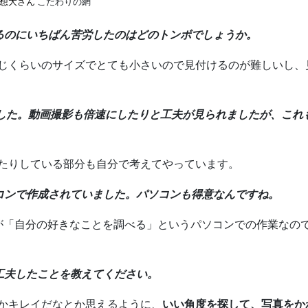
想大さん
こだわりの網
るのにいちばん苦労したのはどのトンボでしょうか。
じくらいのサイズでとても小さいので見付けるのが難しいし、
ました。動画撮影も倍速にしたりと工夫が見られましたが、これ
たりしている部分も自分で考えてやっています。
コンで作成されていました。パソコンも得意なんですね。
が「自分の好きなことを調べる」というパソコンでの作業なの
工夫したことを教えてください。
かキレイだなとか思えるように、
いい角度を探して、写真をか