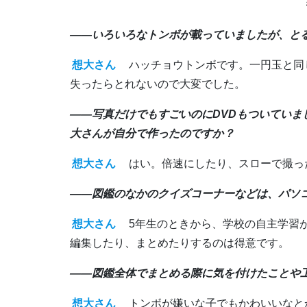
――いろいろなトンボが載っていましたが、と
想大さん
ハッチョウトンボです。一円玉と同
失ったらとれないので大変でした。
――写真だけでもすごいのにDVDもついてい
大さんが自分で作ったのですか？
想大さん
はい。倍速にしたり、スローで撮っ
――図鑑のなかのクイズコーナーなどは、パソ
想大さん
5年生のときから、学校の自主学習
編集したり、まとめたりするのは得意です。
――図鑑全体でまとめる際に気を付けたことや
想大さん
トンボが嫌いな子でもかわいいなと