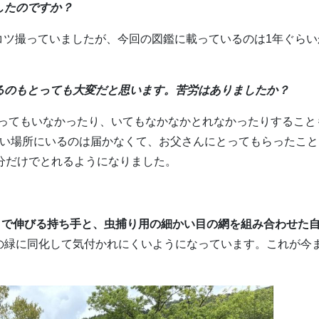
したのですか？
コツ撮っていましたが、今回の図鑑に載っているのは1年ぐらい
るのもとっても大変だと思います。苦労はありましたか？
ってもいなかったり、いてもなかなかとれなかったりすること
高い場所にいるのは届かなくて、お父さんにとってもらったこと
分だけでとれるようになりました。
ルまで伸びる持ち手と、虫捕り用の細かい目の網を組み合わせた
の緑に同化して気付かれにくいようになっています。これが今