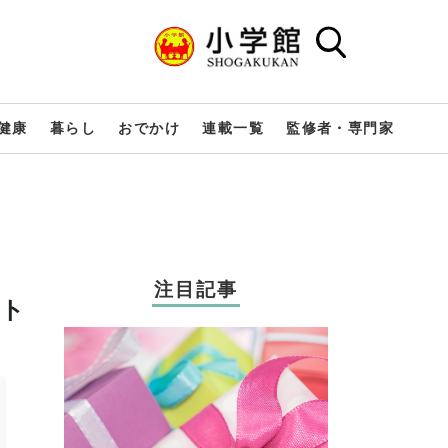
健康
暮らし
おでかけ
連載一覧
監修者・専門家
注目記事
ント