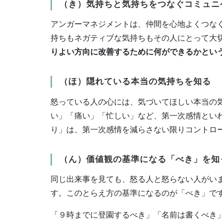
（き）気持ちと気持ちをつなぐコミュニ
アンガーマネジメントは、仲間を心地よくつな
持ちもネガティブな気持ちもその人にとって大
りよい方向に改善するために何ができるかとい
（ほ）隠れている本当の気持ちを知る
怒っている人の心には、気づいてほしい本当の
い」「痛い」「忙しい」など、第一次感情とい
り」は、第一次感情を減らさない限りコントロ
（ん）価値観の基準になる「べき」を知
同じ出来事を見ても、怒る人と怒らない人がい
す。このとらえ方の基準になるのが「べき」で
「９時までに登園するべき」「名前は書くべき