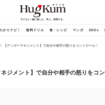
子どもと一緒に楽しむ、学ぶ、成長する。
わかりナビ！
無料ドリル
食・レシピ
マンガ
SDGs
！ 【アンガーマネジメント】で自分や相手の怒りをコントロール！
マネジメント】で自分や相手の怒りをコ