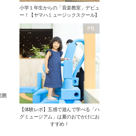
小学１年生からの「音楽教室」デビュ
ー！【ヤマハミュージックスクール】
範囲
【体験レポ】五感で遊んで学べる「ハ
グミュージアム」は夏のおでかけにお
すすめ！