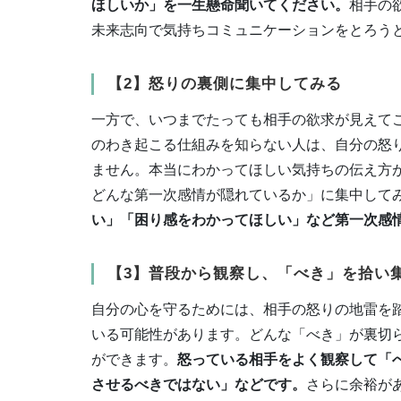
ほしいか」を一生懸命聞いてください。
相手の
未来志向で気持ちコミュニケーションをとろう
【2】怒りの裏側に集中してみる
一方で、いつまでたっても相手の欲求が見えて
のわき起こる仕組みを知らない人は、自分の怒
ません。本当にわかってほしい気持ちの伝え方
どんな第一次感情が隠れているか」に集中して
い」「困り感をわかってほしい」など第一次感
【3】普段から観察し、「べき」を拾い
自分の心を守るためには、相手の怒りの地雷を
いる可能性があります。どんな「べき」が裏切
ができます。
怒っている相手をよく観察して「
させるべきではない」などです。
さらに余裕が