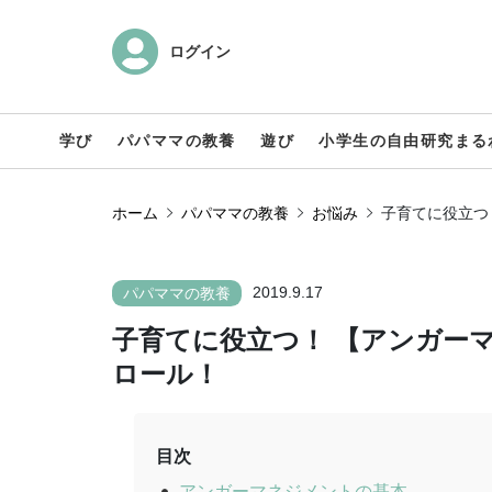
ログイン
学び
パパママの教養
遊び
小学生の自由研究まる
ホーム
パパママの教養
お悩み
子育てに役立つ
2019.9.17
パパママの教養
子育てに役立つ！ 【アンガー
ロール！
目次
アンガーマネジメントの基本