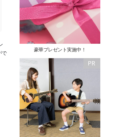
ン
豪華プレゼント実施中！
がで