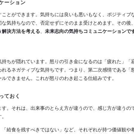
ケーション
ぐことができます。気持ちには良いも悪いもなく、ポジティブ
切な気持ちなので、否定せずにそのまま受けとめます。その後
う解決方法を考える
、
未来志向の気持ちコミュニケーションで
気持ちが隠れています。怒りの引き金になるのは「疲れた」「
われるネガティブな気持ちです。つまり、第二次感情である「
ールできません。これが怒りのわき起こる仕組みです。
っておく
ます。それは、出来事のとらえ方が違うので、感じ方が違うの
す。
」「給食を残すべきではない」など、それぞれが持つ価値観や