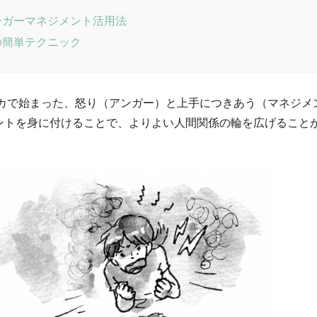
ンガーマネジメント活用法
の簡単テクニック
リカで始まった、怒り（アンガー）と上手につきあう（マネジメ
ントを身に付けることで、よりよい人間関係の輪を広げること