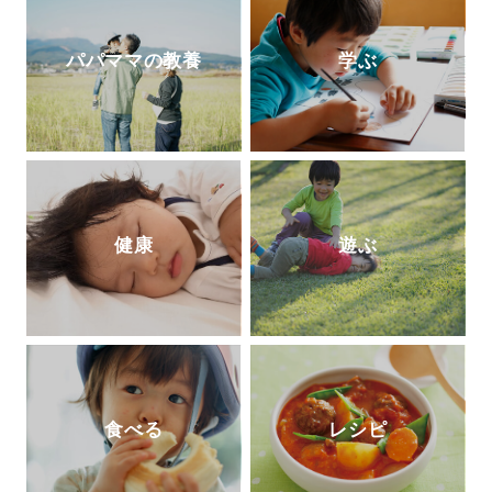
パパママの教養
学ぶ
健康
遊ぶ
食べる
レシピ