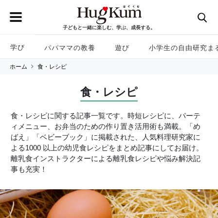
子どもと一緒に楽しむ、学ぶ、成長する。
学び
パパママの教養
遊び
小学生の自由研究ま
ホーム
食・レシピ
食・レシピ
食・レシピに関する記事一覧です。時短レシピに、パーテ
ィメニュー、お弁当のための作り置き活用術も満載。「め
ばえ」「ベビーブック」に掲載された、人気料理研究家に
よる1000 以上の幼児食レシピをまとめ記事にしてお届け。
離乳食インストラクターによる離乳食レシピや悩み解決記
事も充実！