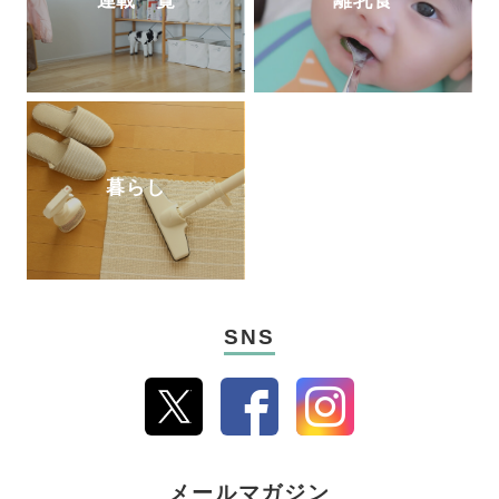
連載一覧
離乳食
暮らし
SNS
メールマガジン