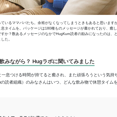
っているママパパたち。余裕がなくなってしまうときもあると思います
息タイムを。パッケージは180種ものメッセージが書かれており、癒
すか？数あるメッセージのなかでHugKum読者の励みになったのは、
ました。
飲みながら？ Hugラボに聞いてみました
と一息つける時間が持てると癒され、また頑張ろうという気持
Kumの読者組織）のみなさんはいつ、どんな飲み物で休憩タイム