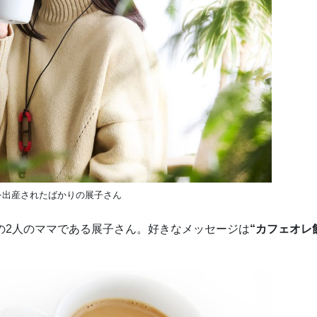
を出産されたばかりの展子さん
の2人のママである展子さん。好きなメッセージは
“カフェオレ