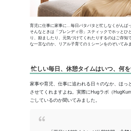
育児に仕事に家事に…毎日バタバタと忙しなくがんば
そんなときは「ブレンディⓇ」スティックでホッとひと
り、励ましたり、元気づけてくれたりするのはご存知で
な一言なのか、リアル子育ての１シーンをのぞいてみ
忙しい毎日、休憩タイムはいつ、何を
家事や育児、仕事に追われる日々のなか、ほっ
させてくれますよね。実際にHugラボ（Hug
ごしているのか聞いてみました。