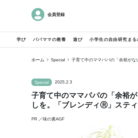
会員登録
学び
パパママの教養
遊び
小学生の自由研究まる
ホーム
Special
子育て中のママパパの「余裕がな
2025.2.3
Special
子育て中のママパパの「余裕が
しを。「ブレンディⓇ」ステ
PR ／味の素AGF