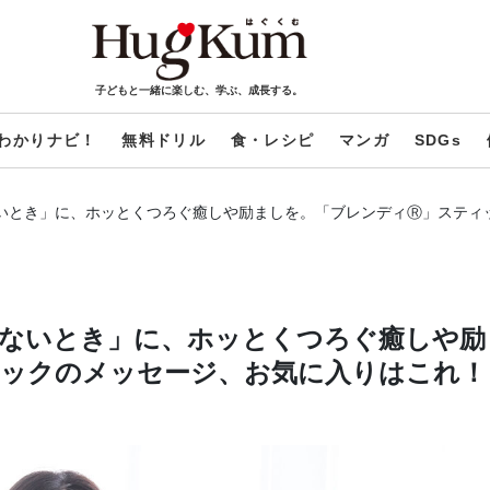
子どもと一緒に楽しむ、学ぶ、成長する。
わかりナビ！
無料ドリル
食・レシピ
マンガ
SDGs
いとき」に、ホッとくつろぐ癒しや励ましを。「ブレンディⓇ」スティ
ないとき」に、ホッとくつろぐ癒しや励
ィックのメッセージ、お気に入りはこれ！