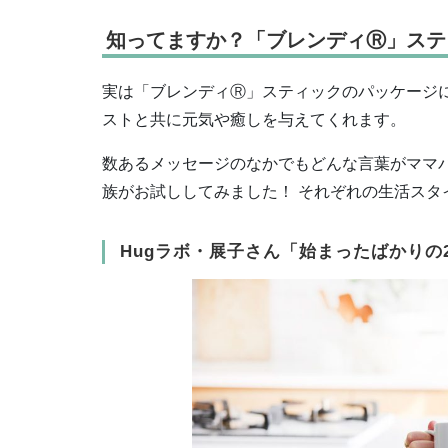
知ってますか？「ブレンディ
Ⓡ
」ステ
実は「ブレンディ
Ⓡ
」スティックのパッケージ
ストと共に元気や癒しを与えてくれます。
数あるメッセージのなかでもどんな言葉がママパ
族がお試ししてみました！ それぞれの生活ス
Hugラボ・展子さん「始まったばかりの