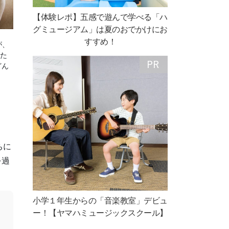
【体験レポ】五感で遊んで学べる「ハ
グミュージアム」は夏のおでかけにお
すすめ！
が、
した
どん
ちに
を過
小学１年生からの「音楽教室」デビュ
ー！【ヤマハミュージックスクール】