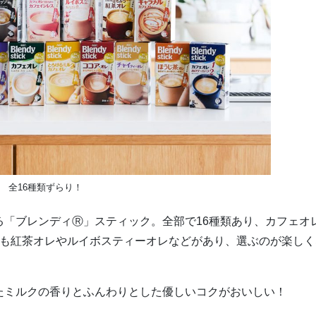
全16種類ずらり！
る「ブレンディⓇ」スティック。全部で16種類あり、カフェオ
にも紅茶オレやルイボスティーオレなどがあり、選ぶのが楽しく
たミルクの香りとふんわりとした優しいコクがおいしい！