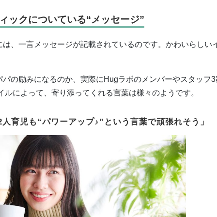
ィックについている“メッセージ”
には、一言メッセージが記載されているのです。かわいらしい
パの励みになるのか、実際にHugラボのメンバーやスタッフ3
タイルによって、寄り添ってくれる言葉は様々のようです。
2人育児も“パワーアップ♪”という言葉で頑張れそう」