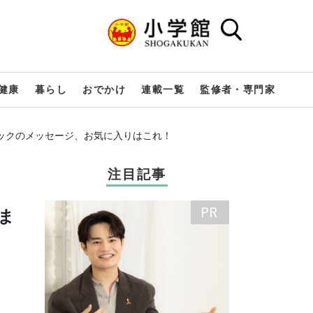
健康
暮らし
おでかけ
連載一覧
監修者・専門家
ックのメッセージ、お気に入りはこれ！
注目記事
ま