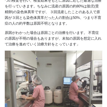
つの検査を行い、検査結果をもとに原因に応じた最適な治療
を行っていきます。ちなみに流産の原因の約80%は胎児(受
精卵)の染色体異常ですが、 ３回流産したことのある人で原
因が３回とも染色体異常だった人の割合は50%、つまり不育
症の人の約半数は原因不明となります。
原因がわかった場合は原因ごとの治療を行います。 不育症
の原因が不明の場合もありますが、未知の原因を想定に入れ
て治療を進めていく治療方針をとっています」