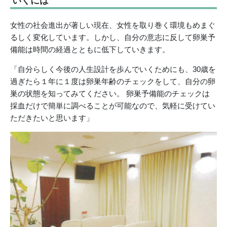
いくには
女性の社会進出が著しい現在、女性を取り巻く環境もめまぐ
るしく変化しています。しかし、自分の意志に反して卵巣予
備能は時間の経過とともに低下していきます。
「自分らしく今後の人生設計を歩んでいくためにも、30歳を
過ぎたら１年に１度は卵巣年齢のチェックをして、自分の卵
巣の状態を知ってみてください。 卵巣予備能のチェックは
採血だけで簡単に調べることが可能なので、気軽に受けてい
ただきたいと思います」