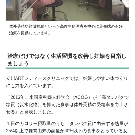
体外受精や顕微授精といった高度生殖医療を中心に最先端の不妊
治療を提供しています。
治療だけではなく生活習慣を改善し妊娠を目指し
ましょう
立川ARTレディースクリニックでは、妊娠しやすい体づくり
にも力を入れています。
「2013年、米国産科婦人科学会（ACOG）が『高タンパクで
糖質（炭水化物）を抑えた食事は体外受精の受精率を向上さ
せる』と発表しました。
１日のカロリー摂取量のうち、タンパク質に由来する熱量が
25%以上で糖質由来の熱量が40%以下の食事をとっている女