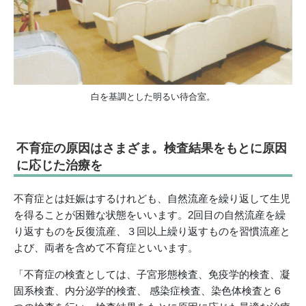
白を基調とした明るい待合室。
不育症の原因はさまざま。検査結果をもとに原因
に応じた治療を
不育症とは妊娠はするけれども、自然流産を繰り返して生児
を得ることが困難な状態をいいます。2回目の自然流産を繰
り返すものを反復流産、３回以上繰り返すものを習慣流産と
よび、両者を含めて不育症といいます。
「不育症の検査としては、子宮形態検査、免疫学的検査、凝
固系検査、内分泌学的検査、 感染症検査、染色体検査と６