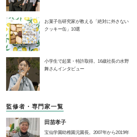
お菓子缶研究家が教える「絶対に外さない
クッキー缶」10選
小学生で起業・特許取得。16歳社長の水野
舞さんインタビュー
監修者・専門家一覧
田苗孝子
宝仙学園幼稚園元園長。2007年から2019年