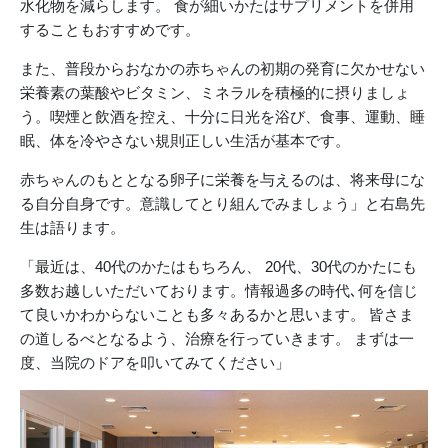
水化物を減らします。 食が細いかたはサプリメントを併用
することもおすすめです。
また、普段からおなかの赤ちゃんの初期の発育に欠かせない
栄養素の葉酸やビタミン、ミネラルを積極的に摂りましょ
う。喫煙と飲酒を控え、十分に日光を浴び、食事、運動、睡
眠、体を冷やさない規則正しい生活が基本です。
赤ちゃんのもととなる卵子に栄養を与えるのは、将来母にな
る自分自身です。意識してとり組んでみましょう」と右島先
生は語ります。
「最近は、40代のかたはもちろん、 20代、30代のかたにも
多数お越しいただいております。情報過多の時代､何を信じ
て良いかわからないことも多々あるかと思います。 皆さま
の道しるべとなるよう、治療を行っていきます。 まずは一
度、当院のドアを叩いてみてください」