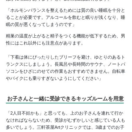
「ホルモンバランスを整えるためには質の良い睡眠を十分と
ることが必要です。アルコールを飲むと眠りが浅くなり、睡
眠の質が悪くなってしまうのです」
精巣の温度が上がると精子をつくる機能が低下するため、男
性にはこれ以外にも注意点があります。
「下着は体にぴったりしたブリーフを避け、ゆとりのあるト
ランクスにしましょう。長風呂や長時間のサウナ、ノートパ
ソコンをひざにのせての作業もおすすめできません。自転車
やバイクにも乗りすぎないようにしてください」
お子さんと一緒に受診できるキッズルームを用意
「2人目不妊かも」と思っても、上のお子さんを連れて行か
なければならないため、受診がむずかしいと感じている人も
多いでしょう。三軒茶屋Artクリニックでは、3歳までのお子