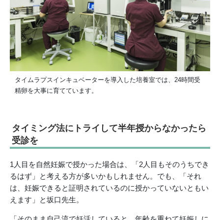
タイムラプスインキュベーターを導入した培養室では、24時間受
精卵を大事に育てています。
タイミング法にトライして半年授からなかったら
受診を
1人目を自然妊娠で授かった場合は、「2人目もそのうちでき
るはず」と考える方が多いかもしれません。でも、「それ
は、妊娠できると証明されているのに授かっていないともい
えます」と坂口先生。
「そのまま自己流で妊活していると、年齢を重ねて妊娠しに