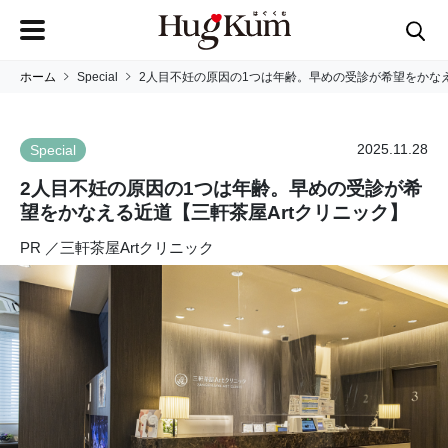
ホーム
Special
2人目不妊の原因の1つは年齢。早めの受診が希望をかなえ
2025.11.28
Special
2人目不妊の原因の1つは年齢。早めの受診が希
望をかなえる近道【三軒茶屋Artクリニック】
PR ／三軒茶屋Artクリニック