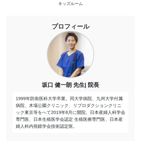
キッズルーム
プロフィール
坂口 健一朗 先生
院長
1999年防衛医科大学卒業。同大学病院、九州大学付属
病院、木場公園クリニック、リプロダクションクリニ
ック東京等をへて
2019
年
8
月に開院。日本産婦人科学会
専門医、日本生殖医学会認定 生殖医療専門医、日本産
婦人科内視鏡学会技術認定医。