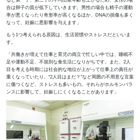
合は卵子の質が低下していきます。男性の場合も精子の運動
率が悪くなったり奇形率が高くなるほか、DNAの損傷も多く
なって、妊娠に悪影響を与えます」
もう1つ考えられる原因は、生活習慣やストレスだといいま
す。
「共働きが増えて仕事と育児の両立で忙しい中では、睡眠不
足や運動不足、不規則な食生活になりがちです。また、2人
目を考える時期には社会的な地位が上がって仕事上の責任が
重くなっていたり、“2人目はまだ？”など周囲の不用意な言葉
に傷つくなど、ストレスも多いもの。それらがホルモンバラ
ンスに影響して、妊娠しにくくなることがあります」