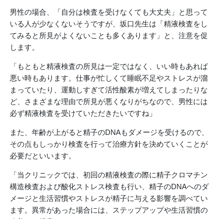
男性の場合、「自分は検査を受けなくても大丈夫」と思って
いる人が少なくないそうですが、坂口先生は「精液検査をし
てみると所見がよくないことも多くあります」と、注意を促
します。
「もともと精液検査の所見は一定ではなく、いい時もあれば
悪い時もあります。仕事が忙しくて睡眠不足やストレスが溜
まっていたり、運動しすぎて活性酸素が増えてしまったりな
ど、さまざまな理由で所見が悪くなりがちなので、男性には
必ず精液検査を受けていただきたいですね」
また、年齢が上がると精子のDNAもダメージを受けるので、
その点もしっかり検査を行って治療方針を決めていくことが
必要だといいます。
「当クリニックでは、初回の精液検査の際に精子クロマチン
構造検査および酸化ストレス検査も行い、精子のDNAへのダ
メージと生活習慣やストレスが精子に与える影響を調べてい
ます。異常があった場合には、ステップアップや生活習慣の