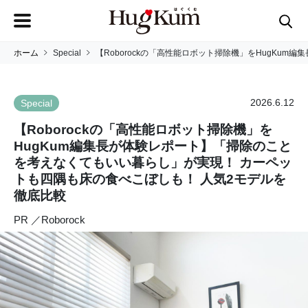
ホーム
Special
【Roborockの「高性能ロボット掃除機」をHugK
2026.6.12
Special
【Roborockの「高性能ロボット掃除機」を
HugKum編集長が体験レポート】「掃除のこと
を考えなくてもいい暮らし」が実現！ カーペッ
トも四隅も床の食べこぼしも！ 人気2モデルを
徹底比較
PR ／Roborock