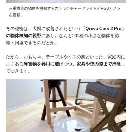
三重構造の物体を検知するストラクチャードライトとRGBカメラ
を搭載。
その秘密は、大幅に改善されたという
「Qrevo Curv 2 Pro」
の物体検知の視野
にあり。なんと201種の小さな物体を認
識・回避できるのだとか。
だから、おもちゃ、テーブルやイスの脚といった、家庭内に
よくある
障害物を器用に避けつつ、家具や壁の際まで掃除
し
てゆきます。