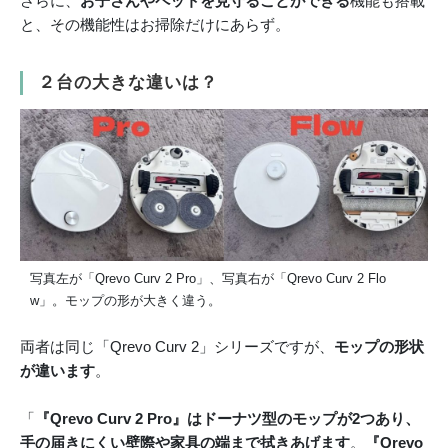
さらに、
お子さんやペットを見守ることができる
機能も搭載
と、その機能性はお掃除だけにあらず。
２台の大きな違いは？
写真左が「Qrevo Curv 2 Pro」、写真右が「Qrevo Curv 2 Flo
w」。モップの形が大きく違う。
両者は同じ「Qrevo Curv 2」シリーズですが、
モップの形状
が違います
。
「
『Qrevo Curv 2 Pro』はドーナツ型のモップが2つあり、
手の届きにくい壁際や家具の端まで拭きあげます
。
『Qrevo