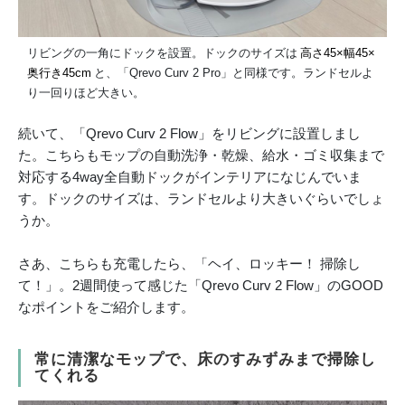
リビングの一角にドックを設置。ドックのサイズは
高さ45×幅45×
奥行き45cm
と、「Qrevo Curv 2 Pro」と同様です。ランドセルよ
り一回りほど大きい。
続いて、「Qrevo Curv 2 Flow」をリビングに設置しまし
た。こちらもモップの自動洗浄・乾燥、給水・ゴミ収集まで
対応する4way全自動ドックがインテリアになじんでいま
す。ドックのサイズは、ランドセルより大きいぐらいでしょ
うか。
さあ、こちらも充電したら、「ヘイ、ロッキー！ 掃除し
て！」。2週間使って感じた「Qrevo Curv 2 Flow」のGOOD
なポイントをご紹介します。
常に清潔なモップで、床のすみずみまで掃除し
てくれる