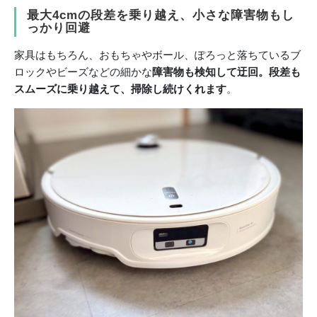
最大4cmの段差を乗り越え、小さな障害物もし
っかり回避
家具はもちろん、おもちゃやボール、ぽろっと落ちているブ
ロックやビーズなどの細かな
障害物も検知して迂回。段差も
スムーズに乗り越えて、掃除し続けくれます
。