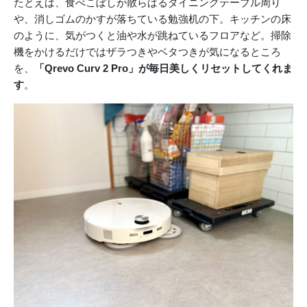
たとえば、食べこぼしが散らばるダイニングテーブル周り
や、消しゴムのかすが落ちている勉強机の下。キッチンの床
のように、気がつくと油や水が跳ねているフロアなど。掃除
機をかけるだけではザラつきやベタつきが気になるところ
を、
「Qrevo Curv 2 Pro」が毎日美しくリセットしてくれま
す
。