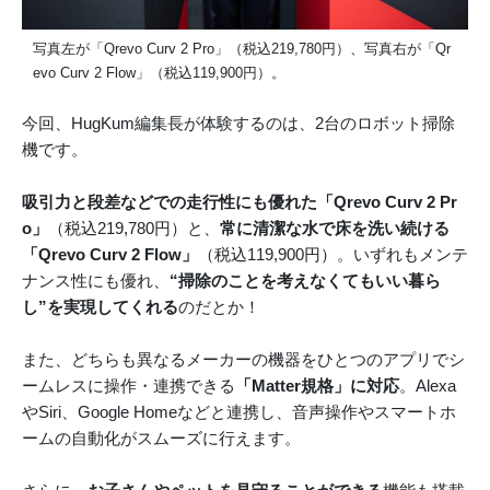
写真左が「Qrevo Curv 2 Pro」（税込219,780円）、写真右が「Qr
evo Curv 2 Flow」（税込119,900円）。
今回、HugKum編集長が体験するのは、2台のロボット掃除
機です。
吸引力と段差などでの走行性にも優れた「Qrevo Curv 2 Pr
o」
（税込219,780円）と、
常に清潔な水で床を洗い続ける
「Qrevo Curv 2 Flow」
（税込119,900円）。いずれもメンテ
ナンス性にも優れ、
“掃除のことを考えなくてもいい暮ら
し”を実現してくれる
のだとか！
また、どちらも異なるメーカーの機器をひとつのアプリでシ
ームレスに操作・連携できる
「Matter規格」に対応
。Alexa
やSiri、Google Homeなどと連携し、音声操作やスマートホ
ームの自動化がスムーズに行えます。