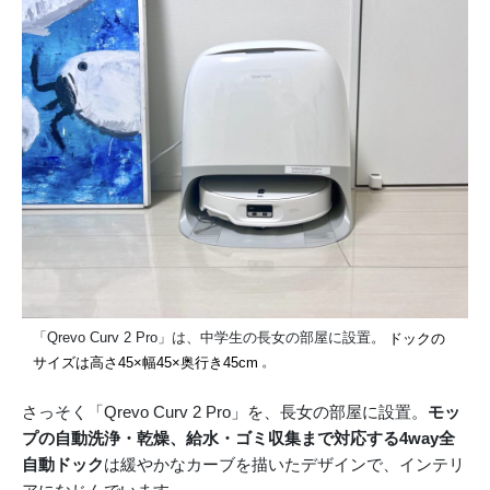
「Qrevo Curv 2 Pro」は、中学生の長女の部屋に設置。
ドックの
サイズは高さ45×幅45×奥行き45cm
。
さっそく「Qrevo Curv 2 Pro」を、長女の部屋に設置。
モッ
プの自動洗浄・乾燥、給水・ゴミ収集まで対応する4way全
自動ドック
は緩やかなカーブを描いたデザインで、インテリ