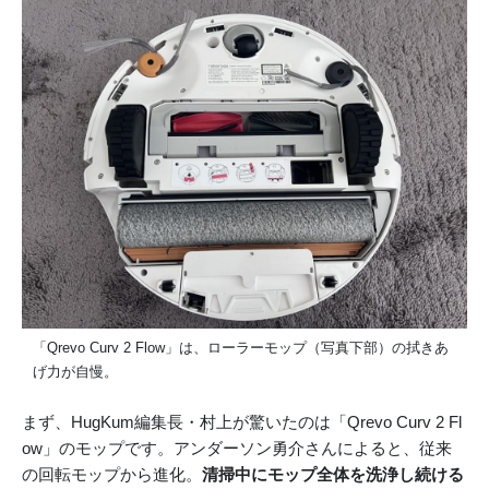
「Qrevo Curv 2 Flow」は、ローラーモップ（写真下部）の拭きあ
げ力が自慢。
まず、HugKum編集長・村上が驚いたのは「Qrevo Curv 2 Fl
ow」のモップです。アンダーソン勇介さんによると、従来
の回転モップから進化。
清掃中にモップ全体を洗浄し続ける