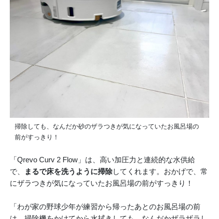
掃除しても、なんだか砂のザラつきが気になっていたお風呂場の
前がすっきり！
「Qrevo Curv 2 Flow」は、高い加圧力と連続的な水供給
で、
まるで床を洗うように掃除
してくれます。おかげで、常
にザラつきが気になっていたお風呂場の前がすっきり！
「わが家の野球少年が練習から帰ったあとのお風呂場の前
は、掃除機をかけてから水拭きしても、なんだかザラザラし