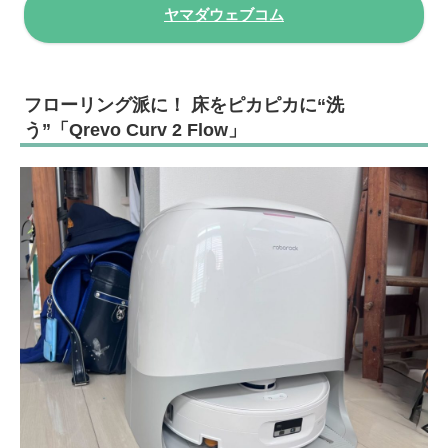
ヤマダウェブコム
フローリング派に！ 床をピカピカに“洗
う”「Qrevo Curv 2 Flow」