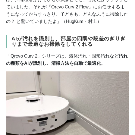
ていました。それが『Qrevo Curv 2 Flow』にお任せするよ
うになってからすっきり。子どもも、どんなふうに掃除した
の？ と驚いていましたよ」（HugKum・村上）
AIが汚れを識別し、部屋の四隅や段差のぎりぎ
りまで最適なお掃除をしてくれる
「Qrevo Curv 2」シリーズは、液体汚れ・固形汚れなど
汚れ
の種類をAIが識別し、清掃方法を自動で最適化
。