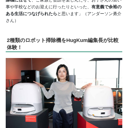
事や学校などのお迎えに行ったりといった、
有意義で余裕の
ある生活につなげられたら
と思います」（アンダーソン勇介
さん）
2種類のロボット掃除機をHugKum編集長が比較
体験！