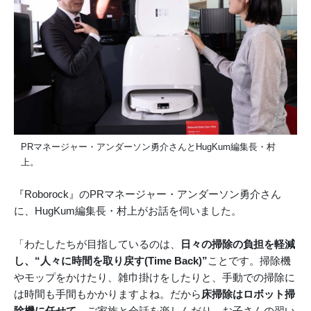
PRマネージャー・アンダーソン勇介さんとHugKum編集長・村
上。
『Roborock』のPRマネージャー・アンダーソン勇介さん
に、HugKum編集長・村上がお話を伺いました。
「わたしたちが目指しているのは、
日々の掃除の負担を軽減
し、“人々に時間を取り戻す(Time Back)”
ことです。掃除機
やモップをかけたり、雑巾掛けをしたりと、手動での掃除に
は時間も手間もかかりますよね。だから
床掃除はロボット掃
除機に任せて
、ご家族と会話を楽しんだり、お子さんの習い