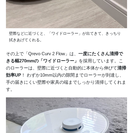
壁際などに近づくと、「ワイドローラー」が出てきて、きっちり
拭きあげてくれる。
その上で「Qrevo Curv 2 Flow」は、
一度にたくさん清掃で
きる幅270mmの「ワイドローラー」
を採用しています。こ
のローラーは、壁際に近づくと自動的に本体から伸びて
清掃
効率UP
！ わずか10mm以内の隙間までローラーが到達し、
手の届きにくい壁際や家具の端までしっかり清掃してくれま
す。