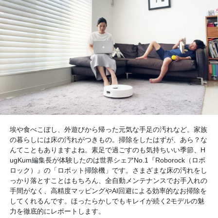
埃や食べこぼし、外遊びから帰った元気な手足の汚れなど。家族
の暮らしには床の汚れがつきもの。掃除をしたはずが、あら？な
んてこともありますよね。素足で過ごすのも気持ちいい季節、H
ugKum編集長が体験したのは世界シェアNo.1『Roborock（ロボ
ロック）』の「ロボット掃除機」です。さまざまな床の汚れをし
っかり落とすことはもちろん、全自動メンテナンスでお手入れの
手間がなく、高精度マッピングやAI回避による効率的なお掃除を
してくれるんです。ほったらかしでもキレイが続く2モデルの魅
力を徹底的にレポートします。