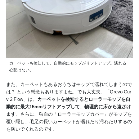
カーペットも検知して、自動的にモップがリフトアップ。濡れる
心配はない。
また、カーペットもあるおうちはモップで濡れてしまうので
は？ という懸念もありますよね。でも大丈夫。「Qrevo Cur
v 2 Flow」は、
カーペットを検知するとローラーモップを自
動的に最大15mmリフトアップして、物理的に床から遠ざけ
ます
。さらに、独自の「ローラーモップカバー」がモップを
覆い隠し、毛足の長いカーペットが濡れたり汚れたりするの
を防いでくれるのです。