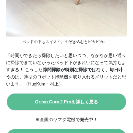
ベッドの下もスイスイ。のぞき込むとピカピカに！
「時間ができたら掃除したいと思いつつ、なかなか思い通り
に掃除できていなかったベッド下がきれいになって気持ちよ
すぎる！ こうした
隙間掃除が特別な掃除ではなく、毎日叶
う
のは、薄型のロボット掃除機を取り入れるメリットだと思
います」（HugKum・村上）
Qrevo Curv 2 Proを詳しく見る
※全国のヤマダ電機で発売中！