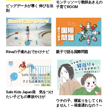
モンテッソーリ教師あきえの
ビッグデータが導く 伸びる法
子育てROOM
則
Rinaの子連れおでかけナビ
親子で語る国際問題
Safe Kids Japan発 気をつけ
たい子どもの事故やけが
ウチの子、寝返りをしてくれ
ません！～発達遅れなの？～