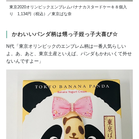
東京2020オリンピックエンブレムバナナカスタードケーキ８個入
り 1,134円（税込）／東京ばな奈
かわいいパンダ柄は甥っ子姪っ子大喜び☆
N代「東京オリンピックのエンブレム柄は一番人気らしい
よ。あ、あと、東京土産といえば、パンダもかわいくて外せ
ないんですよー」