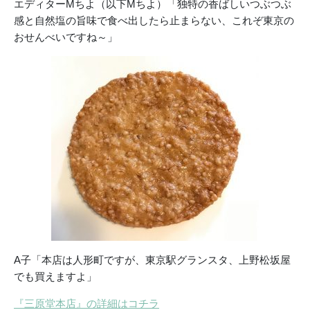
エディターMちよ（以下Mちよ）「独特の香ばしいつぶつぶ
感と自然塩の旨味で食べ出したら止まらない、これぞ東京の
おせんべいですね～」
A子「本店は人形町ですが、東京駅グランスタ、上野松坂屋
でも買えますよ」
『三原堂本店』の詳細はコチラ