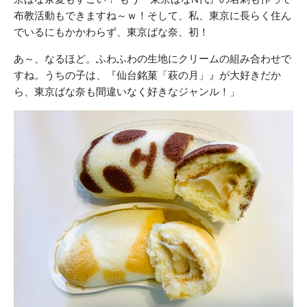
布教活動もできますね～ｗ！そして、私、東京に長らく住ん
でいるにもかかわらず、東京ばな奈、初！
あ～、なるほど。ふわふわの生地にクリームの組み合わせで
すね。うちの子は、『仙台銘菓「萩の月」』が大好きだか
ら、東京ばな奈も間違いなく好きなジャンル！」