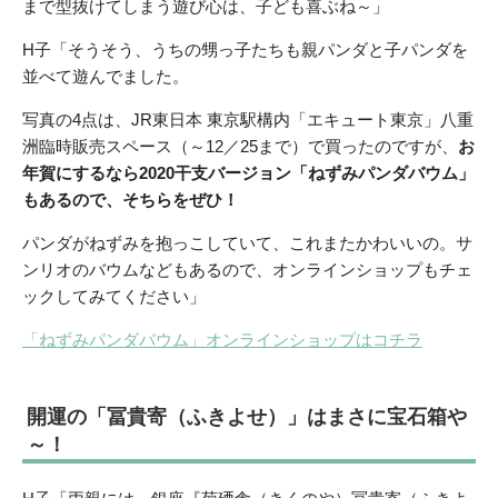
まで型抜けてしまう遊び心は、子ども喜ぶね～」
H子「そうそう、うちの甥っ子たちも親パンダと子パンダを
並べて遊んでました。
写真の4点は、JR東日本 東京駅構内「エキュート東京」八重
洲臨時販売スペース（～12／25まで）で買ったのですが、
お
年賀にするなら2020干支バージョン「ねずみパンダバウム」
もあるので、そちらをぜひ！
パンダがねずみを抱っこしていて、これまたかわいいの。サ
ンリオのバウムなどもあるので、オンラインショップもチェ
ックしてみてください」
「ねずみパンダバウム」オンラインショップはコチラ
開運の「冨貴寄（ふきよせ）」はまさに宝石箱や
～！