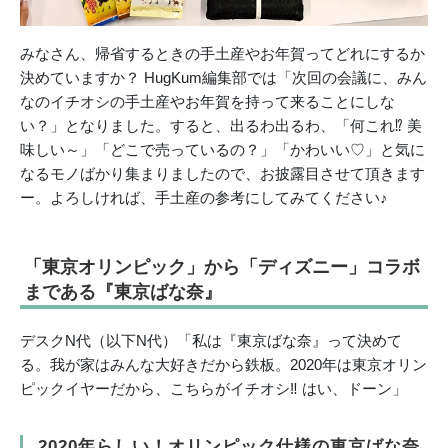
みなさん、帰省するときの手土産やお年賀ってどれにするか
決めていますか？ HugKum編集部では「次回の会議に、みん
なのイチオシの手土産やお年賀を持って来ることにしな
い？」となりました。すると、出るわ出るわ、「何これ⁉ 美
味しい～」「どこで売っているの？」「かわいい♡」と気に
なるモノばかり集まりましたので、お披露目させて頂きます
ー。よろしければ、手土産の参考にしてみてください♪
「東京オリンピック」から「ディズニー」コラボ
まである『東京ばな奈』
デスクN代（以下N代）「私は『東京ばな奈』って決めて
る。我が家はみんな大好きだから鉄板。2020年は東京オリン
ピックイヤーだから、こちらがイチオシ‼ はい、ドーン」
2020年らしい！オリンピック仕様の東京ばな奈