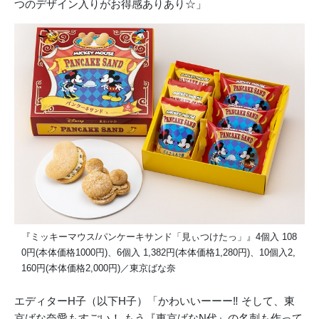
つのデザイン入りがお得感ありあり☆」
『ミッキーマウス/パンケーキサンド「見ぃつけたっ」』4個入 108
0円(本体価格1000円)、6個入 1,382円(本体価格1,280円)、10個入2,
160円(本体価格2,000円)／東京ばな奈
エディターH子（以下H子）「かわいいーーー‼ そして、東
京ばな奈愛もすごい！ もう『東京ばなN代』の名刺も作って