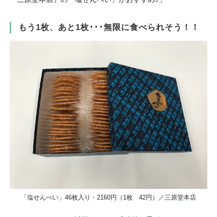
もう1枚、あと1枚･･･無限に食べられそう！！
「塩せんべい」46枚入り・2160円（1枚 42円）／三原堂本店