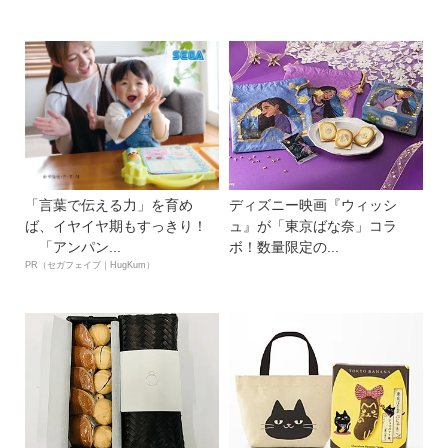
「言葉で伝える力」を育め
ディズニー映画『ウィッシ
ば、イヤイヤ期もすっきり！
ュ』が「東京ばな奈」コラ
「アンパン...
ボ！数量限定の...
PR（セガフェイブ｜HugKum）