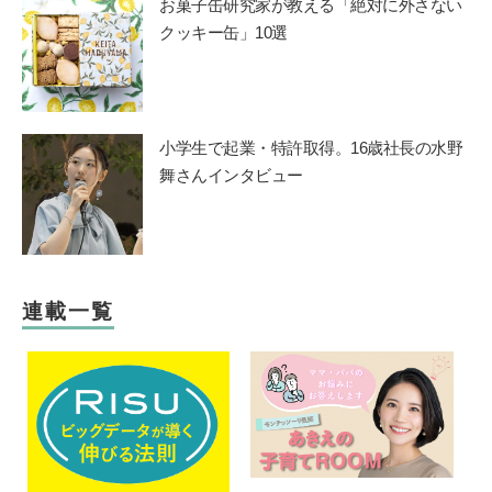
お菓子缶研究家が教える「絶対に外さない
クッキー缶」10選
小学生で起業・特許取得。16歳社長の水野
舞さんインタビュー
連載一覧