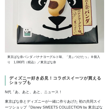
東京ばな奈パンダ バナナヨーグルト味、「見ぃつけたっ」８個入
り 1,080円（税込）／東京ばな奈
ディズニー好き必見！コラボスイーツが買える
ショップも
N代「あ、あと、あと、ニュース！
東京ばな奈とディズニーが一緒に作りあげた 初の共同スイ
ーツショップ『Disney SWEETS COLLECTION by 東京ばな