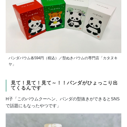
パンダバウム各594円（税込）／型ぬきバウムの専門店「カタヌキ
ヤ」
見て！見て！見て～！！パンダがひょっこり出
てくるんです
H子「このバウムクーヘン、パンダの型抜きができるとSNS
で話題にもなったやつです」