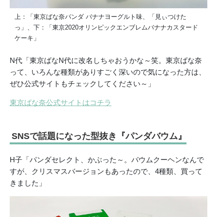
上：「東京ばな奈パンダ バナナヨーグルト味、「見ぃつけた
っ」、下：「東京2020オリンピックエンブレムバナナカスタード
ケーキ」
N代「東京ばなN代に改名しちゃおうかな～笑。東京ばな奈
って、いろんな種類がありすごく深いので気になった方は、
ぜひ公式サイトもチェックしてください～」
東京ばな奈公式サイトはコチラ
SNSで話題になった型抜き『パンダバウム』
H子「パンダセレクト、かぶった～。バウムクーヘンなんで
すが、クリスマスバージョンもあったので、4種類、買って
きました」