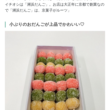
イチオシは「洲浜だんご」。お店は大正年に京都で創業なの
で「洲浜だんご」は、京菓子がルーツ」
小ぶりのおだんごが上品でかわいい♡