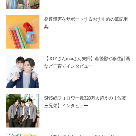
発達障害をサポートするおすすめの筆記用
具
【JOYさんmaiさん夫婦】産後鬱や移住計画
など子育てインタビュー
SNS総フォロワー数320万人超えの【佐藤
三兄弟】インタビュー