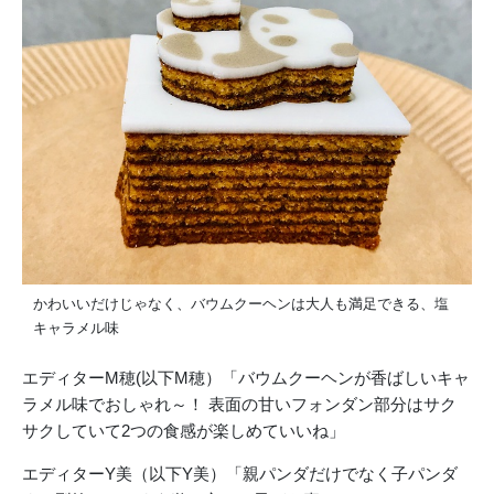
かわいいだけじゃなく、バウムクーヘンは大人も満足できる、塩
キャラメル味
エディターM穂(以下M穂）「バウムクーヘンが香ばしいキャ
ラメル味でおしゃれ～！ 表面の甘いフォンダン部分はサク
サクしていて2つの食感が楽しめていいね」
エディターY美（以下Y美）「親パンダだけでなく子パンダ