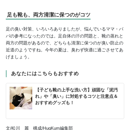
足も靴も、両方清潔に保つのがコツ
足の臭い対策、いろいろありましたが、悩んでいるママ・パ
パの参考になったのでは。足自体の汗の問題と、靴の蒸れと
両方の問題があるので、どちらも清潔に保つのが臭い防止の
近道のようですね。今年の夏は、臭わず快適に過ごさせてあ
げましょう。
あなたにはこちらもおすすめ
【子ども靴の上手な洗い方】頑固な「泥汚
れ」や「臭い」に対処するコツと注意点＆
おすすめグッズも！
文/松川 麗 構成/HugKum編集部