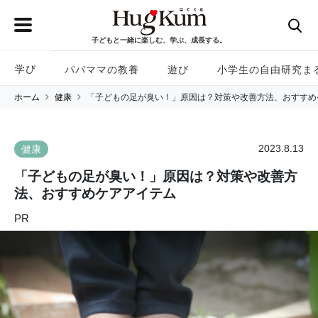
子どもと一緒に楽しむ、学ぶ、成長する。
学び
パパママの教養
遊び
小学生の自由研究ま
ホーム
健康
「子どもの足が臭い！」原因は？対策や改善方法、おすすめ
2023.8.13
健康
「子どもの足が臭い！」原因は？対策や改善方
法、おすすめケアアイテム
PR