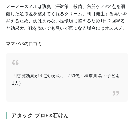
ノーノースメルは防臭、汗対策、殺菌、角質ケアの4点を網
羅した足環境を整えてくれるクリーム。朝は発生する臭いを
抑えるため、夜は臭わない足環境に整えるため1日２回塗る
と効果大。靴を脱いでも臭いが気になる場合にはオススメ。
ママパパの口コミ
「防臭効果がすごいから」（30代・神奈川県・子ども
1人）
アタック プロEX石けん