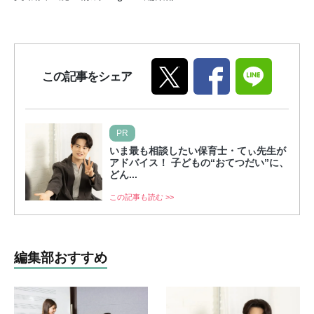
この記事をシェア
PR
いま最も相談したい保育士・てぃ先生が
アドバイス！ 子どもの“おてつだい”に、
どん...
この記事も読む >>
編集部おすすめ