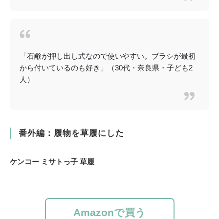
「石鹸が押し出し式なので使いやすい。ブラシが最初
から付いているのも好き」（30代・奈良県・子ども2
人）
番外編：履物を草履にした
ケンコー ミサトっ子 草履
Amazonで買う