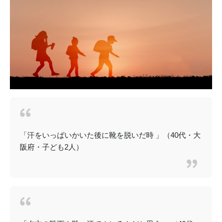
「汗をいっぱいかいた後に靴を脱いだ時 」（40代・大
阪府・子ども2人）