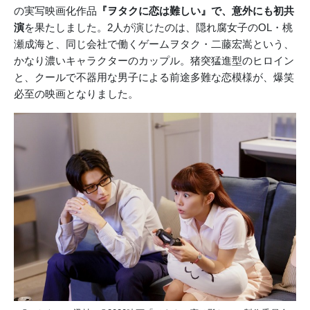
の実写映画化作品
『ヲタクに恋は難しい』で、意外にも初共
演
を果たしました。2人が演じたのは、隠れ腐女子のOL・桃
瀬成海と、同じ会社で働くゲームヲタク・二藤宏嵩という、
かなり濃いキャラクターのカップル。猪突猛進型のヒロイン
と、クールで不器用な男子による前途多難な恋模様が、爆笑
必至の映画となりました。