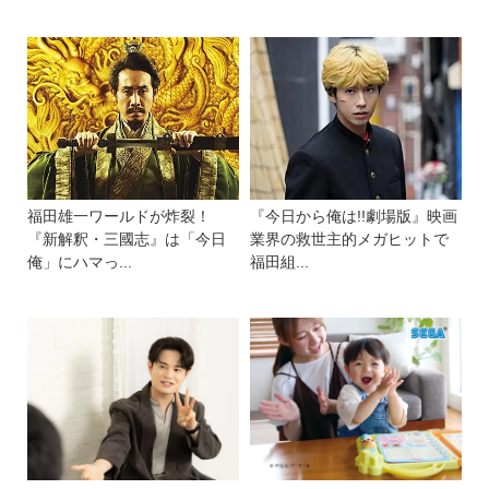
福田雄一ワールドが炸裂！
『今日から俺は!!劇場版』映画
『新解釈・三國志』は「今日
業界の救世主的メガヒットで
俺」にハマっ...
福田組...