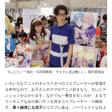
©ふじた／一迅社 ©2020映画「ヲタクに恋は難しい」製作委員会
いろいろなアニメのキャラクターのコスプレーヤーが登場す
る本作なので、お子さんやママがアニメ好きなら、大いにテ
ンションが上がります。なかでも一番目を引くのが、まるで
フィギュアなみの美バディを誇るコスプレーヤー・小柳花
子。
菜々緒演じる花子
の
コスプレ姿は、パーフェクトな仕上