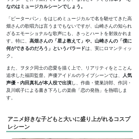
なのはミュージカルシーンでしょう。
「ピーターパン」をはじめミュージカルで名を馳せてきた高
畑さんの歌唱力は言うまでもないですが、山崎さんの知られ
ざるエモーショナルな歌声にも、きっとハートを射抜かれま
す。特に、
高畑さんの「星よ教えて」や、山崎さんの「僕に
何ができるのだろう」というバラード
は、実にロマンティッ
ク。
また、ヲタク同士の恋愛を描く上で、リアリティをとことん
追求した福田監督。声優アイドルのライブシーンでは、
人気
声優・内田真礼が本人役で出演
し、作曲・鷺巣詩郎、作詞・
及川眠子による書き下ろしの楽曲「恋の発熱」を熱唱しま
す。
アニメ好きな子どもと大いに盛り上がれるコスプ
レシーン