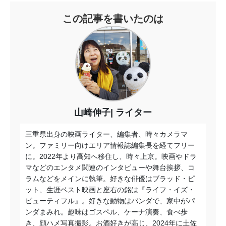
この記事を書いたのは
山崎伸子
ライター
三重県出身の映画ライター、編集者、時々カメラマ
ン。ファミリー向けエリア情報誌編集長を経てフリー
に。2022年より高知へ移住し、時々上京。映画やドラ
マなどのエンタメ関連のインタビューや舞台挨拶、コ
ラムなどをメインに執筆。好きな俳優はブラッド・ピ
ット、生涯ベスト映画と座右の銘は『ライフ・イズ・
ビューティフル』。好きな動物はパンダで、家中がパ
ンダまみれ。趣味はゴスペル、ケーナ演奏、食べ歩
き、顔ハメ写真撮影。お酒好きが高じ、2024年に土佐