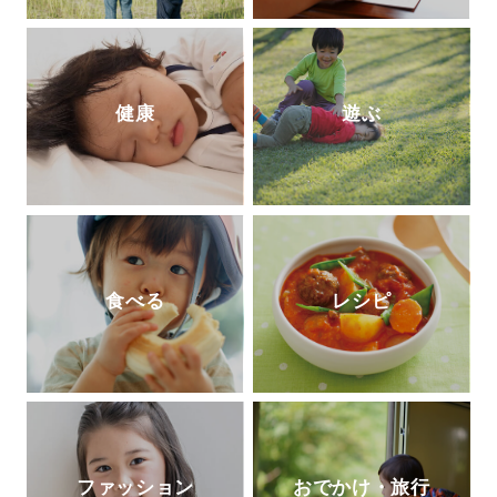
健康
遊ぶ
食べる
レシピ
ファッション
おでかけ・旅行