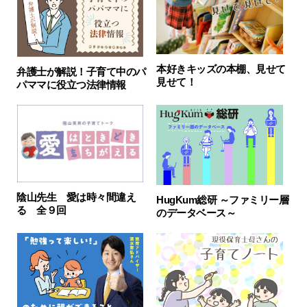
本好きキッズの本棚、見せて
弁護士が解説！子育て中のパ
見せて！
パママに役立つ法律情報
陰山先生 愛は時々間違え
HugKum総研 ～ファミリー層
る 全９回
のデータベース～