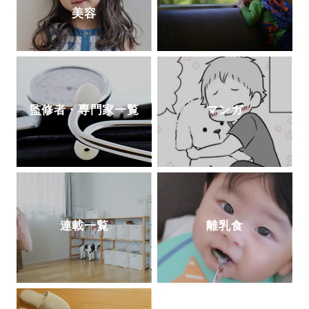
美容
監修者・専門家一覧
マンガ
連載一覧
離乳食