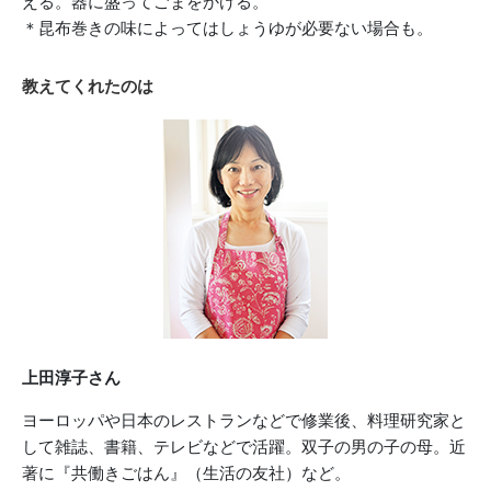
える。器に盛ってごまをかける。
＊昆布巻きの味によってはしょうゆが必要ない場合も。
教えてくれたのは
上田淳子さん
ヨーロッパや日本のレストランなどで修業後、料理研究家と
して雑誌、書籍、テレビなどで活躍。双子の男の子の母。近
著に『共働きごはん』（生活の友社）など。