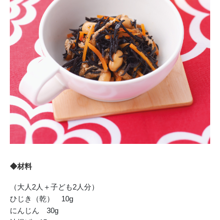
◆材料
（大人2人＋子ども2人分）
ひじき（乾） 10g
にんじん 30g