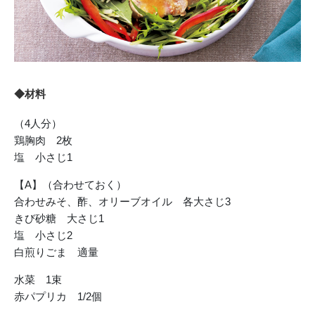
◆材料
（4人分）
鶏胸肉 2枚
塩 小さじ1
【A】（合わせておく）
合わせみそ、酢、オリーブオイル 各大さじ3
きび砂糖 大さじ1
塩 小さじ2
白煎りごま 適量
水菜 1束
赤パプリカ 1/2個