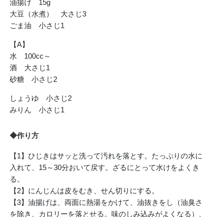
油揚げ 15g
大豆（水煮） 大さじ3
ごま油 小さじ1
【A】
水 100cc～
酒 大さじ1
砂糖 小さじ2
しょうゆ 小さじ2
みりん 小さじ1
◆作り方
【1】ひじきはサッと洗って汚れを落とす。たっぷりの水に
入れて、15～30分おいて戻す。ざるにとって水けをよくき
る。
【2】にんじんは皮をむき、せん切りにする。
【3】油揚げは、両面に熱湯をかけて、油抜きをし（油臭さ
を除き、カロリーを落とせる。味のしみ込みがよくなる）、