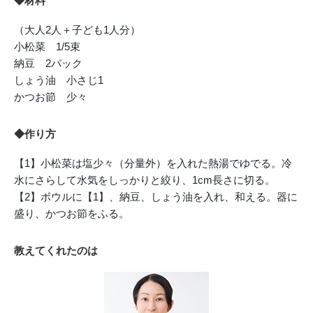
◆材料
（大人2人＋子ども1人分）
小松菜 1/5束
納豆 2パック
しょう油 小さじ1
かつお節 少々
◆作り方
【1】小松菜は塩少々（分量外）を入れた熱湯でゆでる。冷
水にさらして水気をしっかりと絞り、1cm長さに切る。
【2】ボウルに【1】、納豆、しょう油を入れ、和える。器に
盛り、かつお節をふる。
教えてくれたのは