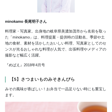
minokamo 長尾明子さん
料理家・写真家。出身地の岐阜県美濃加茂市から名前を取っ
た「minokamo」は、料理提案・提供時の活動名。季節や土
地の食材、素材を活かしたおいしい料理、写真家としてのセ
ンスが光るおしゃれな料理が人気で、出張料理やメディアの
撮影など幅広く活躍。
『めばえ』2018年4月号
【5】さつまいものみそきんぴら
みその風味が香ばしい！お弁当で一品足りない時にも重宝し
ます。