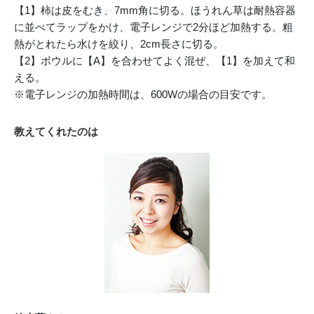
【1】柿は皮をむき、7mm角に切る。ほうれん草は耐熱容器
に並べてラップをかけ、電子レンジで2分ほど加熱する。粗
熱がとれたら水けを絞り、2cm長さに切る。
【2】ボウルに【A】を合わせてよく混ぜ、【1】を加えて和
える。
※電子レンジの加熱時間は、600Wの場合の目安です。
教えてくれたのは