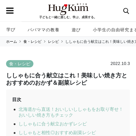
子どもと一緒に楽しむ、学ぶ、成長する。
学び
パパママの教養
遊び
小学生の自由研究ま
ホーム
食・レシピ
レシピ
ししゃもに合う献立はこれ！美味しい焼き
2022.10.3
食・レシピ
ししゃもに合う献立はこれ！美味しい焼き方と
おすすめのおかず＆副菜レシピ
目次
北海道から直送！おいしいししゃもをお取り寄せ！
おいしい焼き方もチェック
ししゃもに合う献立おかずレシピ
ししゃもと相性◎おすすめ副菜レシピ