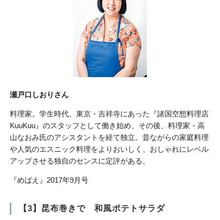
瀬戸口しおりさん
料理家。学生時代、東京・吉祥寺にあった『諸国空想料理店
KuuKuu』のスタッフとして働き始め、その後、料理家・高
山なおみ氏のアシスタントを経て独立。昔ながらの家庭料理
や人気のエスニック料理をよりおいしく、おしゃれにレベル
アップさせる独自のセンスに定評がある。
『めばえ』2017年9月号
【3】昆布巻きで 和風ポテトサラダ