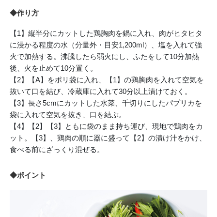
◆作り方
【1】縦半分にカットした鶏胸肉を鍋に入れ、肉がヒタヒタ
に浸かる程度の水（分量外・目安1,200ml）、塩を入れて強
火で加熱する。沸騰したら弱火にし、ふたをして10分加熱
後、火を止めて10分置く。
【2】【A】をポリ袋に入れ、【1】の鶏胸肉を入れて空気を
抜いて口を結び、冷蔵庫に入れて30分以上漬けておく。
【3】長さ5cmにカットした水菜、千切りにしたパプリカを
袋に入れて空気を抜き、口を結ぶ。
【4】【2】【3】ともに袋のまま持ち運び、現地で鶏肉をカ
ット。【3】、鶏肉の順に器に盛って【2】の漬け汁をかけ、
食べる前にざっくり混ぜる。
◆ポイント