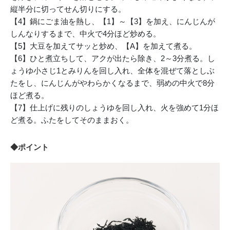
縦半分に切ってせん切りにする。
【4】鍋にごま油を熱し、【1】～【3】を加え、にんじんが
しんなりするまで、中火で4分ほど炒める。
【5】大豆を加えてサッと炒め、【A】を加えて煮る。
【6】ひと煮立ちして、アクが出たら除き、2～3分煮る。し
ょうゆ小さじ1とみりんを回し入れ、全体を混ぜて落としぶ
たをし、にんじんがやわらかくなるまで、弱めの中火で8分
ほど煮る。
【7】仕上げに残りのしょうゆを回し入れ、火を強めて1分ほ
ど煮る。ふたをしてそのままおく。
◆ポイント