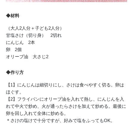
◆材料
（大人2人分＋子ども2人分）
甘塩さけ（切り身） 2切れ
にんじん 2本
卵 2個
オリーブ油 大さじ2
◆作り方
【1】にんじんは細切りにし、さけは食べやすく切る。卵は
ほぐす。
【2】フライパンにオリーブ油を入れて熱し、にんじんを入
れて中火で炒め、火が通ったらさけを加えて炒める。最後に
卵を回し入れて全体に炒める。
＊さけの塩けで十分ですが、好みで塩をふってもOK。