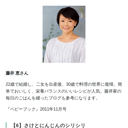
藤井 恵さん
22歳で結婚し、二女を出産後、30歳で料理の世界に復帰。簡
単でおいしく、栄養バランスのいいレシピが人気。藤井家の
毎日のごはんを綴ったブログも参考になります。
『ベビーブック』2011年11月号
【6】さけとにんじんのシリシリ