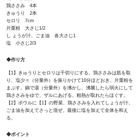
鶏ささみ 4本
きゅうり 2本
セロリ 7cm
片栗粉 大さじ1/2
し ょうが汁、ごま油 各大さじ1
塩 小さじ2/3
◆作り方
【1】きゅうりとセロリは千切りにする。鶏ささみは筋を取
り、塩少々（分量外）を振りかけて10分ほどおき、片栗粉を
まぶす。鍋で湯（分量外）を沸かし、沸騰したら弱火にして
鶏ささみをゆで、ザルにあげる。粗熱が取れたらほぐす。
【2】ボウルに【1】の野菜、鶏ささみを入れてしょうが汁、
ごま油を加えてさっと混ぜ、最後に塩を加えて全体を和え
る。
◆ポイント