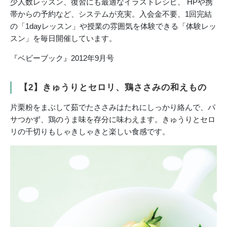
少人数レッスン、復習にも最適なイラストレシピ、 HPや携
帯からの予約など、システムが充実。入会金不要、1回完結
の「1dayレッスン」や授業の雰囲気を体験できる「体験レッ
スン」を毎日開催しています。
『ベビーブック』2012年9月号
【2】きゅうりとセロリ、鶏ささみの和えもの
片栗粉をまぶして茹でたささみはたれにしっかり絡んで、パ
サつかず、鶏のうま味を存分に味わえます。きゅうりとセロ
リの千切りもしゃきしゃきと楽しい食感です。