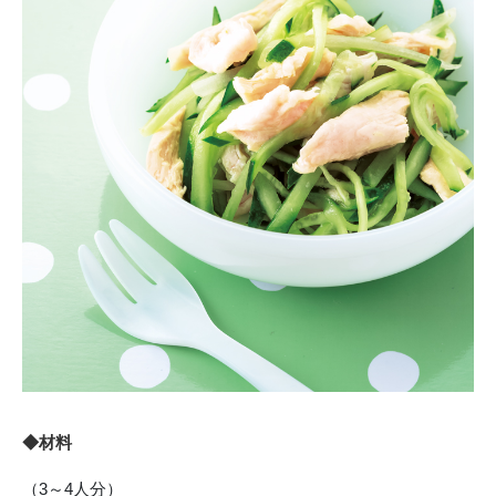
◆材料
（3～4人分）