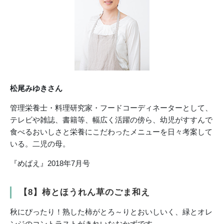
松尾みゆきさん
管理栄養士・料理研究家・フードコーディネーターとして、
テレビや雑誌、書籍等、幅広く活躍の傍ら、幼児がすすんで
食べるおいしさと栄養にこだわったメニューを日々考案して
いる。二児の母。
『めばえ』2018年7月号
【8】柿とほうれん草のごま和え
秋にぴったり！熟した柿がとろ～りとおいしいく、緑とオレ
ンジのコントラストがきれいなおかずです。