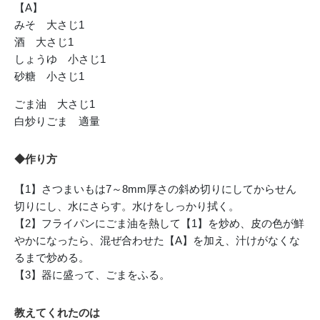
【A】
みそ 大さじ1
酒 大さじ1
しょうゆ 小さじ1
砂糖 小さじ1
ごま油 大さじ1
白炒りごま 適量
◆作り方
【1】さつまいもは7～8mm厚さの斜め切りにしてからせん
切りにし、水にさらす。水けをしっかり拭く。
【2】フライパンにごま油を熱して【1】を炒め、皮の色が鮮
やかになったら、混ぜ合わせた【A】を加え、汁けがなくな
るまで炒める。
【3】器に盛って、ごまをふる。
教えてくれたのは