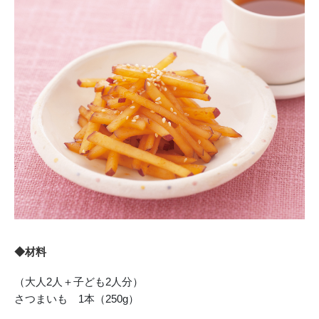
◆材料
（大人2人＋子ども2人分）
さつまいも 1本（250g）