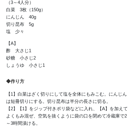
（3～4人分）
白菜 3枚（150g）
にんじん 40g
切り昆布 5g
塩 少々
【A】
酢 大さじ1
砂糖 小さじ2
しょうゆ 小さじ1
◆作り方
【1】白菜はざく切りにして塩を全体にもみこむ。にんじん
は短冊切りにする。切り昆布は半分の長さに切る。
【2】【1】をジップ付きポリ袋などに入れ、【A】を加えて
よくもみ混ぜ、空気を抜くように袋の口を閉めて冷蔵庫で2
～3時間漬ける。