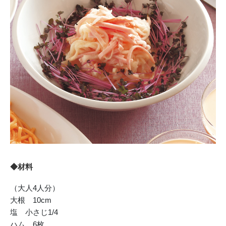
◆材料
（大人4人分）
大根 10cm
塩 小さじ1/4
ハム 6枚