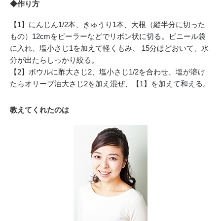
◆作り方
【1】にんじん1/2本、きゅうり1本、大根（縦半分に切った
もの）12cmをピーラーなどでリボン状に切る。ビニール袋
に入れ、塩小さじ1を加えて軽くもみ、 15分ほどおいて、水
分が出たらしっかり絞る。
【2】ボウルに酢大さじ2、塩小さじ1/2を合わせ、塩が溶け
たらオリーブ油大さじ2を加え混ぜ、【1】を加えて和える。
教えてくれたのは