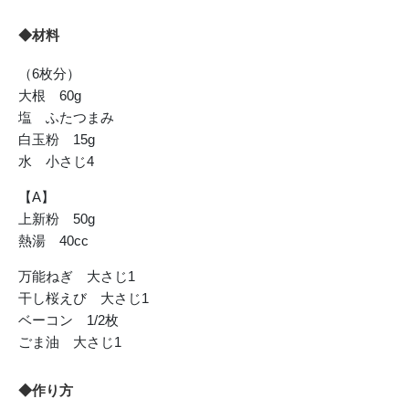
◆材料
（6枚分）
大根 60g
塩 ふたつまみ
白玉粉 15g
水 小さじ4
【A】
上新粉 50g
熱湯 40cc
万能ねぎ 大さじ1
干し桜えび 大さじ1
ベーコン 1/2枚
ごま油 大さじ1
◆作り方