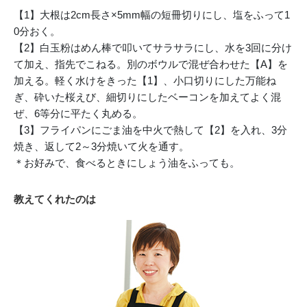
【1】大根は2cm長さ×5mm幅の短冊切りにし、塩をふって1
0分おく。
【2】白玉粉はめん棒で叩いてサラサラにし、水を3回に分け
て加え、指先でこねる。別のボウルで混ぜ合わせた【A】を
加える。軽く水けをきった【1】、小口切りにした万能ね
ぎ、砕いた桜えび、細切りにしたベーコンを加えてよく混
ぜ、6等分に平たく丸める。
【3】フライパンにごま油を中火で熱して【2】を入れ、3分
焼き、返して2～3分焼いて火を通す。
＊お好みで、食べるときにしょう油をふっても。
教えてくれたのは