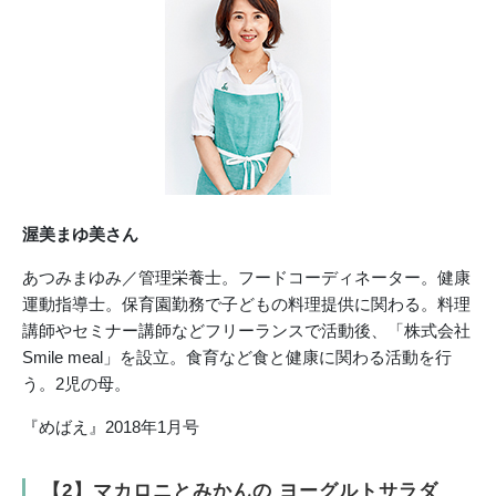
渥美まゆ美さん
あつみまゆみ／管理栄養士。フードコーディネーター。健康
運動指導士。保育園勤務で子どもの料理提供に関わる。料理
講師やセミナー講師などフリーランスで活動後、「株式会社
Smile meal」を設立。食育など食と健康に関わる活動を行
う。2児の母。
『めばえ』2018年1月号
【2】マカロニとみかんの ヨーグルトサラダ