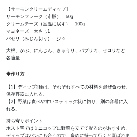
【サーモンクリームディップ】
サーモンフレーク（市販） 50g
クリームチーズ（室温に戻す） 100g
マヨネーズ 大さじ1
パセリ（みじん切り） 少々
大根、かぶ、にんじん、きゅうり、パプリカ、セロリなど
各適量
◆作り方
【1】ディップ2種は、それぞれすべての材料を混ぜ合わせ、
保存容器に入れる。
【2】野菜は食べやすいスティック状に切り、別の容器に入
れる。
持ち寄りポイント
ホスト宅ではミニコップに野菜を立てて配るのがおすすめ。
ディップはパンにも合うので、多めに持って行くと喜ばれま