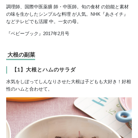
調理師、国際中医薬膳 師・中医師。旬の食材 の効能と素材
の味を生かしたシンプルな料理 が人気。NHK『あさイチ』
などテレビでも活躍 中。一女の母。
『ベビーブック』2017年2月号
大根の副菜
【1】大根とハムのサラダ
水気をしぼってしんなりさせた大根は子どもも大好き！好相
性のハムと合わせて。