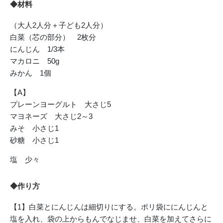
◆材料
（大人2人分＋子ども2人分）
白菜（芯の部分） 2枚分
にんじん 1/3本
マカロニ 50g
みかん 1個
【A】
プレーンヨーグルト 大さじ5
マヨネーズ 大さじ2～3
みそ 小さじ1
砂糖 小さじ1
塩 少々
◆作り方
【1】白菜とにんじんは細切りにする。ポリ袋ににんじんと
塩を入れ、袋の上からもんでなじませ、白菜を加えてさらに