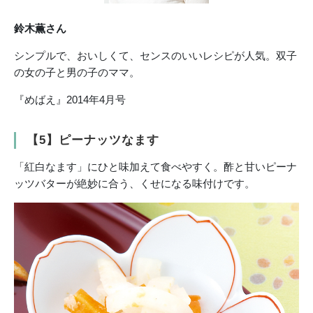
鈴木薫さん
シンプルで、おいしくて、センスのいいレシピが人気。双子
の女の子と男の子のママ。
『めばえ』2014年4月号
【5】ピーナッツなます
「紅白なます」にひと味加えて食べやすく。酢と甘いピーナ
ッツバターが絶妙に合う、くせになる味付けです。