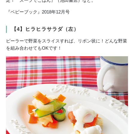
足！ スープでごはん』（池田書店）など。
『ベビーブック』2018年12月号
【4】ヒラヒラサラダ（左）
ピーラーで野菜をスライスすれば、リボン状に！どんな野菜
を組み合わせてもOKです！