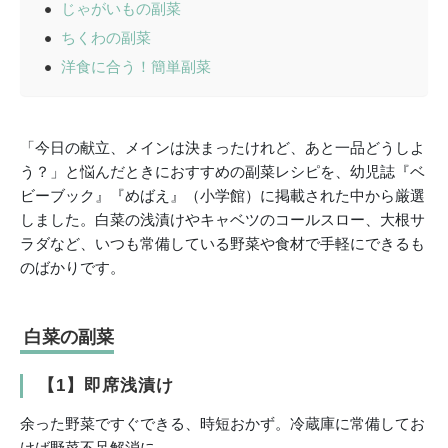
じゃがいもの副菜
ちくわの副菜
洋食に合う！簡単副菜
「今日の献立、メインは決まったけれど、あと一品どうしよ
う？」と悩んだときにおすすめの副菜レシピを、幼児誌『ベ
ビーブック』『めばえ』（小学館）に掲載された中から厳選
しました。白菜の浅漬けやキャベツのコールスロー、大根サ
ラダなど、いつも常備している野菜や食材で手軽にできるも
のばかりです。
白菜の副菜
【1】即席浅漬け
余った野菜ですぐできる、時短おかず。冷蔵庫に常備してお
けば野菜不足解消に。