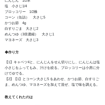
にんじん 1/2本
塩 小さじ1/4
ブロッコリー 1/2株
コーン（缶詰） 大さじ5
かつお節 4g
白すりごま 大さじ2
めんつゆ（3倍濃縮） 大さじ1
マヨネーズ 大さじ3
◆作り方
【1】キャベツ4と、にんじんをせん切りにし、にんじんは塩
小さじをふってもみ、汁けを絞る。ブロッコリーは小房に分
けてゆでる。
【2】【1】とコーン大さじ5 をあわせ、かつお節、白すりご
ま、めんつゆ、マヨネーズを加えて混ぜ、塩で味を調える。
教えてくれたのは