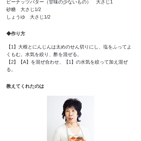
ピーナッツバター（甘味の少ないもの） 大さじ1
砂糖 大さじ1/2
しょうゆ 大さじ1/2
◆作り方
【1】大根とにんじんは太めのせん切りにし、塩をふってよ
くもむ。水気を絞り、酢を混ぜる。
【2】【A】を混ぜ合わせ、【1】の水気を絞って加え混ぜ
る。
教えてくれたのは