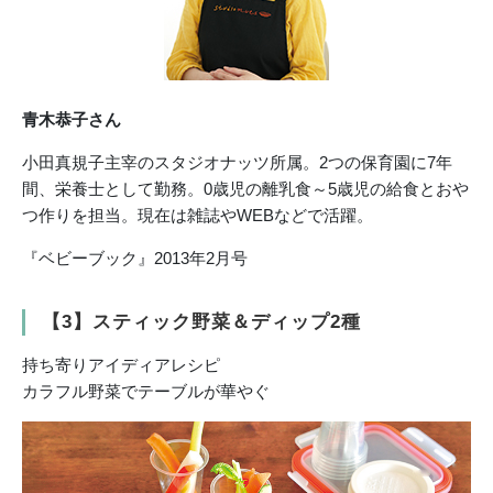
青木恭子さん
小田真規子主宰のスタジオナッツ所属。2つの保育園に7年
間、栄養士として勤務。0歳児の離乳食～5歳児の給食とおや
つ作りを担当。現在は雑誌やWEBなどで活躍。
『ベビーブック』2013年2月号
【3】スティック野菜＆ディップ2種
持ち寄りアイディアレシピ
カラフル野菜でテーブルが華やぐ