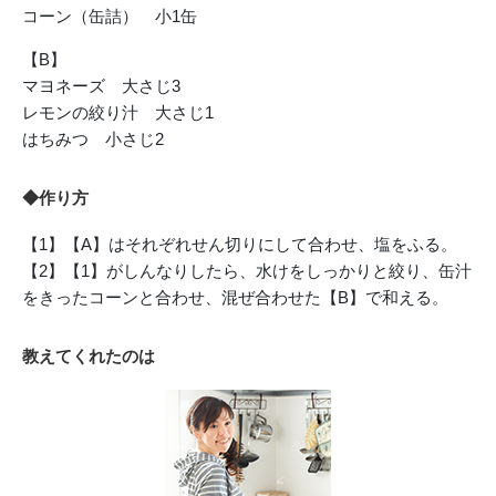
コーン（缶詰） 小1缶
【B】
マヨネーズ 大さじ3
レモンの絞り汁 大さじ1
はちみつ 小さじ2
◆作り方
【1】【A】はそれぞれせん切りにして合わせ、塩をふる。
【2】【1】がしんなりしたら、水けをしっかりと絞り、缶汁
をきったコーンと合わせ、混ぜ合わせた【B】で和える。
教えてくれたのは