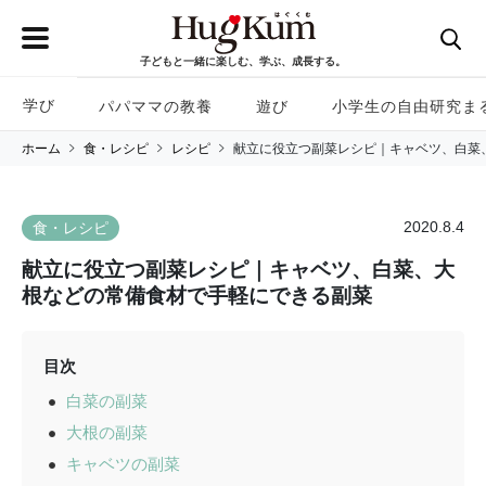
子どもと一緒に楽しむ、学ぶ、成長する。
学び
パパママの教養
遊び
小学生の自由研究ま
ホーム
食・レシピ
レシピ
献立に役立つ副菜レシピ｜キャベツ、白菜
2020.8.4
食・レシピ
献立に役立つ副菜レシピ｜キャベツ、白菜、大
根などの常備食材で手軽にできる副菜
目次
白菜の副菜
大根の副菜
キャベツの副菜