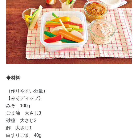
◆材料
（作りやすい分量）
【みそディップ】
みそ 100g
ごま油 大さじ3
砂糖 大さじ2
酢 大さじ1
白すりごま 40g