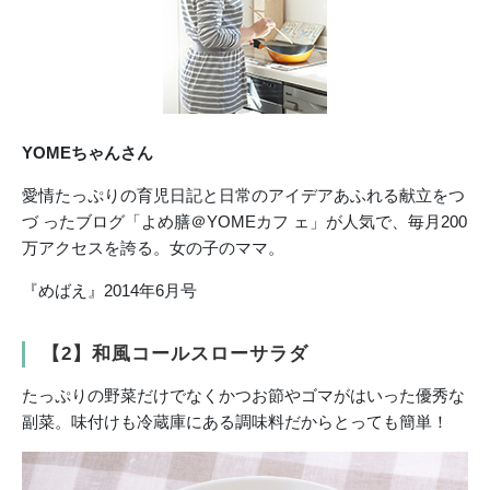
YOMEちゃんさん
愛情たっぷりの育児日記と日常のアイデアあふれる献立をつ
づ ったブログ「よめ膳＠YOMEカフ ェ」が人気で、毎月200
万アクセスを誇る。女の子のママ。
『めばえ』2014年6月号
【2】和風コールスローサラダ
たっぷりの野菜だけでなくかつお節やゴマがはいった優秀な
副菜。味付けも冷蔵庫にある調味料だからとっても簡単！