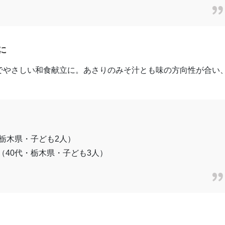
に
でやさしい和食献立に。あさりのみそ汁とも味の方向性が合い
・栃木県・子ども2人）
（40代・栃木県・子ども3人）