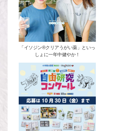
「イソジン®クリアうがい薬」といっ
しょに一年中健やか！