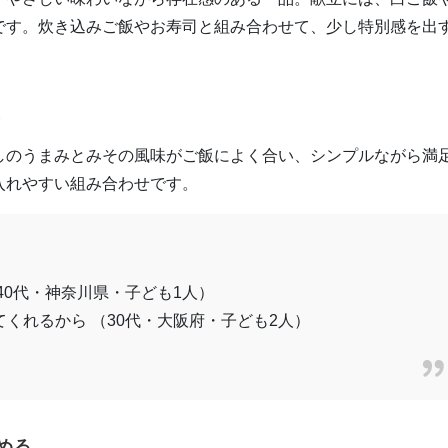
です。炊き込みご飯やお寿司と組み合わせて、少し特別感を出
に
しのうまみとみその風味がご飯によく合い、シンプルながら満
入れやすい組み合わせです。
40代・神奈川県・子ども1人）
くれるから （30代・大阪府・子ども2人）
める