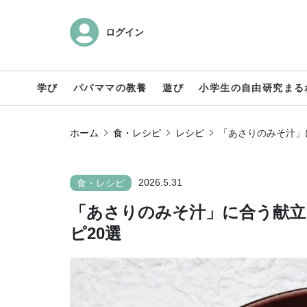
ログイン
学び
パパママの教養
遊び
小学生の自由研究まる
ホーム
食・レシピ
レシピ
「あさりのみそ汁」
2026.5.31
食・レシピ
「あさりのみそ汁」に合う献立
ピ20選