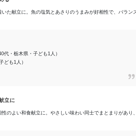
着いた献立に。魚の塩気とあさりのうまみが好相性で、バラン
40代・栃木県・子ども1人）
子ども1人）
献立に
相性のよい和食献立に。やさしい味わい同士でまとまりがあり