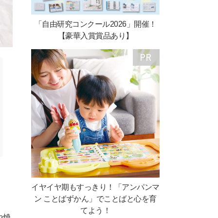
「自由研究コンクール2026」開催！
【豪華入賞賞品あり】
イヤイヤ期もすっきり！「アンパンマ
ン ことばずかん」でことばと心を育
てよう！
や焼