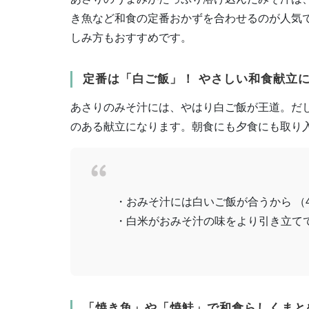
き魚など和食の定番おかずを合わせるのが人気
しみ方もおすすめです。
定番は「白ご飯」！ やさしい和食献立
あさりのみそ汁には、やはり白ご飯が王道。だ
のある献立になります。朝食にも夕食にも取り
・おみそ汁には白いご飯が合うから （
・白米がおみそ汁の味をより引き立てて
「焼き魚」や「焼鮭」で和食らしくまと