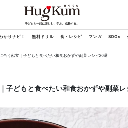
子どもと一緒に楽しむ、学ぶ、成長する。
わかりナビ！
無料ドリル
食・レシピ
マンガ
SDGs
に合う献立｜子どもと食べたい和食おかずや副菜レシピ20選
｜子どもと食べたい和食おかずや副菜レ