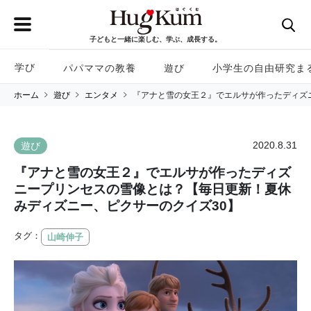
子どもと一緒に楽しむ、学ぶ、成長する。
学び
パパママの教養
遊び
小学生の自由研究ま
ホーム
遊び
エンタメ
『アナと雪の女王２』でエルサが作ったディズ
2020.8.31
遊び
『アナと雪の女王２』でエルサが作ったディズ
ニープリンセスの雪像とは？【毎日更新！夏休
みディズニー、ピクサーのクイズ30】
タグ：
山崎伸子