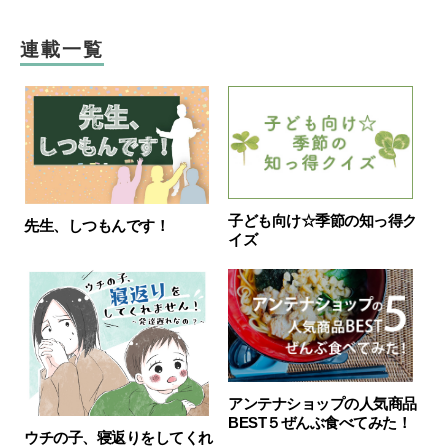
連載一覧
子ども向け☆季節の知っ得ク
先生、しつもんです！
イズ
アンテナショップの人気商品
BEST５ぜんぶ食べてみた！
ウチの子、寝返りをしてくれ