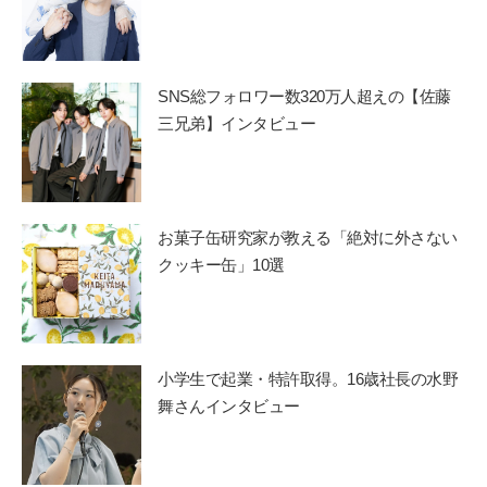
SNS総フォロワー数320万人超えの【佐藤
三兄弟】インタビュー
お菓子缶研究家が教える「絶対に外さない
クッキー缶」10選
小学生で起業・特許取得。16歳社長の水野
舞さんインタビュー