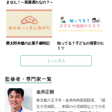
ません！～発達遅れなの？～
知ってる？子どもの発育のヒ
榮太郎本舗のお菓子歳時記
ミツ
もっと見る
監修者・専門家一覧
金井正樹
東京都八王子市・金井内科医院院長。「国
立小児病院」、米国の小児病院などで小児