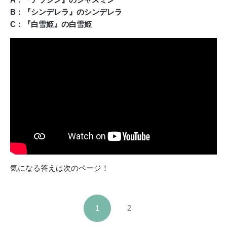
B：『シンデレラ』のシンデレラ
C：『白雪姫』の白雪姫
気になる答えは次のページ！
1
2