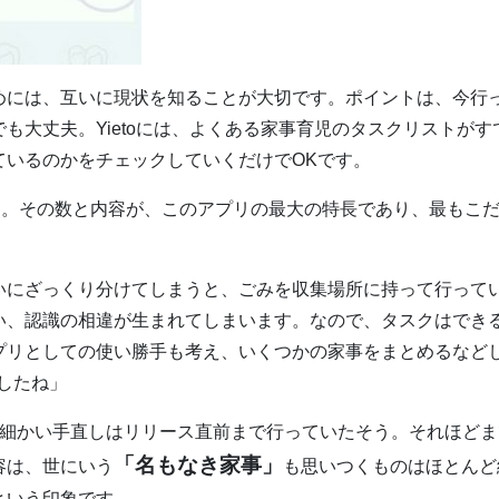
めには、互いに現状を知ることが大切です。ポイントは、今行
も大丈夫。Yietoには、よくある家事育児のタスクリストがす
ているのかをチェックしていくだけでOKです。
す。その数と内容が、このアプリの最大の特長であり、最もこ
いにざっくり分けてしまうと、ごみを収集場所に持って行って
い、認識の相違が生まれてしまいます。なので、タスクはでき
プリとしての使い勝手も考え、いくつかの家事をまとめるなど
ましたね」
。細かい手直しはリリース直前まで行っていたそう。それほどま
「名もなき家事」
容は、世にいう
も思いつくものはほとんど
という印象です。