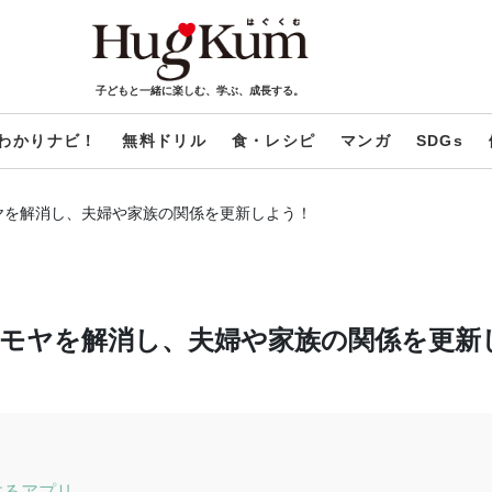
子どもと一緒に楽しむ、学ぶ、成長する。
わかりナビ！
無料ドリル
食・レシピ
マンガ
SDGs
ヤを解消し、夫婦や家族の関係を更新しよう！
モヤを解消し、夫婦や家族の関係を更新
するアプリ