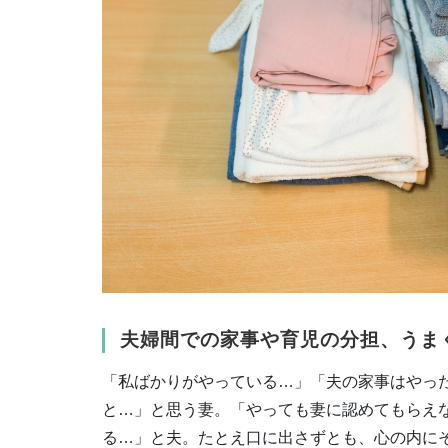
夫婦間での家事や育児の分担、うま
「私ばかりがやっている…」「夫の家事はやっ
と…」と思う妻。「やっても妻に認めてもらえ
る…」と夫。たとえ口に出さずとも、心の内に