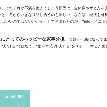
側、それぞれが不満を抱えてしまう原因は、全体像や考え方を
いところからいきなり話し合うのも難しい。ならば、現状を可
ばいいのではないか。そうして生まれたのが「Yieto（イエト
二人にとってのハッピーな家事分担。
夫婦が一緒になって
 vs 妻”ではなく、“家事育児 vs 夫と妻”をサポートするため