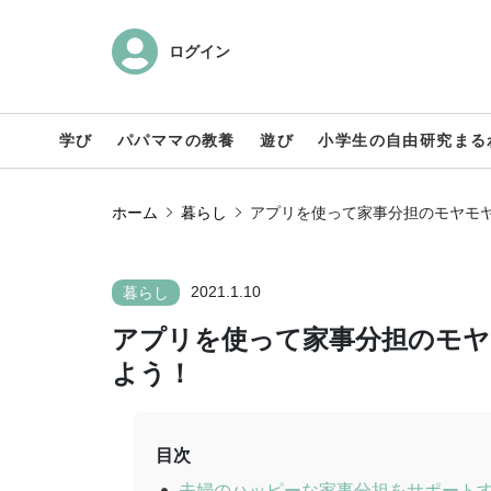
ログイン
学び
パパママの教養
遊び
小学生の自由研究まる
ホーム
暮らし
アプリを使って家事分担のモヤモ
2021.1.10
暮らし
アプリを使って家事分担のモヤ
よう！
目次
夫婦のハッピーな家事分担をサポート