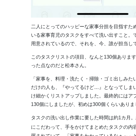
二人にとってのハッピーな家事分担を目指すた
いる家事育児のタスクをすべて洗い出すこと。で
用意されているので、それを、今、誰が担当し
このタスクリストの項目、なんと130個ありま
った点なのだと松本さん。
「家事を、料理・洗たく・掃除・ゴミ出しみた
だけの人も、『やってるけど…』となってしま
け細かくリストアップしました。最終的にはア
130個にしましたが、初めは300個くらいあり
タスクの洗い出し作業に要した時間は約1カ月
にこだわって、手をかけてまとめたタスクの内
羅されていて、「家事をわかっているなぁ～」