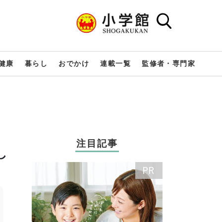
健康
暮らし
おでかけ
連載一覧
監修者・専門家
注目記事
し