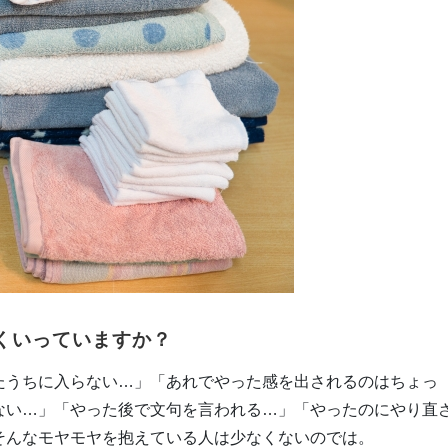
くいっていますか？
たうちに入らない…」「あれでやった感を出されるのはちょっ
ない…」「やった後で文句を言われる…」「やったのにやり直
そんなモヤモヤを抱えている人は少なくないのでは。